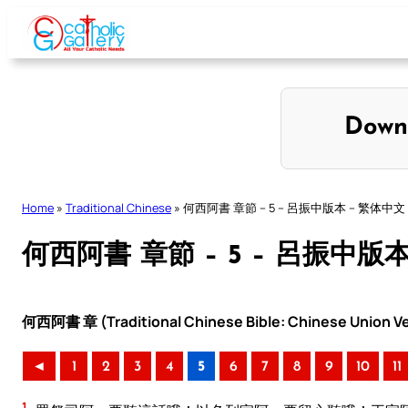
Skip
to
content
Down
Home
»
Traditional Chinese
»
何西阿書 章節 – 5 – 呂振中版本 – 繁体中文
何西阿書 章節 – 5 – 呂振中版
何西阿書 章 (Traditional Chinese Bible: Chinese Union Ve
◄
1
2
3
4
5
6
7
8
9
10
11
1