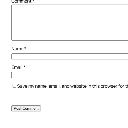
Comment
*
Name
*
Email
*
Save my name, email, and website in this browser for 