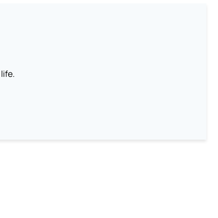
life.