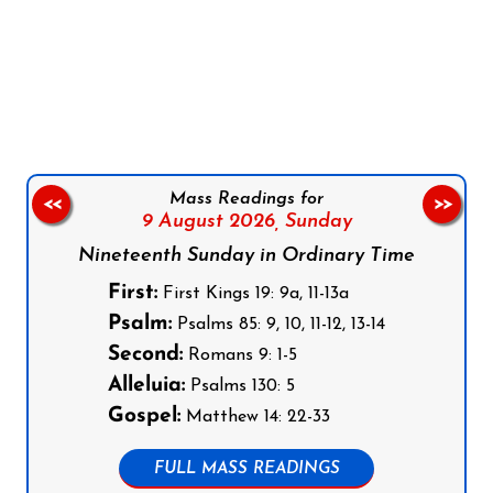
Follow us on Facebook
Follow us on Instagram
Follow us on X
Subscribe to our YouTube Channel
Follow us on WhatsApp
Mass Readings for
<<
>>
9 August 2026,
Sunday
Nineteenth Sunday in Ordinary Time
First:
First Kings 19: 9a, 11-13a
Psalm:
Psalms 85: 9, 10, 11-12, 13-14
Second:
Romans 9: 1-5
Alleluia:
Psalms 130: 5
Gospel:
Matthew 14: 22-33
FULL MASS READINGS