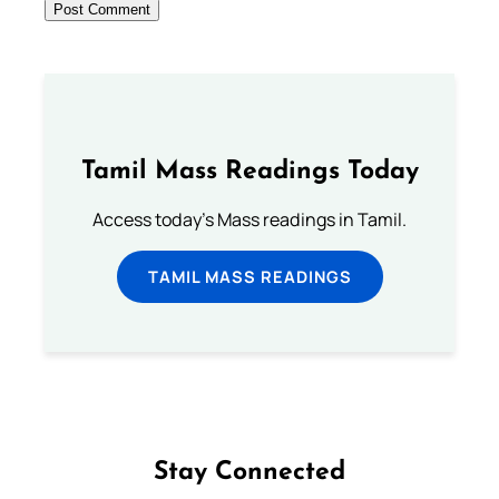
Tamil Mass Readings Today
Access today's Mass readings in Tamil.
TAMIL MASS READINGS
Stay Connected