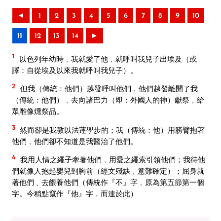
◄
1
2
3
4
5
6
7
8
9
10
11
12
13
14
►
1
以色列年幼時﹐我就愛了他﹐就呼叫我兒子出埃及（或
譯：自從埃及以來我就呼叫我兒子）。
2
但我（傳統：他們）越發呼叫他們﹐他們越發離開了我
（傳統：他們）﹐去向諸巴力（即：外國人的神）獻祭﹐給
眾雕像燻祭品。
3
然而卻是我教以法蓮學步的；我（傳統：他）用膀臂抱著
他們﹐他們卻不知道是我醫治了他們。
4
我用人情之繩子牽著他們﹐用愛之繩索引領他們；我待他
們就像人抱起嬰兒到胸前（經文殘缺﹐意難確定）；屈身就
著他們﹑去餵養他們（傳統作『不』字﹐原為第五節第一個
字。今稍點竄作『他』字﹐而連於此）