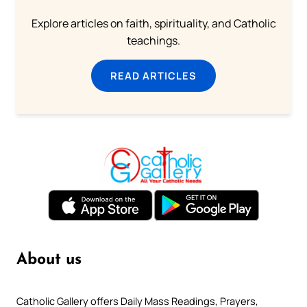
Explore articles on faith, spirituality, and Catholic
teachings.
READ ARTICLES
About us
Catholic Gallery offers Daily Mass Readings, Prayers,