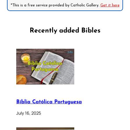
*This is a free service provided by Catholic Gallery.
Get it here
Recently added Bibles
Bíblia Católica Portuguesa
July 16, 2025