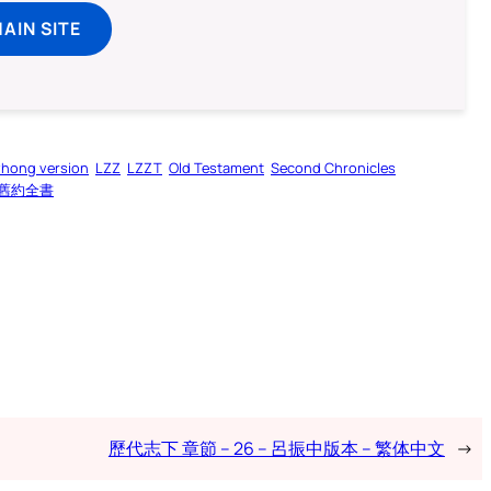
MAIN SITE
zhong version
LZZ
LZZT
Old Testament
Second Chronicles
舊約全書
歷代志下 章節 – 26 – 呂振中版本 – 繁体中文
→