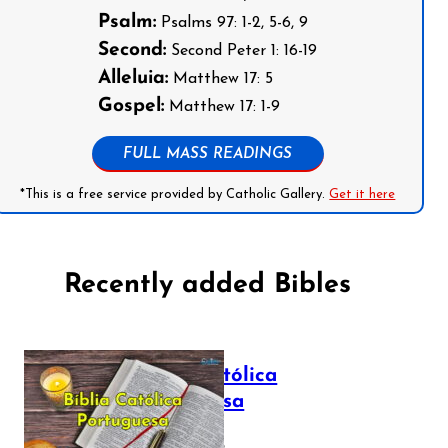
Psalm:
Psalms 97: 1-2, 5-6, 9
Second:
Second Peter 1: 16-19
Alleluia:
Matthew 17: 5
Gospel:
Matthew 17: 1-9
FULL MASS READINGS
*This is a free service provided by Catholic Gallery.
Get it here
Recently added Bibles
Bíblia Católica
Portuguesa
July 16, 2025