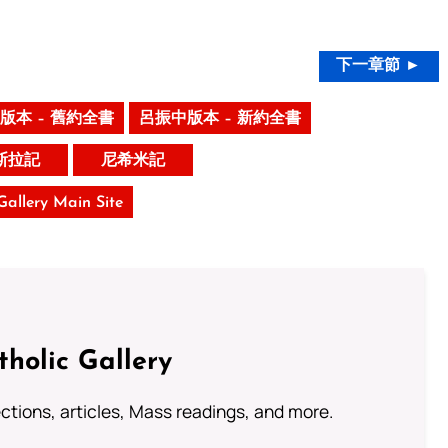
下一章節 ►
版本 – 舊約全書
呂振中版本 – 新約全書
斯拉記
尼希米記
 Gallery Main Site
tholic Gallery
lections, articles, Mass readings, and more.