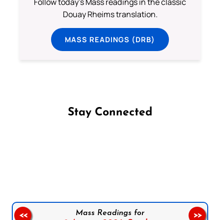
Follow today's Mass readings in the classic
Douay Rheims translation.
MASS READINGS (DRB)
Stay Connected
Follow us on Facebook
Follow us on Instagram
Follow us on X
Subscribe to our YouTube Channel
Follow us on WhatsApp
Mass Readings for
<<
>>