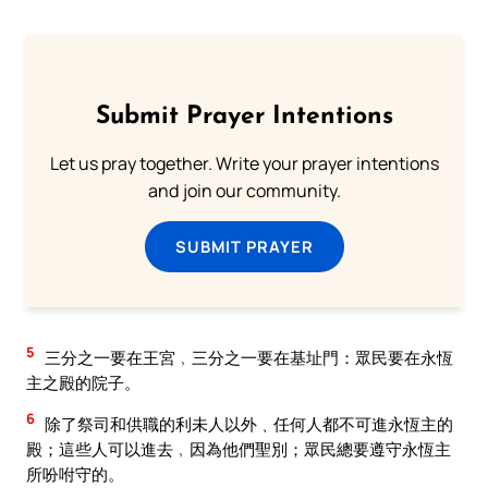
Submit Prayer Intentions
Let us pray together. Write your prayer intentions
and join our community.
SUBMIT PRAYER
5
三分之一要在王宮﹐三分之一要在基址門：眾民要在永恆
主之殿的院子。
6
除了祭司和供職的利未人以外﹑任何人都不可進永恆主的
殿；這些人可以進去﹐因為他們聖別；眾民總要遵守永恆主
所吩咐守的。