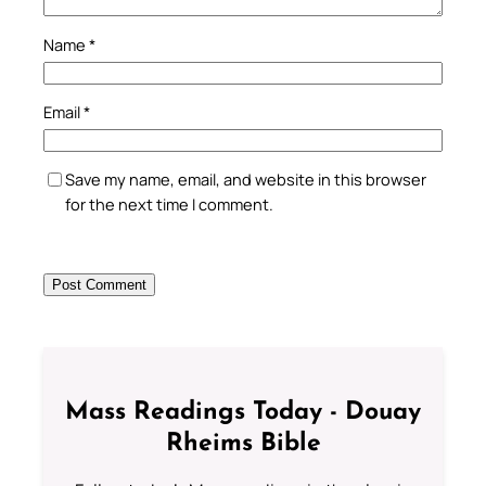
Name
*
Email
*
Save my name, email, and website in this browser
for the next time I comment.
Mass Readings Today - Douay
Rheims Bible