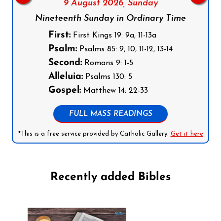
9 August 2026,
Sunday
Nineteenth Sunday in Ordinary Time
First:
First Kings 19: 9a, 11-13a
Psalm:
Psalms 85: 9, 10, 11-12, 13-14
Second:
Romans 9: 1-5
Alleluia:
Psalms 130: 5
Gospel:
Matthew 14: 22-33
FULL MASS READINGS
*This is a free service provided by Catholic Gallery.
Get it here
Recently added Bibles