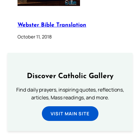
Webster Bible Translation
October 11, 2018
Discover Catholic Gallery
Find daily prayers, inspiring quotes, reflections,
articles, Mass readings, and more.
VISIT MAIN SITE