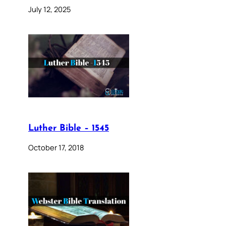
July 12, 2025
Luther Bible – 1545
October 17, 2018