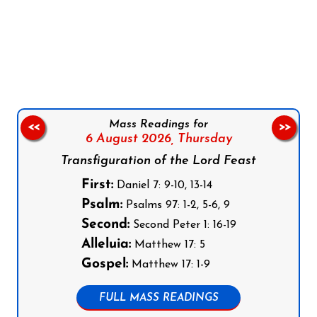
Follow us on Facebook
Follow us on Instagram
Follow us on X
Subscribe to our YouTube Channel
Follow us on WhatsApp
Mass Readings for
<<
>>
6 August 2026,
Thursday
Transfiguration of the Lord Feast
First:
Daniel 7: 9-10, 13-14
Psalm:
Psalms 97: 1-2, 5-6, 9
Second:
Second Peter 1: 16-19
Alleluia:
Matthew 17: 5
Gospel:
Matthew 17: 1-9
FULL MASS READINGS