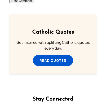
Catholic Quotes
Get inspired with uplifting Catholic quotes
every day.
READ QUOTES
Stay Connected