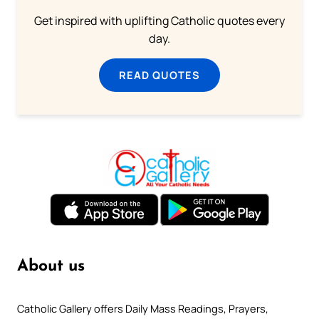
Get inspired with uplifting Catholic quotes every
day.
READ QUOTES
About us
Catholic Gallery offers Daily Mass Readings, Prayers,