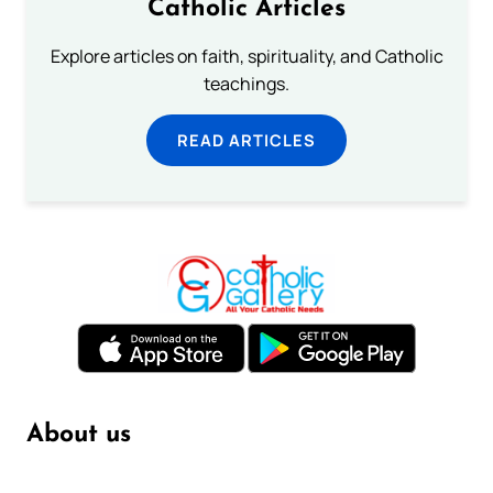
Catholic Articles
Explore articles on faith, spirituality, and Catholic
teachings.
READ ARTICLES
About us