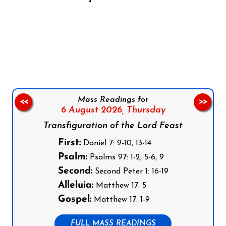
Follow us on Facebook
Follow us on Instagram
Follow us on X
Subscribe to our YouTube Channel
Follow us on WhatsApp
Mass Readings for
<<
>>
6 August 2026,
Thursday
Transfiguration of the Lord Feast
First:
Daniel 7: 9-10, 13-14
Psalm:
Psalms 97: 1-2, 5-6, 9
Second:
Second Peter 1: 16-19
Alleluia:
Matthew 17: 5
Gospel:
Matthew 17: 1-9
FULL MASS READINGS