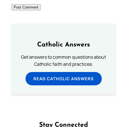
Catholic Answers
Get answers to common questions about
Catholic faith and practices.
READ CATHOLIC ANSWERS
Stay Connected