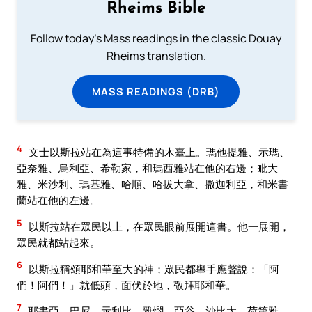
Rheims Bible
Follow today's Mass readings in the classic Douay
Rheims translation.
MASS READINGS (DRB)
4
文士以斯拉站在為這事特備的木臺上。瑪他提雅、示瑪、
亞奈雅、烏利亞、希勒家，和瑪西雅站在他的右邊；毗大
雅、米沙利、瑪基雅、哈順、哈拔大拿、撒迦利亞，和米書
蘭站在他的左邊。
5
以斯拉站在眾民以上，在眾民眼前展開這書。他一展開，
眾民就都站起來。
6
以斯拉稱頌耶和華至大的神；眾民都舉手應聲說：「阿
們！阿們！」就低頭，面伏於地，敬拜耶和華。
7
耶書亞、巴尼、示利比、雅憫、亞谷、沙比太、荷第雅、