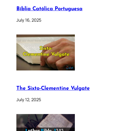
Bíblia Católica Portuguesa
July 16, 2025
The Sixto-Clementine Vulgate
July 12, 2025