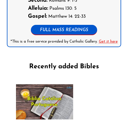
Second:
Romans 9: 1-5
Alleluia:
Psalms 130: 5
Gospel:
Matthew 14: 22-33
FULL MASS READINGS
*This is a free service provided by Catholic Gallery.
Get it here
Recently added Bibles