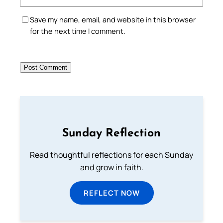
Save my name, email, and website in this browser
for the next time I comment.
Sunday Reflection
Read thoughtful reflections for each Sunday
and grow in faith.
REFLECT NOW