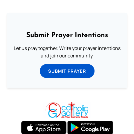
Submit Prayer Intentions
Let us pray together. Write your prayer intentions
and join our community.
SUBMIT PRAYER