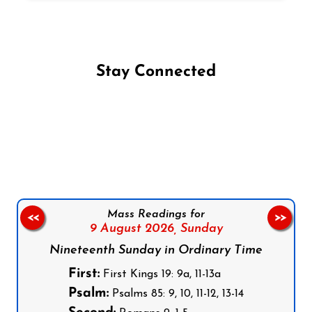
Stay Connected
Follow us on Facebook
Follow us on Instagram
Follow us on X
Subscribe to our YouTube Channel
Follow us on WhatsApp
Mass Readings for
<<
>>
9 August 2026,
Sunday
Nineteenth Sunday in Ordinary Time
First:
First Kings 19: 9a, 11-13a
Psalm:
Psalms 85: 9, 10, 11-12, 13-14