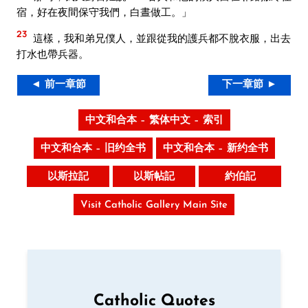
宿，好在夜間保守我們，白晝做工。」
23
這樣，我和弟兄僕人，並跟從我的護兵都不脫衣服，出去
打水也帶兵器。
◄ 前一章節
下一章節 ►
中文和合本 – 繁体中文 – 索引
中文和合本 – 旧约全书
中文和合本 – 新约全书
以斯拉記
以斯帖記
約伯記
Visit Catholic Gallery Main Site
Catholic Quotes