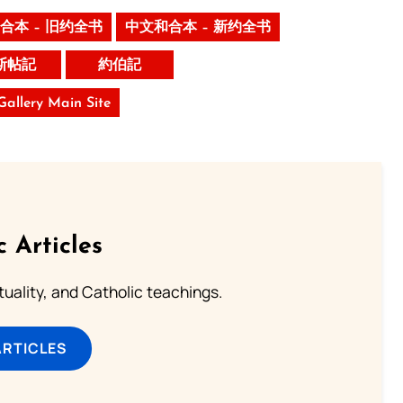
合本 – 旧约全书
中文和合本 – 新约全书
斯帖記
約伯記
 Gallery Main Site
c Articles
rituality, and Catholic teachings.
ARTICLES