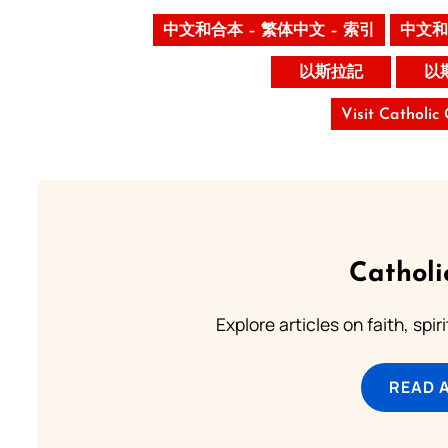
中文和合本 – 繁体中文 – 索引
中文和
以斯拉記
以
Visit Catholic
Catholi
Explore articles on faith, spi
READ 