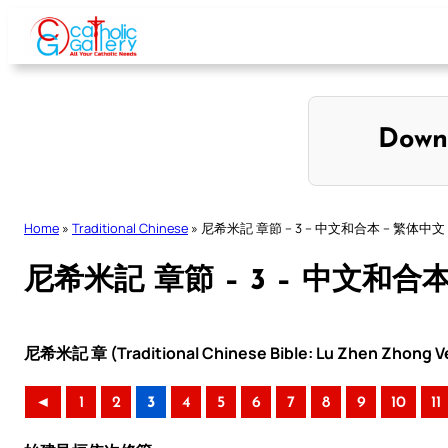
Skip
to
content
Down
Home
»
Traditional Chinese
»
尼希米記 章節 – 3 – 中文和合本 – 繁体中文
尼希米記 章節 – 3 – 中文和合
尼希米記 章 (Traditional Chinese Bible: Lu Zhen Zhong Ve
◄
1
2
3
4
5
6
7
8
9
10
11