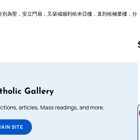
分別為聖，安立門扇，又築城牆到哈米亞樓，直到哈楠業樓，分
Follow us 
tholic Gallery
lections, articles, Mass readings, and more.
MAIN SITE