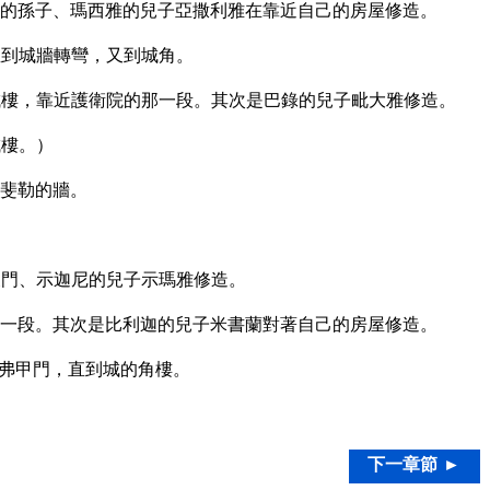
的孫子、瑪西雅的兒子亞撒利雅在靠近自己的房屋修造。
直到城牆轉彎，又到城角。
樓，靠近護衛院的那一段。其次是巴錄的兒子毗大雅修造。
城樓。）
斐勒的牆。
門、示迦尼的兒子示瑪雅修造。
一段。其次是比利迦的兒子米書蘭對著自己的房屋修造。
弗甲門，直到城的角樓。
下一章節 ►