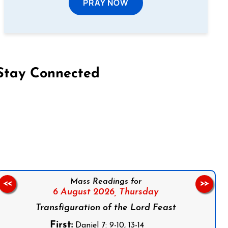
PRAY NOW
Stay Connected
on Facebook
Follow us on Instagram
Follow us on X
Subscribe to our YouTube Channel
Follow us on WhatsApp
Mass Readings for
<<
>>
6 August 2026,
Thursday
Transfiguration of the Lord Feast
First:
Daniel 7: 9-10, 13-14