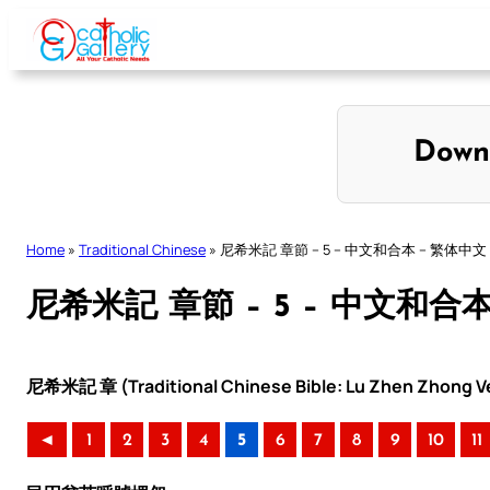
Skip
to
content
Down
Home
»
Traditional Chinese
»
尼希米記 章節 – 5 – 中文和合本 – 繁体中文
尼希米記 章節 – 5 – 中文和合
尼希米記 章 (Traditional Chinese Bible: Lu Zhen Zhong Ve
◄
1
2
3
4
5
6
7
8
9
10
11