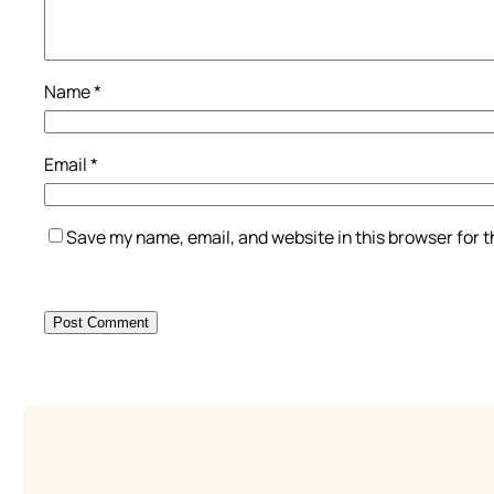
Name
*
Email
*
Save my name, email, and website in this browser for 