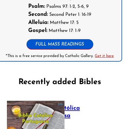
Psalm:
Psalms 97: 1-2, 5-6, 9
Second:
Second Peter 1: 16-19
Alleluia:
Matthew 17: 5
Gospel:
Matthew 17: 1-9
FULL MASS READINGS
*This is a free service provided by Catholic Gallery.
Get it here
Recently added Bibles
Bíblia Católica
Portuguesa
July 16, 2025