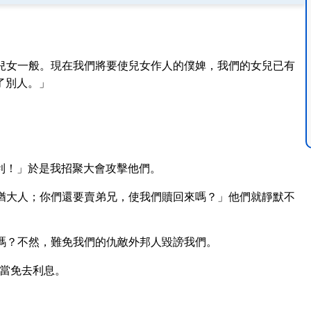
。
兒女一般。現在我們將要使兒女作人的僕婢，我們的女兒已有
了別人。」
利！」於是我招聚大會攻擊他們。
猶大人；你們還要賣弟兄，使我們贖回來嗎？」他們就靜默不
嗎？不然，難免我們的仇敵外邦人毀謗我們。
當免去利息。