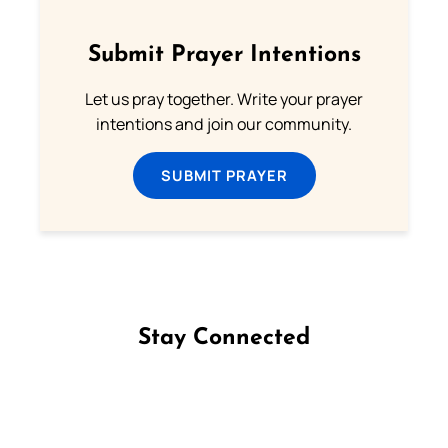
Submit Prayer Intentions
Let us pray together. Write your prayer
intentions and join our community.
SUBMIT PRAYER
Stay Connected
Follow us on Facebook
Follow us on Instagram
Follow us on X
Subscribe to our YouTube Channel
Follow us on WhatsApp