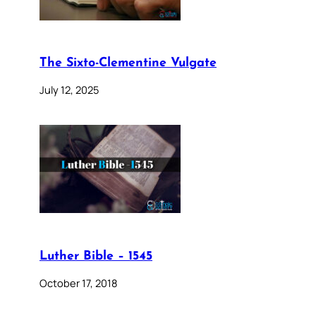
The Sixto-Clementine Vulgate
July 12, 2025
Luther Bible – 1545
October 17, 2018