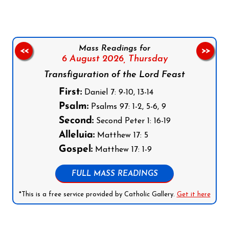
Mass Readings for
<<
>>
6 August 2026,
Thursday
Transfiguration of the Lord Feast
First:
Daniel 7: 9-10, 13-14
Psalm:
Psalms 97: 1-2, 5-6, 9
Second:
Second Peter 1: 16-19
Alleluia:
Matthew 17: 5
Gospel:
Matthew 17: 1-9
FULL MASS READINGS
*This is a free service provided by Catholic Gallery.
Get it here