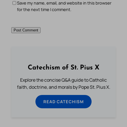
Save my name, email, and website in this browser
for the next time I comment.
Catechism of St. Pius X
Explore the concise Q&A guide to Catholic
faith, doctrine, and morals by Pope St. Pius X.
READ CATECHISM