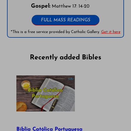
Gospel:
Matthew 17: 14-20
FULL MASS READINGS
*This is a free service provided by Catholic Gallery.
Get it here
Recently added Bibles
Bíblia Católica Portuguesa