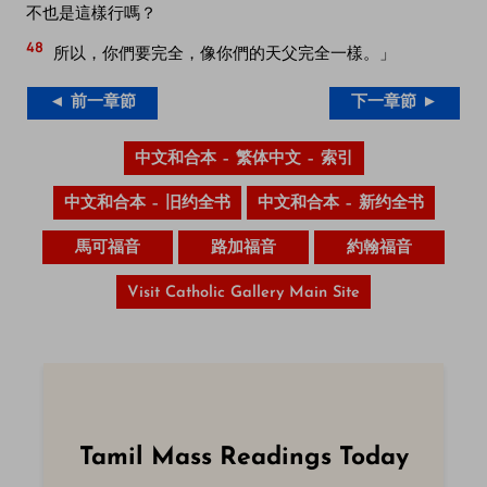
不也是這樣行嗎？
48
所以，你們要完全，像你們的天父完全一樣。」
◄ 前一章節
下一章節 ►
中文和合本 – 繁体中文 – 索引
中文和合本 – 旧约全书
中文和合本 – 新约全书
馬可福音
路加福音
約翰福音
Visit Catholic Gallery Main Site
Tamil Mass Readings Today