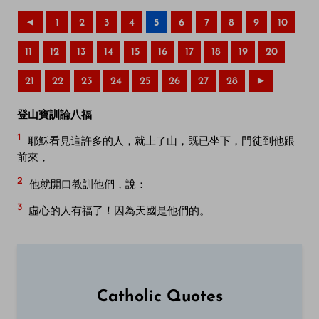
◄
1
2
3
4
5
6
7
8
9
10
11
12
13
14
15
16
17
18
19
20
21
22
23
24
25
26
27
28
►
登山寶訓論八福
1
耶穌看見這許多的人，就上了山，既已坐下，門徒到他跟
前來，
2
他就開口教訓他們，說：
3
虛心的人有福了！因為天國是他們的。
Catholic Quotes