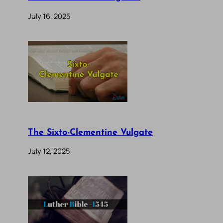
July 16, 2025
The Sixto-Clementine Vulgate
July 12, 2025