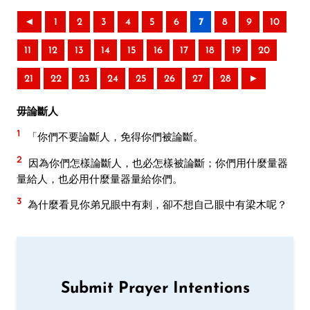
◄
1
2
3
4
5
6
7
8
9
10
11
12
13
14
15
16
17
18
19
20
21
22
23
24
25
26
27
28
►
毋論斷人
1
「你們不要論斷人，免得你們被論斷。
2
因為你們怎樣論斷人，也必怎樣被論斷；你們用什麼量器
量給人，也必用什麼量器量給你們。
3
為什麼看見你弟兄眼中有刺，卻不想自己眼中有梁木呢？
Submit Prayer Intentions