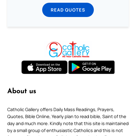
READ QUOTES
About us
Catholic Gallery offers Daily Mass Readings, Prayers,
Quotes, Bible Online, Yearly plan to read bible, Saint of the
day and much more. Kindly note that this site is maintained
by a small group of enthusiastic Catholics and this is not