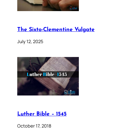
The Sixto-Clementine Vulgate
July 12, 2025
Luther Bible – 1545
October 17, 2018