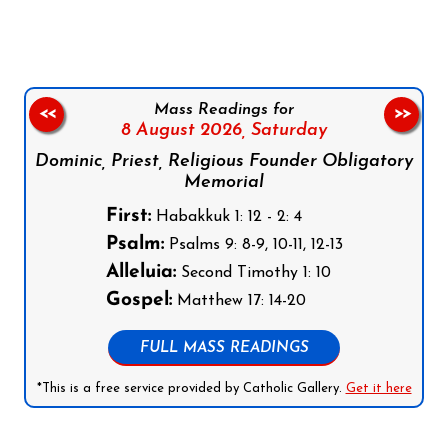
Mass Readings for
<<
>>
8 August 2026,
Saturday
Dominic, Priest, Religious Founder Obligatory
Memorial
First:
Habakkuk 1: 12 - 2: 4
Psalm:
Psalms 9: 8-9, 10-11, 12-13
Alleluia:
Second Timothy 1: 10
Gospel:
Matthew 17: 14-20
FULL MASS READINGS
*This is a free service provided by Catholic Gallery.
Get it here