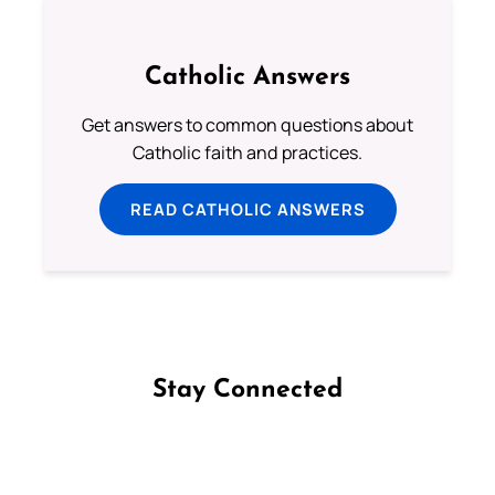
Catholic Answers
Get answers to common questions about
Catholic faith and practices.
READ CATHOLIC ANSWERS
Stay Connected
Follow us on Facebook
Follow us on Instagram
Follow us on X
Subscribe to our YouTube Channel
Follow us on WhatsApp