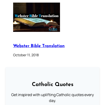
Webster Bible Translation
October 11, 2018
Catholic Quotes
Get inspired with uplifting Catholic quotes every
day.