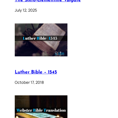
The Sixto-Clementine Vulgate
July 12, 2025
Luther Bible – 1545
October 17, 2018