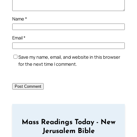
Name
*
Email
*
Save my name, email, and website in this browser
for the next time I comment.
Mass Readings Today - New
Jerusalem Bible