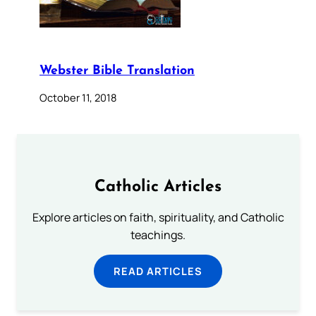
Webster Bible Translation
October 11, 2018
Catholic Articles
Explore articles on faith, spirituality, and Catholic
teachings.
READ ARTICLES