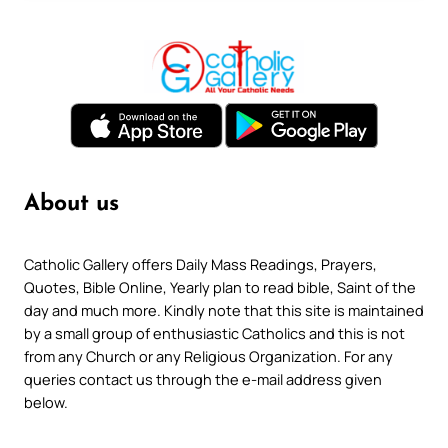
About us
Catholic Gallery offers Daily Mass Readings, Prayers,
Quotes, Bible Online, Yearly plan to read bible, Saint of the
day and much more. Kindly note that this site is maintained
by a small group of enthusiastic Catholics and this is not
from any Church or any Religious Organization. For any
queries contact us through the e-mail address given
below.