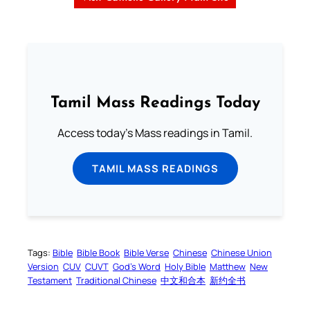
Tamil Mass Readings Today
Access today's Mass readings in Tamil.
TAMIL MASS READINGS
Tags:
Bible
Bible Book
Bible Verse
Chinese
Chinese Union
Version
CUV
CUVT
God’s Word
Holy Bible
Matthew
New
Testament
Traditional Chinese
中文和合本
新约全书