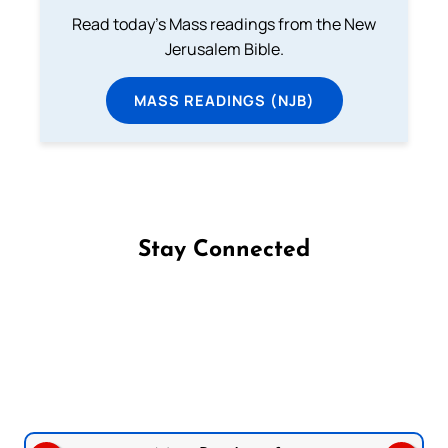
Read today's Mass readings from the New
Jerusalem Bible.
MASS READINGS (NJB)
Stay Connected
Follow us on Facebook
Follow us on Instagram
Follow us on X
Subscribe to our YouTube Channel
Follow us on WhatsApp