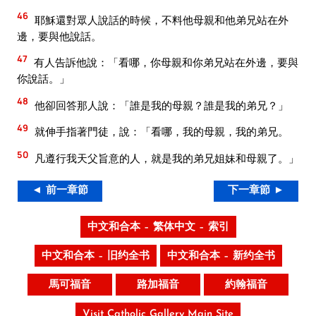
46
耶穌還對眾人說話的時候，不料他母親和他弟兄站在外
邊，要與他說話。
47
有人告訴他說：「看哪，你母親和你弟兄站在外邊，要與
你說話。」
48
他卻回答那人說：「誰是我的母親？誰是我的弟兄？」
49
就伸手指著門徒，說：「看哪，我的母親，我的弟兄。
50
凡遵行我天父旨意的人，就是我的弟兄姐妹和母親了。」
◄ 前一章節
下一章節 ►
中文和合本 – 繁体中文 – 索引
中文和合本 – 旧约全书
中文和合本 – 新约全书
馬可福音
路加福音
約翰福音
Visit Catholic Gallery Main Site