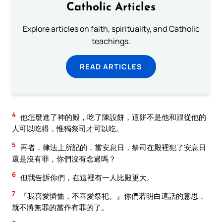
Catholic Articles
Explore articles on faith, spirituality, and Catholic
teachings.
READ ARTICLES
4
他怎麼進了神的殿，吃了陳設餅，這餅不是他和跟從他的
人可以吃得，惟獨祭司才可以吃。
5
再者，律法上所記的，當安息日，祭司在殿裡犯了安息日
還是沒有罪，你們沒有念過嗎？
6
但我告訴你們，在這裡有一人比殿更大。
7
『我喜愛憐恤，不喜愛祭祀。』你們若明白這話的意思，
就不將無罪的當作有罪的了。