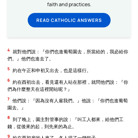
faith and practices.
READ CATHOLIC ANSWERS
4
就對他們說：『你們也進葡萄園去，所當給的，我必給你
們。』他們也進去了。
5
約在午正和申初又出去，也是這樣行。
6
約在酉初出去，看見還有人站在那裡，就問他們說：『你
們為什麼整天在這裡閒站呢？』
7
他們說：『因為沒有人雇我們。』他說：『你們也進葡萄
園去。』
8
到了晚上，園主對管事的說：『叫工人都來，給他們工
錢，從後來的起，到先來的為止。
9
約在酉初雇的人來了，各人得了一錢銀子。