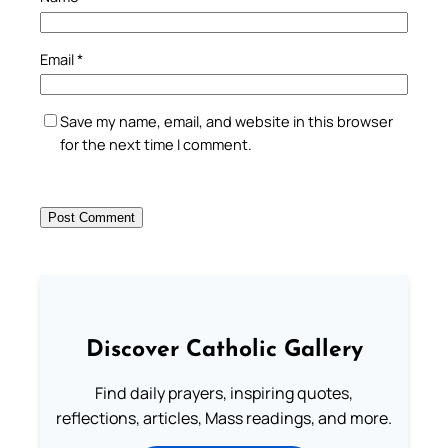
Email
*
Save my name, email, and website in this browser
for the next time I comment.
Discover Catholic Gallery
Find daily prayers, inspiring quotes,
reflections, articles, Mass readings, and more.