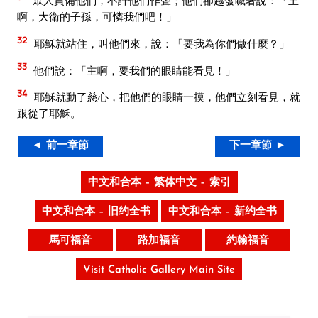
眾人責備他們，不許他們作聲；他們卻越發喊著說：「主
啊，大衛的子孫，可憐我們吧！」
32
耶穌就站住，叫他們來，說：「要我為你們做什麼？」
33
他們說：「主啊，要我們的眼睛能看見！」
34
耶穌就動了慈心，把他們的眼睛一摸，他們立刻看見，就
跟從了耶穌。
◄ 前一章節
下一章節 ►
中文和合本 – 繁体中文 – 索引
中文和合本 – 旧约全书
中文和合本 – 新约全书
馬可福音
路加福音
約翰福音
Visit Catholic Gallery Main Site