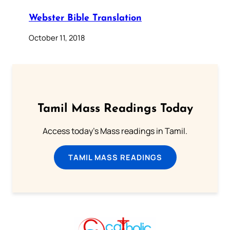
Webster Bible Translation
October 11, 2018
Tamil Mass Readings Today
Access today's Mass readings in Tamil.
TAMIL MASS READINGS