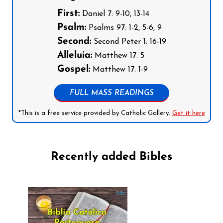
First:
Daniel 7: 9-10, 13-14
Psalm:
Psalms 97: 1-2, 5-6, 9
Second:
Second Peter 1: 16-19
Alleluia:
Matthew 17: 5
Gospel:
Matthew 17: 1-9
FULL MASS READINGS
*This is a free service provided by Catholic Gallery.
Get it here
Recently added Bibles