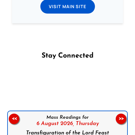
VISIT MAIN SITE
Stay Connected
Follow us on Facebook
Follow us on Instagram
Follow us on X
Subscribe to our YouTube Channel
Follow us on WhatsApp
Mass Readings for
<<
>>
6 August 2026,
Thursday
Transfiguration of the Lord Feast