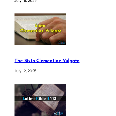
July 16, 2025
The Sixto-Clementine Vulgate
July 12, 2025