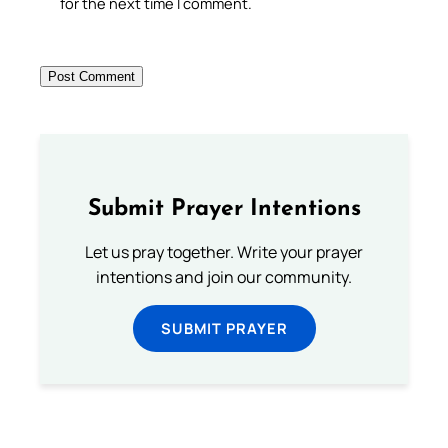
for the next time I comment.
Submit Prayer Intentions
Let us pray together. Write your prayer
intentions and join our community.
SUBMIT PRAYER