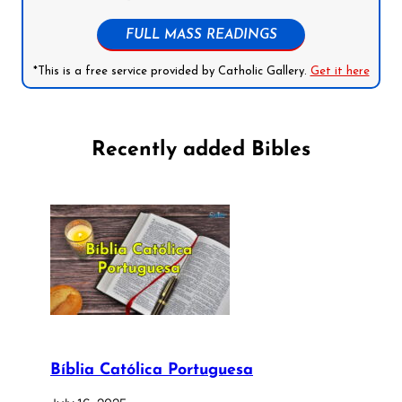
FULL MASS READINGS
*This is a free service provided by Catholic Gallery.
Get it here
Recently added Bibles
Bíblia Católica Portuguesa