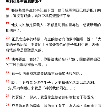
馬利亞受聖靈感動懷孕
18
耶穌基督降生的事記在下面：他母親馬利亞已經許配了約
瑟，還沒有迎娶，馬利亞就從聖靈懷了孕。
19
他丈夫約瑟是個義人，不願意明明的羞辱他，想要暗暗的
把他休了。
20
正思念這事的時候，有主的使者向他夢中顯現，說：「大
衛的子孫約瑟，不要怕！只管娶過你的妻子馬利亞來，因他
所懷的孕是從聖靈來的。
21
他將要生一個兒子，你要給他起名叫耶穌，因他要將自己
的百姓從罪惡裡救出來。」
22
這一切的事成就是要應驗主藉先知所說的話，
23
說：「必有童女懷孕生子；人要稱他的名為以馬內利。」
（以馬內利繙出來就是「神與我們同在」。）
24
約瑟醒了，起來，就遵著主使者的吩咐把妻子娶過來；
25
只是沒有和他同房，等他生了兒子（有古卷：等他生了頭