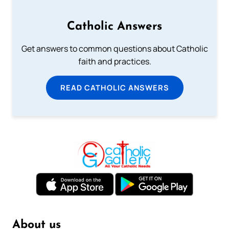
Catholic Answers
Get answers to common questions about Catholic
faith and practices.
READ CATHOLIC ANSWERS
About us