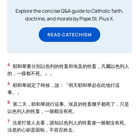
Explore the concise Q&A guide to Catholic faith,
doctrine, and morals by Pope St. Pius X.
READ CATECHISM
4
耶和華要分別以色列的牲畜和埃及的牲畜，凡屬以色列人
的，一樣都不死。』」
5
耶和華就定了時候，說：「明天耶和華必在此地行這
事。」
6
第二天，耶和華就行這事。埃及的牲畜幾乎都死了，只是
以色列人的牲畜，一個都沒有死。
7
法老打發人去看，誰知以色列人的牲畜連一個都沒有死。
法老的心卻是固執，不容百姓去。