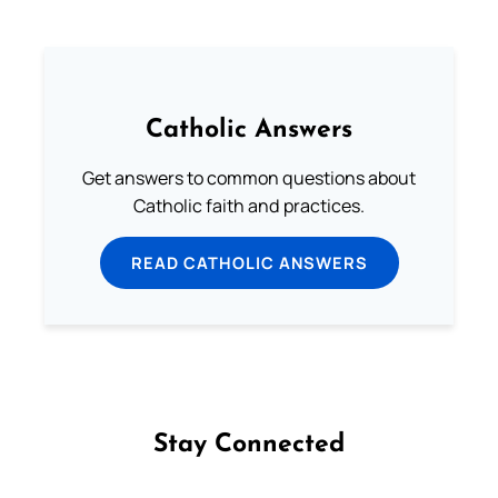
Catholic Answers
Get answers to common questions about
Catholic faith and practices.
READ CATHOLIC ANSWERS
Stay Connected