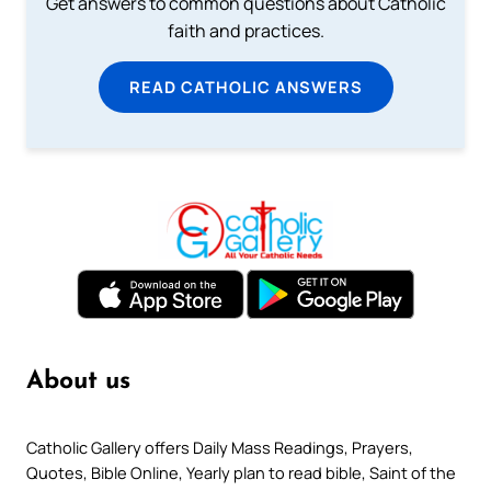
Get answers to common questions about Catholic
faith and practices.
READ CATHOLIC ANSWERS
About us
Catholic Gallery offers Daily Mass Readings, Prayers,
Quotes, Bible Online, Yearly plan to read bible, Saint of the