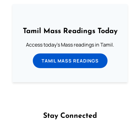
Tamil Mass Readings Today
Access today's Mass readings in Tamil.
TAMIL MASS READINGS
Stay Connected