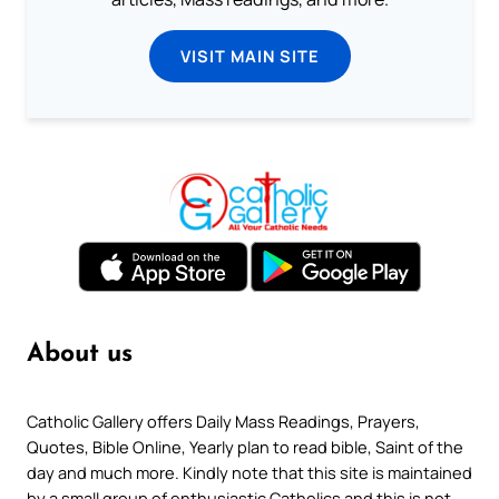
VISIT MAIN SITE
About us
Catholic Gallery offers Daily Mass Readings, Prayers,
Quotes, Bible Online, Yearly plan to read bible, Saint of the
day and much more. Kindly note that this site is maintained
by a small group of enthusiastic Catholics and this is not