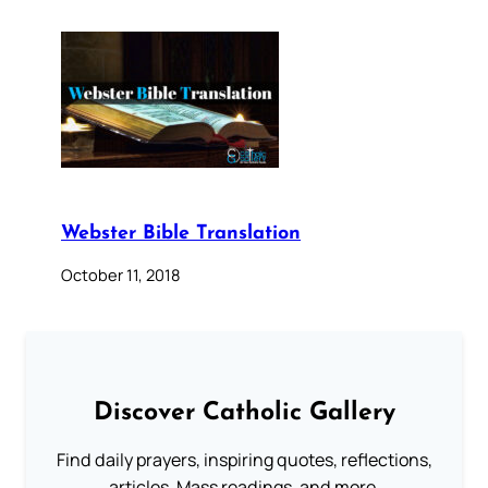
Webster Bible Translation
October 11, 2018
Discover Catholic Gallery
Find daily prayers, inspiring quotes, reflections,
articles, Mass readings, and more.