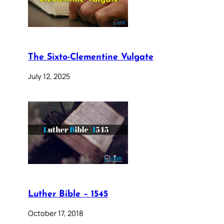
The Sixto-Clementine Vulgate
July 12, 2025
Luther Bible – 1545
October 17, 2018