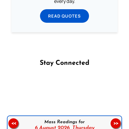
every day.
READ QUOTES
Stay Connected
Follow us on Facebook
Follow us on Instagram
Follow us on X
Subscribe to our YouTube Channel
Follow us on WhatsApp
Mass Readings for
<<
>>
6 August 2026,
Thursday