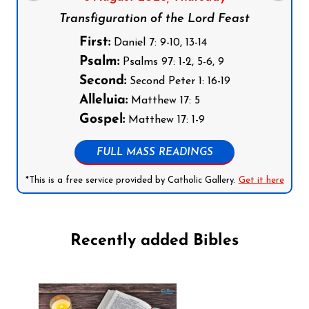
Transfiguration of the Lord Feast
First:
Daniel 7: 9-10, 13-14
Psalm:
Psalms 97: 1-2, 5-6, 9
Second:
Second Peter 1: 16-19
Alleluia:
Matthew 17: 5
Gospel:
Matthew 17: 1-9
FULL MASS READINGS
*This is a free service provided by Catholic Gallery.
Get it here
Recently added Bibles