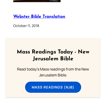
Webster Bible Translation
October 11, 2018
Mass Readings Today - New
Jerusalem Bible
Read today's Mass readings from the New
Jerusalem Bible.
MASS READINGS (NJB)