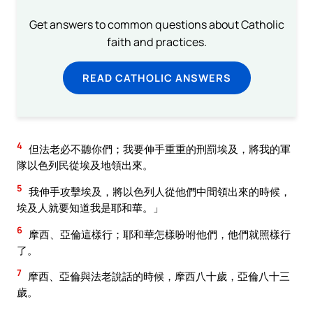
Get answers to common questions about Catholic
faith and practices.
READ CATHOLIC ANSWERS
4
但法老必不聽你們；我要伸手重重的刑罰埃及，將我的軍
隊以色列民從埃及地領出來。
5
我伸手攻擊埃及，將以色列人從他們中間領出來的時候，
埃及人就要知道我是耶和華。」
6
摩西、亞倫這樣行；耶和華怎樣吩咐他們，他們就照樣行
了。
7
摩西、亞倫與法老說話的時候，摩西八十歲，亞倫八十三
歲。