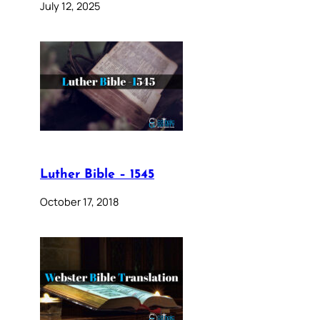
July 12, 2025
Luther Bible – 1545
October 17, 2018