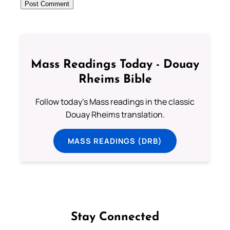
Mass Readings Today - Douay
Rheims Bible
Follow today's Mass readings in the classic
Douay Rheims translation.
MASS READINGS (DRB)
Stay Connected