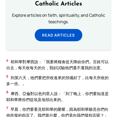
Catholic Articles
Explore articles on faith, spirituality, and Catholic
teachings.
READ ARTICLES
4
耶和華對摩西說：「我要將糧食從天降給你們。百姓可以
出去，每天收每天的分，我好試驗他們遵不遵我的法度。
5
到第六天，他們要把所收進來的預備好了，比每天所收的
多一倍。」
6
摩西、亞倫對以色列眾人說：「到了晚上，你們要知道是
耶和華將你們從埃及地領出來的。
7
早晨，你們要看見耶和華的榮耀，因為耶和華聽見你們向
他所發的怨言了。我們算什麼，你們竟向我們發怨言呢？」