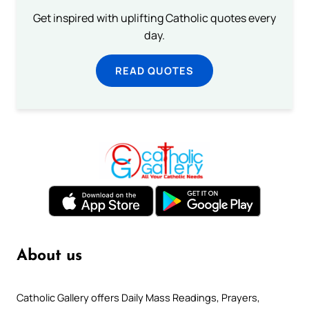
Get inspired with uplifting Catholic quotes every
day.
READ QUOTES
About us
Catholic Gallery offers Daily Mass Readings, Prayers,