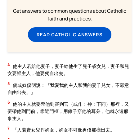
Get answers to common questions about Catholic
faith and practices.
READ CATHOLIC ANSWERS
4
他主人若給他妻子，妻子給他生了兒子或女兒，妻子和兒
女要歸主人，他要獨自出去。
5
倘或奴僕明說：『我愛我的主人和我的妻子兒女，不願意
自由出去。』
6
他的主人就要帶他到審判官（或作：神；下同）那裡，又
要帶他到門前，靠近門框，用錐子穿他的耳朵，他就永遠服
事主人。
7
「人若賣女兒作婢女，婢女不可像男僕那樣出去。