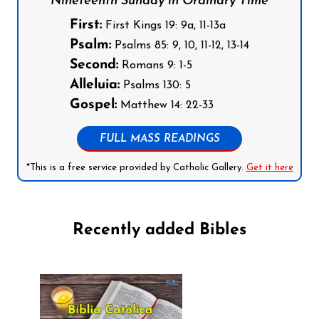
Nineteenth Sunday in Ordinary Time
First:
First Kings 19: 9a, 11-13a
Psalm:
Psalms 85: 9, 10, 11-12, 13-14
Second:
Romans 9: 1-5
Alleluia:
Psalms 130: 5
Gospel:
Matthew 14: 22-33
FULL MASS READINGS
*This is a free service provided by Catholic Gallery.
Get it here
Recently added Bibles