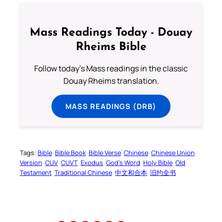
Mass Readings Today - Douay
Rheims Bible
Follow today's Mass readings in the classic
Douay Rheims translation.
MASS READINGS (DRB)
Tags:
Bible
Bible Book
Bible Verse
Chinese
Chinese Union
Version
CUV
CUVT
Exodus
God’s Word
Holy Bible
Old
Testament
Traditional Chinese
中文和合本
旧约全书