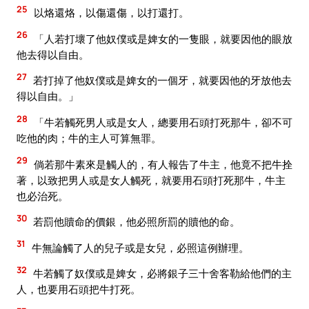
25
以烙還烙，以傷還傷，以打還打。
26
「人若打壞了他奴僕或是婢女的一隻眼，就要因他的眼放
他去得以自由。
27
若打掉了他奴僕或是婢女的一個牙，就要因他的牙放他去
得以自由。」
28
「牛若觸死男人或是女人，總要用石頭打死那牛，卻不可
吃他的肉；牛的主人可算無罪。
29
倘若那牛素來是觸人的，有人報告了牛主，他竟不把牛拴
著，以致把男人或是女人觸死，就要用石頭打死那牛，牛主
也必治死。
30
若罰他贖命的價銀，他必照所罰的贖他的命。
31
牛無論觸了人的兒子或是女兒，必照這例辦理。
32
牛若觸了奴僕或是婢女，必將銀子三十舍客勒給他們的主
人，也要用石頭把牛打死。