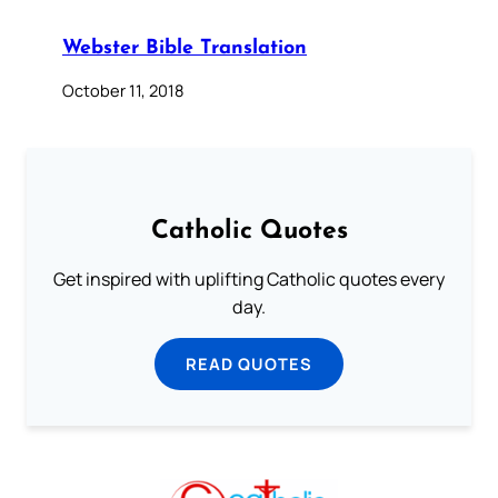
Webster Bible Translation
October 11, 2018
Catholic Quotes
Get inspired with uplifting Catholic quotes every
day.
READ QUOTES