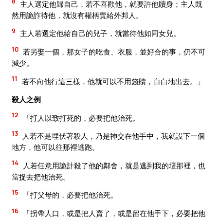
8
主人選定他歸自己，若不喜歡他，就要許他贖身；主人既
然用詭詐待他，就沒有權柄賣給外邦人。
9
主人若選定他給自己的兒子，就當待他如同女兒。
10
若另娶一個，那女子的吃食、衣服，並好合的事，仍不可
減少。
11
若不向他行這三樣，他就可以不用錢贖，白白地出去。」
殺人之例
12
「打人以致打死的，必要把他治死。
13
人若不是埋伏著殺人，乃是神交在他手中，我就設下一個
地方，他可以往那裡逃跑。
14
人若任意用詭計殺了他的鄰舍，就是逃到我的壇那裡，也
當捉去把他治死。
15
「打父母的，必要把他治死。
16
「拐帶人口，或是把人賣了，或是留在他手下，必要把他