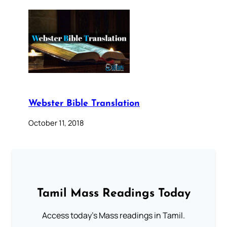
Webster Bible Translation
October 11, 2018
Tamil Mass Readings Today
Access today's Mass readings in Tamil.