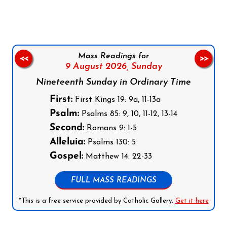
Mass Readings for
<<
>>
9 August 2026,
Sunday
Nineteenth Sunday in Ordinary Time
First:
First Kings 19: 9a, 11-13a
Psalm:
Psalms 85: 9, 10, 11-12, 13-14
Second:
Romans 9: 1-5
Alleluia:
Psalms 130: 5
Gospel:
Matthew 14: 22-33
FULL MASS READINGS
*This is a free service provided by Catholic Gallery.
Get it here