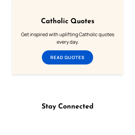
Catholic Quotes
Get inspired with uplifting Catholic quotes
every day.
READ QUOTES
Stay Connected
Follow us on Facebook
Follow us on Instagram
Follow us on X
Subscribe to our YouTube Channel
Follow us on WhatsApp