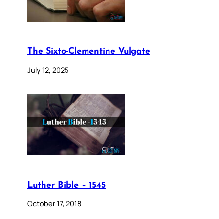
The Sixto-Clementine Vulgate
July 12, 2025
Luther Bible – 1545
October 17, 2018