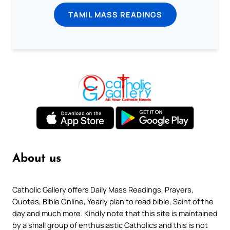
TAMIL MASS READINGS
About us
Catholic Gallery offers Daily Mass Readings, Prayers,
Quotes, Bible Online, Yearly plan to read bible, Saint of the
day and much more. Kindly note that this site is maintained
by a small group of enthusiastic Catholics and this is not