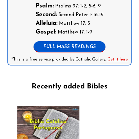
Psalm:
Psalms 97: 1-2, 5-6, 9
Second:
Second Peter 1: 16-19
Alleluia:
Matthew 17: 5
Gospel:
Matthew 17: 1-9
FULL MASS READINGS
*This is a free service provided by Catholic Gallery.
Get it here
Recently added Bibles