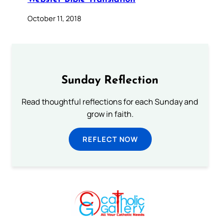
October 11, 2018
Sunday Reflection
Read thoughtful reflections for each Sunday and
grow in faith.
REFLECT NOW