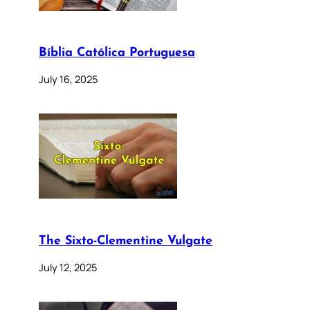
Bíblia Católica Portuguesa
July 16, 2025
The Sixto-Clementine Vulgate
July 12, 2025