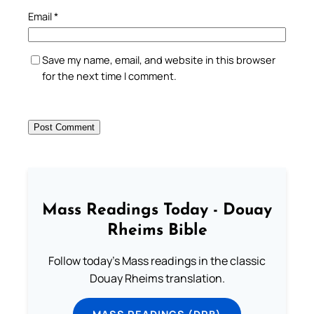
Email
*
Save my name, email, and website in this browser
for the next time I comment.
Mass Readings Today - Douay
Rheims Bible
Follow today's Mass readings in the classic
Douay Rheims translation.
MASS READINGS (DRB)