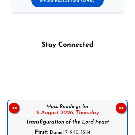
Stay Connected
Follow us on Facebook
Follow us on Instagram
Follow us on X
Subscribe to our YouTube Channel
Follow us on WhatsApp
Mass Readings for
<<
>>
6 August 2026,
Thursday
Transfiguration of the Lord Feast
First:
Daniel 7: 9-10, 13-14