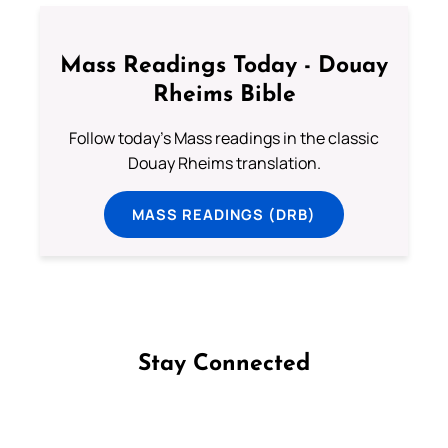
Mass Readings Today - Douay
Rheims Bible
Follow today's Mass readings in the classic
Douay Rheims translation.
MASS READINGS (DRB)
Stay Connected