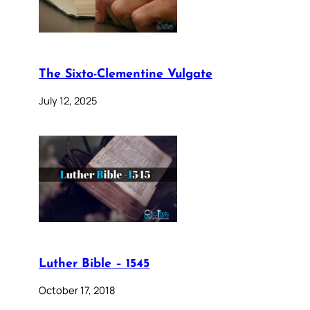
The Sixto-Clementine Vulgate
July 12, 2025
Luther Bible – 1545
October 17, 2018