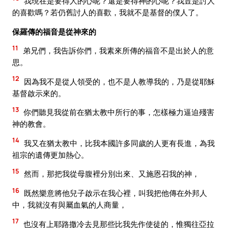
我現在是要得人的心呢？還是要得神的心呢？我豈是討人
的喜歡嗎？若仍舊討人的喜歡，我就不是基督的僕人了。
保羅傳的福音是從神來的
11
弟兄們，我告訴你們，我素來所傳的福音不是出於人的意
思。
12
因為我不是從人領受的，也不是人教導我的，乃是從耶穌
基督啟示來的。
13
你們聽見我從前在猶太教中所行的事，怎樣極力逼迫殘害
神的教會。
14
我又在猶太教中，比我本國許多同歲的人更有長進，為我
祖宗的遺傳更加熱心。
15
然而，那把我從母腹裡分別出來、又施恩召我的神，
16
既然樂意將他兒子啟示在我心裡，叫我把他傳在外邦人
中，我就沒有與屬血氣的人商量，
17
也沒有上耶路撒冷去見那些比我先作使徒的，惟獨往亞拉