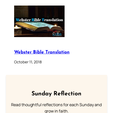
Webster Bible Translation
October 11, 2018
Sunday Reflection
Read thoughtful reflections for each Sunday and
grow in faith.