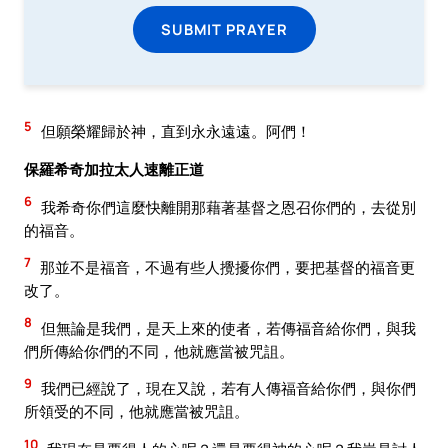
SUBMIT PRAYER
5
但願榮耀歸於神，直到永永遠遠。阿們！
保羅希奇加拉太人速離正道
6
我希奇你們這麼快離開那藉著基督之恩召你們的，去從別
的福音。
7
那並不是福音，不過有些人攪擾你們，要把基督的福音更
改了。
8
但無論是我們，是天上來的使者，若傳福音給你們，與我
們所傳給你們的不同，他就應當被咒詛。
9
我們已經說了，現在又說，若有人傳福音給你們，與你們
所領受的不同，他就應當被咒詛。
10