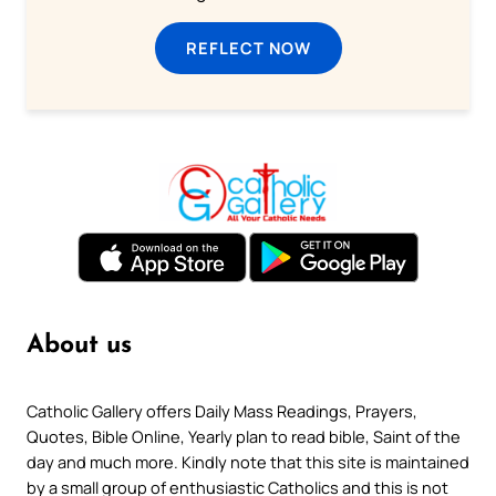
REFLECT NOW
About us
Catholic Gallery offers Daily Mass Readings, Prayers,
Quotes, Bible Online, Yearly plan to read bible, Saint of the
day and much more. Kindly note that this site is maintained
by a small group of enthusiastic Catholics and this is not