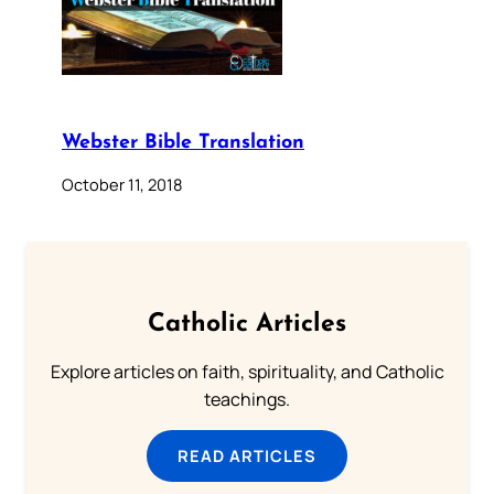
Webster Bible Translation
October 11, 2018
Catholic Articles
Explore articles on faith, spirituality, and Catholic
teachings.
READ ARTICLES