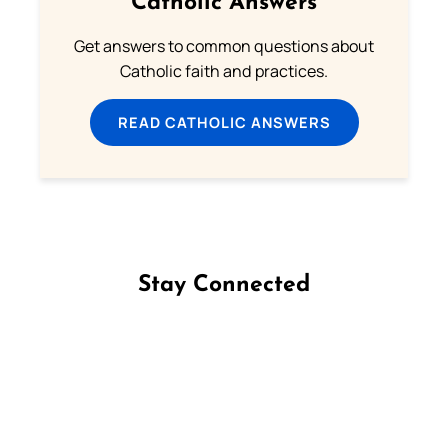
Catholic Answers
Get answers to common questions about
Catholic faith and practices.
READ CATHOLIC ANSWERS
Stay Connected
Follow us on Facebook
Follow us on Instagram
Follow us on X
Subscribe to our YouTube Channel
Follow us on WhatsApp