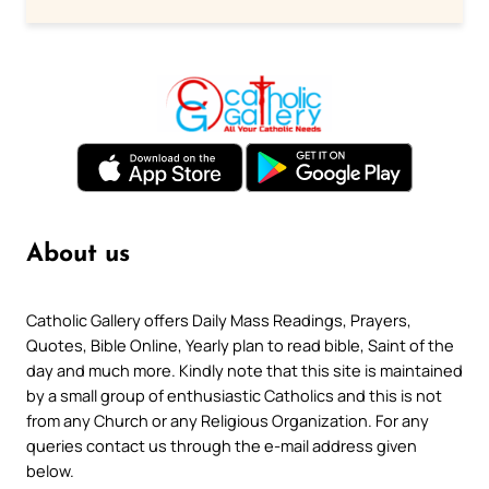
About us
Catholic Gallery offers Daily Mass Readings, Prayers,
Quotes, Bible Online, Yearly plan to read bible, Saint of the
day and much more. Kindly note that this site is maintained
by a small group of enthusiastic Catholics and this is not
from any Church or any Religious Organization. For any
queries contact us through the e-mail address given
below.