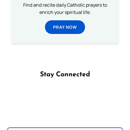
Find and recite daily Catholic prayers to
enrich your spiritual life.
PRAY NOW
Stay Connected
Follow us on Facebook
Follow us on Instagram
Follow us on X
Subscribe to our YouTube Channel
Follow us on WhatsApp