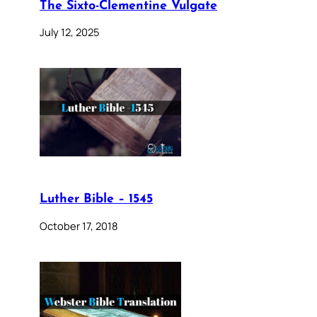
The Sixto-Clementine Vulgate
July 12, 2025
Luther Bible – 1545
October 17, 2018