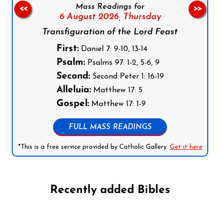
Mass Readings for
<<
>>
6 August 2026,
Thursday
Transfiguration of the Lord Feast
First:
Daniel 7: 9-10, 13-14
Psalm:
Psalms 97: 1-2, 5-6, 9
Second:
Second Peter 1: 16-19
Alleluia:
Matthew 17: 5
Gospel:
Matthew 17: 1-9
FULL MASS READINGS
*This is a free service provided by Catholic Gallery.
Get it here
Recently added Bibles