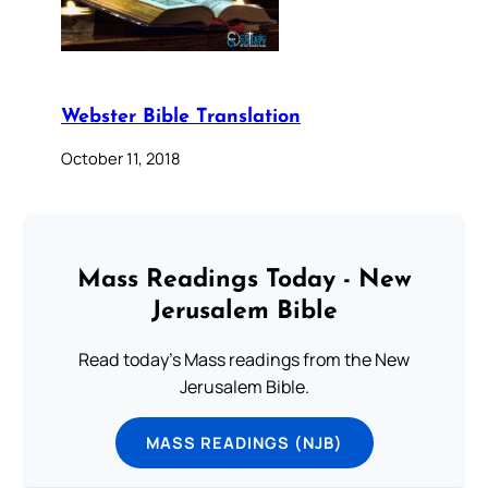
Webster Bible Translation
October 11, 2018
Mass Readings Today - New
Jerusalem Bible
Read today's Mass readings from the New
Jerusalem Bible.
MASS READINGS (NJB)