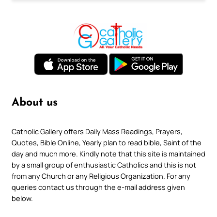
About us
Catholic Gallery offers Daily Mass Readings, Prayers,
Quotes, Bible Online, Yearly plan to read bible, Saint of the
day and much more. Kindly note that this site is maintained
by a small group of enthusiastic Catholics and this is not
from any Church or any Religious Organization. For any
queries contact us through the e-mail address given
below.