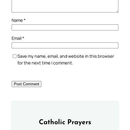
Name
*
Email
*
Save my name, email, and website in this browser
for the next time I comment.
Catholic Prayers