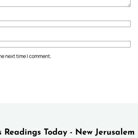
the next time I comment.
 Readings Today - New Jerusalem 