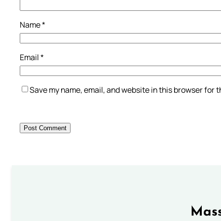
Name
*
Email
*
Save my name, email, and website in this browser for 
Mass