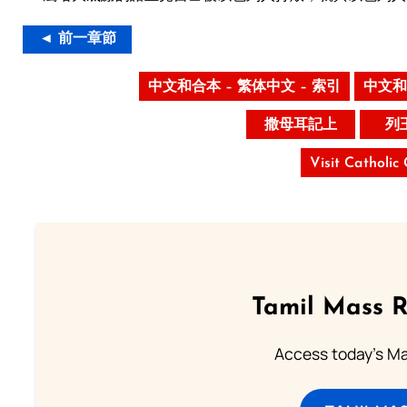
◄ 前一章節
中文和合本 – 繁体中文 – 索引
中文和
撒母耳記上
列
Visit Catholic
Tamil Mass 
Access today's Mas