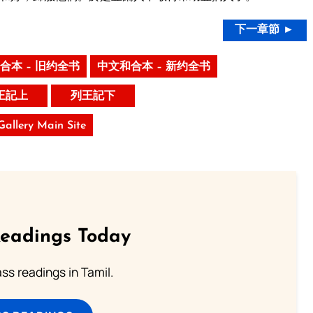
下一章節 ►
合本 – 旧约全书
中文和合本 – 新约全书
王記上
列王記下
 Gallery Main Site
Readings Today
s readings in Tamil.