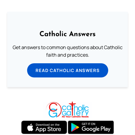
Catholic Answers
Get answers to common questions about Catholic
faith and practices.
READ CATHOLIC ANSWERS