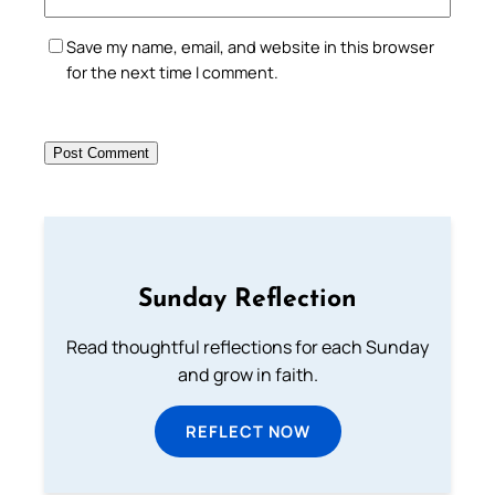
Save my name, email, and website in this browser
for the next time I comment.
Sunday Reflection
Read thoughtful reflections for each Sunday
and grow in faith.
REFLECT NOW