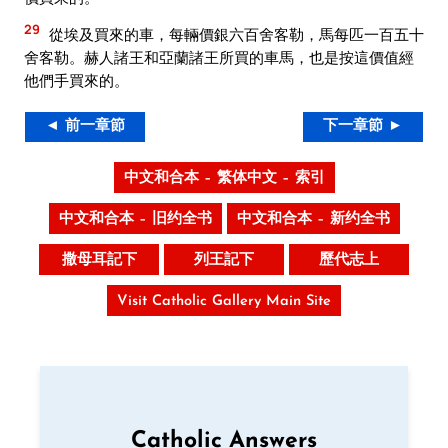
29
從埃及買來的車，每輛價銀六百舍客勒，馬每匹一百五十
舍客勒。赫人諸王和亞蘭諸王所買的車馬，也是按這價值經
他們手買來的。
◄ 前一章節
下一章節 ►
中文和合本 – 繁体中文 – 索引
中文和合本 – 旧约全书
中文和合本 – 新约全书
撒母耳記下
列王記下
歷代志上
Visit Catholic Gallery Main Site
Catholic Answers