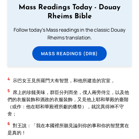
Mass Readings Today - Douay
Rheims Bible
Follow today's Mass readings in the classic Douay
Rheims translation.
MASS READINGS (DRB)
4
示巴女王見所羅門大有智慧，和他所建造的宮室，
5
席上的珍饈美味，群臣分列而坐，僕人兩旁侍立，以及他
們的衣服裝飾和酒政的衣服裝飾，又見他上耶和華殿的臺階
（或作：他在耶和華殿裡所獻的燔祭），就詫異得神不守
舍；
6
對王說：「我在本國裡所聽見論到你的事和你的智慧實在
是真的！