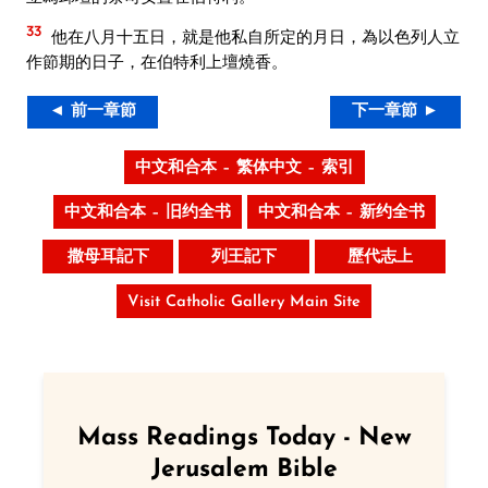
33
他在八月十五日，就是他私自所定的月日，為以色列人立
作節期的日子，在伯特利上壇燒香。
◄ 前一章節
下一章節 ►
中文和合本 – 繁体中文 – 索引
中文和合本 – 旧约全书
中文和合本 – 新约全书
撒母耳記下
列王記下
歷代志上
Visit Catholic Gallery Main Site
Mass Readings Today - New
Jerusalem Bible