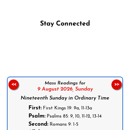
Stay Connected
Follow us on Facebook
Follow us on Instagram
Follow us on X
Subscribe to our YouTube Channel
Follow us on WhatsApp
Mass Readings for
<<
>>
9 August 2026,
Sunday
Nineteenth Sunday in Ordinary Time
First:
First Kings 19: 9a, 11-13a
Psalm:
Psalms 85: 9, 10, 11-12, 13-14
Second:
Romans 9: 1-5