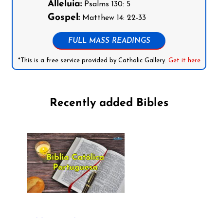
Alleluia:
Psalms 130: 5
Gospel:
Matthew 14: 22-33
FULL MASS READINGS
*This is a free service provided by Catholic Gallery.
Get it here
Recently added Bibles