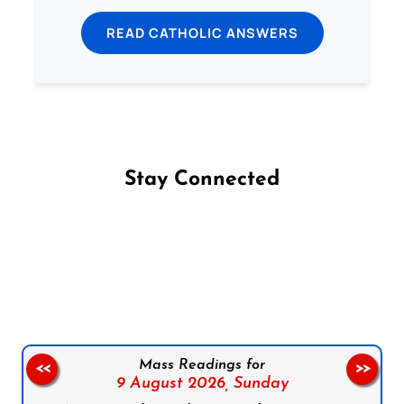
READ CATHOLIC ANSWERS
Stay Connected
Follow us on Facebook
Follow us on Instagram
Follow us on X
Subscribe to our YouTube Channel
Follow us on WhatsApp
Mass Readings for
<<
>>
9 August 2026,
Sunday