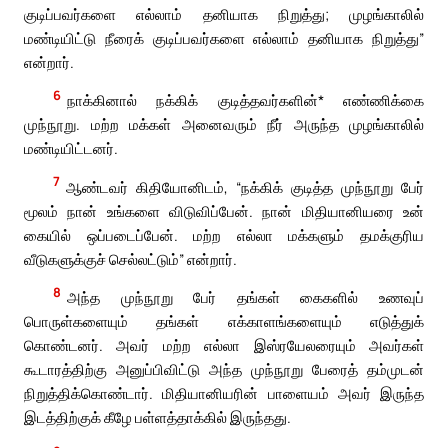
குடிப்பவர்களை எல்லாம் தனியாக நிறுத்து; முழங்காலில்
மண்டியிட்டு நீரைக் குடிப்பவர்களை எல்லாம் தனியாக நிறுத்து”
என்றார்.
6
நாக்கினால் நக்கிக் குடித்தவர்களின்* எண்ணிக்கை
முந்நூறு. மற்ற மக்கள் அனைவரும் நீர் அருந்த முழங்காலில்
மண்டியிட்டனர்.
7
ஆண்டவர் கிதியோனிடம், “நக்கிக் குடித்த முந்நூறு பேர்
மூலம் நான் உங்களை விடுவிப்பேன். நான் மிதியானியரை உன்
கையில் ஒப்படைப்பேன். மற்ற எல்லா மக்களும் தமக்குரிய
வீடுகளுக்குச் செல்லட்டும்” என்றார்.
8
அந்த முந்நூறு பேர் தங்கள் கைகளில் உணவுப்
பொருள்களையும் தங்கள் எக்காளங்களையும் எடுத்துக்
கொண்டனர். அவர் மற்ற எல்லா இஸ்ரயேலரையும் அவர்கள்
கூடாரத்திற்கு அனுப்பிவிட்டு அந்த முந்நூறு பேரைத் தம்முடன்
நிறுத்திக்கொண்டார். மிதியானியரின் பாளையம் அவர் இருந்த
இடத்திற்குக் கீழே பள்ளத்தாக்கில் இருந்தது.