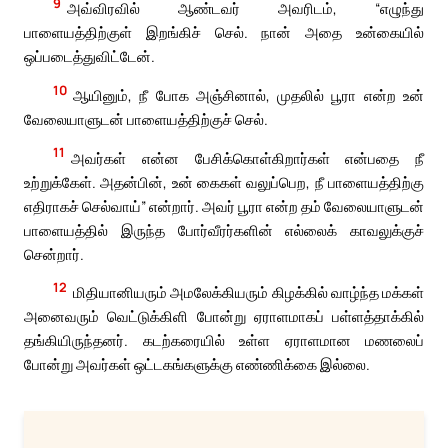
9
அவ்விரவில் ஆண்டவர் அவரிடம், “எழுந்து
பாளையத்திற்குள் இறங்கிச் செல். நான் அதை உன்கையில்
ஒப்படைத்துவிட்டேன்.
10
ஆயினும், நீ போக அஞ்சினால், முதலில் பூரா என்ற உன்
வேலையாளுடன் பாளையத்திற்குச் செல்.
11
அவர்கள் என்ன பேசிக்கொள்கிறார்கள் என்பதை நீ
உற்றுக்கேள். அதன்பின், உன் கைகள் வலுப்பெற, நீ பாளையத்திற்கு
எதிராகச் செல்வாய்” என்றார். அவர் பூரா என்ற தம் வேலையாளுடன்
பாளையத்தில் இருந்த போர்வீரர்களின் எல்லைக் காவலுக்குச்
சென்றார்.
12
மிதியானியரும் அமலேக்கியரும் கிழக்கில் வாழ்ந்த மக்கள்
அனைவரும் வெட்டுக்கிளி போன்று ஏராளமாகப் பள்ளத்தாக்கில்
தங்கியிருந்தனர். கடற்கரையில் உள்ள ஏராளமான மணலைப்
போன்று அவர்கள் ஒட்டகங்களுக்கு எண்ணிக்கை இல்லை.