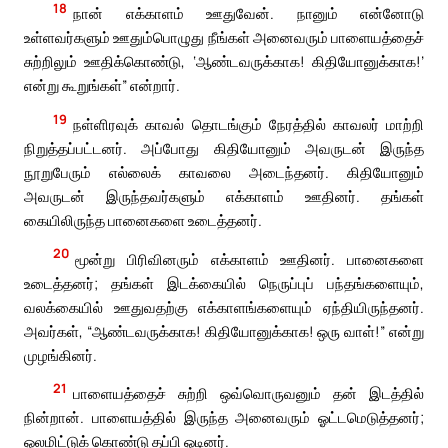
18
நான் எக்காளம் ஊதுவேன். நானும் என்னோடு
உள்ளவர்களும் ஊதும்பொழுது நீங்கள் அனைவரும் பாளையத்தைச்
சுற்றிலும் ஊதிக்கொண்டு, ‘ஆண்டவருக்காக! கிதியோனுக்காக!’
என்று கூறுங்கள்” என்றார்.
19
நள்ளிரவுக் காவல் தொடங்கும் நேரத்தில் காவலர் மாற்றி
நிறுத்தப்பட்டனர். அப்போது கிதியோனும் அவருடன் இருந்த
நூறுபேரும் எல்லைக் காவலை அடைந்தனர். கிதியோனும்
அவருடன் இருந்தவர்களும் எக்காளம் ஊதினர். தங்கள்
கையிலிருந்த பானைகளை உடைத்தனர்.
20
மூன்று பிரிவினரும் எக்காளம் ஊதினர். பானைகளை
உடைத்தனர்; தங்கள் இடக்கையில் நெருப்புப் பந்தங்களையும்,
வலக்கையில் ஊதுவதற்கு எக்காளங்களையும் ஏந்தியிருந்தனர்.
அவர்கள், “ஆண்டவருக்காக! கிதியோனுக்காக! ஒரு வாள்!” என்று
முழங்கினர்.
21
பாளையத்தைச் சுற்றி ஒவ்வொருவனும் தன் இடத்தில்
நின்றான். பாளையத்தில் இருந்த அனைவரும் ஓட்டமெடுத்தனர்;
ஓலமிட்டுக் கொண்டு தப்பி ஓடினர்.