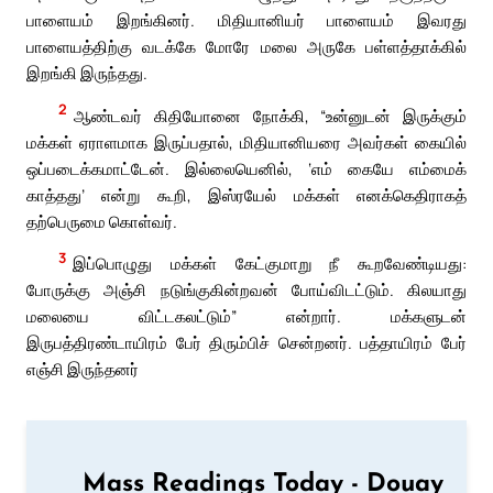
பாளையம் இறங்கினர். மிதியானியர் பாளையம் இவரது
பாளையத்திற்கு வடக்கே மோரே மலை அருகே பள்ளத்தாக்கில்
இறங்கி இருந்தது.
2
ஆண்டவர் கிதியோனை நோக்கி, “உன்னுடன் இருக்கும்
மக்கள் ஏராளமாக இருப்பதால், மிதியானியரை அவர்கள் கையில்
ஒப்படைக்கமாட்டேன். இல்லையெனில், ‘எம் கையே எம்மைக்
காத்தது’ என்று கூறி, இஸ்ரயேல் மக்கள் எனக்கெதிராகத்
தற்பெருமை கொள்வர்.
3
இப்பொழுது மக்கள் கேட்குமாறு நீ கூறவேண்டியது:
போருக்கு அஞ்சி நடுங்குகின்றவன் போய்விடட்டும். கிலயாது
மலையை விட்டகலட்டும்” என்றார். மக்களுடன்
இருபத்திரண்டாயிரம் பேர் திரும்பிச் சென்றனர். பத்தாயிரம் பேர்
எஞ்சி இருந்தனர்
Mass Readings Today - Douay