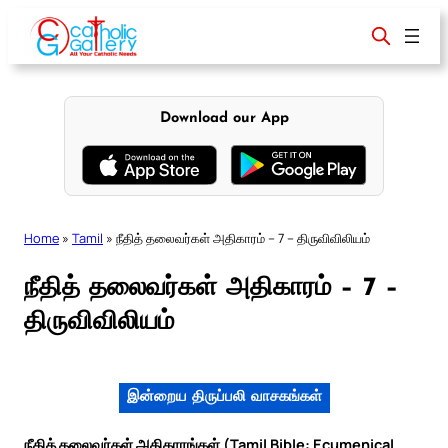
Skip
to
content
Download our App
Home
»
Tamil
»
நீதித் தலைவர்கள் அதிகாரம் – 7 – திருவிவிலியம்
நீதித் தலைவர்கள் அதிகாரம் – 7 –
திருவிவிலியம்
இன்றைய திருப்பலி வாசகங்கள்
நீதித் தலைவர்கள் அதிகாரங்கள் (Tamil Bible: Ecumenical