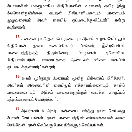
யோவாசின் மகனுமாகிய கிதியோனின் வாளைத் தவிர இது
வேறொன்றுமில்லை. கடவுள் மிதியானியரையும் பாளையம்
முழுவதையும் அவர் கையில் ஒப்படைத்துவிட்டார்” என்று
கூறினான்.
15
கனவையும் அதன் பொருளையும் அவன் கூறக் கேட்டதும்
கிதியோன் தலை வணங்கினார். பின்னர், இஸ்ரயேலின்
பாளையத்திற்குத் திரும்பினார். “எழுங்கள், ஏனெனில்,
மிதியானியரின் பாளையத்தை ஆண்டவர் உங்கள் கையில்
ஒப்படைத்துள்ளார்” என்றார்.
16
அவர் முந்நூறு பேரையும் மூன்று பிரிவாகப் பிரித்தார்.
அவர்கள் அனைவரின் கையிலும் எக்காளங்களையும், காலிப்
பானைகளையும், அந்தப் பானைகளுக்குள் வைக்க நெருப்புப்
பந்தங்களையும் கொடுத்தார்.
17
அவர்களிடம் அவர், என்னைப் பார்த்து நான் செய்வது
போலச் செய்யுங்கள். நான் பாளையத்தின் எல்லைக்காவல் வரை
செல்வேன். நான் செய்வதுபோல நீங்களும் செய்யுங்கள்.