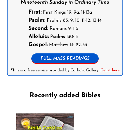
Nineteenth Sunday in Ordinary Time
First:
First Kings 19: 9a, 11-13a
Psalm:
Psalms 85: 9, 10, 11-12, 13-14
Second:
Romans 9: 1-5
Alleluia:
Psalms 130: 5
Gospel:
Matthew 14: 22-33
FULL MASS READINGS
*This is a free service provided by Catholic Gallery.
Get it here
Recently added Bibles