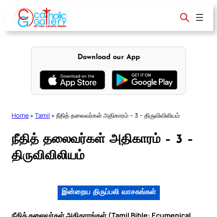
Skip
to
content
Download our App
Home
»
Tamil
»
நீதித் தலைவர்கள் அதிகாரம் – 3 – திருவிவிலியம்
நீதித் தலைவர்கள் அதிகாரம் – 3 –
திருவிவிலியம்
இன்றைய திருப்பலி வாசகங்கள்
நீதித் தலைவர்கள் அதிகாரங்கள் (Tamil Bible: Ecumenical