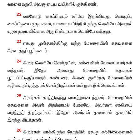
வாளை உருவி அவனுடைய வயிற்றில் குத்தினார்.
22
வாளோடு கைப்பிடியும் உள்ளே இறங்கியது. கொழுப்பு
கைப்பிடியை மூடியதால், வாளை வயிற்றிலிருந்து வெளியே அவரால்
உருவ முடியவில்லை. அது பின்புறமாக வெளியே வந்தது.
23
ஏகூது முன்தளத்திற்கு வந்து மேலறையின் கதவுகளை
அடைத்துப் பூட்டினார்.
24
அவர் வெளியே சென்றபின், மன்னனின் வேலையாளர்கள்
வந்தனர். இதோ! அவனது மேலறையில் கதவுகள்
பூட்டப்பட்டிருப்பதைக் கண்டனர். அவன் குளிர்ந்த மேலறையின்
கழிவறைக்குத்தான் சென்றிருப்பான் என்று கூறிக் கொண்டனர்.
25
அவர்கள் காத்திருந்து ஏமாற்றமடைந்தனர். மேலறையின்
கதவுகளை அவன் திறக்காமல் போகவே, அவர்கள் சாவியை
எடுத்துத் திறந்தார்கள். இதோ! அவர்கள் தலைவன் தரையில்
இறந்து கிடந்தான்.
26
அவர்கள் காத்திருந்த நேரத்தில் ஏகூது கற்சிலைகளைக்
கடந்து, செயிராவுக்குத் தப்பி ஓடினார்.