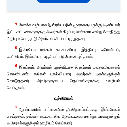
4
மோசே வழியாக இஸ்ரயேலரின் மூதாதையருக்கு ஆண்டவர்
இட்ட கட்டளைகளுக்கு அவர்கள் கீழ்ப்படிவார்களா என்று சோதித்து
அறியும் பொருட்டு அவர்கள் விடப்பட்டிருந்தனர்.
5
இஸ்ரயேல் மக்கள் கானானியர், இத்தியர், எமோரியர்,
பெரிசியர், இவ்வியர், எபூசியர் நடுவில் வாழ்ந்தனர்.
6
இவர்கள், அவர்கள் புதல்வியரைத் தங்கள் மனைவியராகக்
கொண்டனர்; தங்கள் புதல்வியரை அவர்கள் புதல்வருக்குக்
கொடுத்தனர்; அவர்களுடைய தெய்வங்களுக்கு ஊழியம்
செய்தனர்.
ஒத்னியேல்
7
ஆண்டவரின் பார்வையில் தீயதெனப்பட்டதை இஸ்ரயேலர்
செய்தனர். தங்கள் கடவுளாகிய ஆண்டவரை மறந்து, பாகாலுக்கும்
அசேராக்களுக்கும் ஊழியம் செய்தனர்.