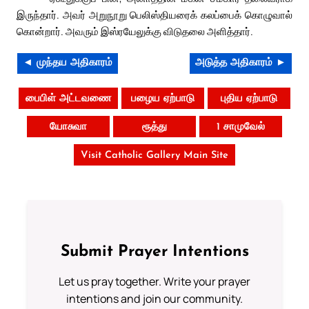
இருந்தார். அவர் அறுநூறு பெலிஸ்தியரைக் கலப்பைக் கொழுவால்
கொன்றார். அவரும் இஸ்ரயேலுக்கு விடுதலை அளித்தார்.
◄ முந்தய அதிகாரம்
அடுத்த அதிகாரம் ►
பைபிள் அட்டவணை
பழைய ஏற்பாடு
புதிய ஏற்பாடு
யோசுவா
ரூத்து
1 சாமுவேல்
Visit Catholic Gallery Main Site
Submit Prayer Intentions
Let us pray together. Write your prayer
intentions and join our community.