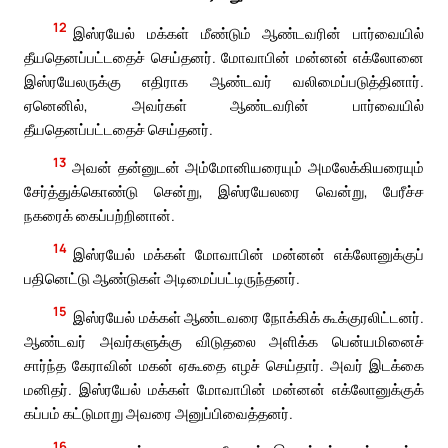
12
இஸ்ரயேல் மக்கள் மீண்டும் ஆண்டவரின் பார்வையில்
தீயதெனப்பட்டதைச் செய்தனர். மோவாபின் மன்னன் எக்லோனை
இஸ்ரயேலருக்கு எதிராக ஆண்டவர் வலிமைப்படுத்தினார்.
ஏனெனில், அவர்கள் ஆண்டவரின் பார்வையில்
தீயதெனப்பட்டதைச் செய்தனர்.
13
அவன் தன்னுடன் அம்மோனியரையும் அமலேக்கியரையும்
சேர்த்துக்கொண்டு சென்று, இஸ்ரயேலரை வென்று, பேரீச்ச
நகரைக் கைப்பற்றினான்.
14
இஸ்ரயேல் மக்கள் மோவாபின் மன்னன் எக்லோனுக்குப்
பதினெட்டு ஆண்டுகள் அடிமைப்பட்டிருந்தனர்.
15
இஸ்ரயேல் மக்கள் ஆண்டவரை நோக்கிக் கூக்குரலிட்டனர்.
ஆண்டவர் அவர்களுக்கு விடுதலை அளிக்க பென்யமினைச்
சார்ந்த கேராவின் மகன் ஏகூதை எழச் செய்தார். அவர் இடக்கை
மனிதர். இஸ்ரயேல் மக்கள் மோவாபின் மன்னன் எக்லோனுக்குக்
கப்பம் கட்டுமாறு அவரை அனுப்பிவைத்தனர்.
16