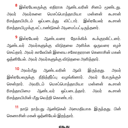
8
இஸ்ரயேலருக்கு எதிராக ஆண்டவரின் சினம் மூண்டது.
அவர் அவர்களை மெசப்பொத்தாமியா மன்னன் கூசான்
ரிசத்தாயிமிடம் ஒப்படைத்து விட்டார். இஸ்ரயேலர் கூசான்
ரிசத்தாயிமுக்கு எட்டாண்டுகள் அடிமைப்பட்டிருந்தனர்.
9
இஸ்ரயேலர் ஆண்டவரை நோக்கிக் கூக்குரலிட்டனர்.
ஆண்டவர் அவர்களுக்கு விடுதலை அளிக்க ஒருவரை எழச்
செய்தார். அவர் காலேபின் இளைய சகோதரரான கெனாசின் மகன்
ஒத்னியேல். அவர் அவர்களுக்கு விடுதலை அளித்தார்.
10
அவர்மீது ஆண்டவரின் ஆவி இருந்தது. அவர்
இஸ்ரயேலருக்கு நீதித்தீர்ப்பு வழங்கினார். அவர் போருக்குச்
சென்றார். அவரிடம் மெசப்பொத்தாமியா மன்னன் கூசான்
ரிசத்தாயிமை ஆண்டவர் ஒப்படைத்தார். அவர் கூசான்
ரிசத்தாயிமின் மீது வெற்றி கொண்டார்.
11
நாடு நாற்பது ஆண்டுகள் அமைதியாக இருந்தது. பின்
கெனாசின் மகன் ஒத்னியேல் இறந்தார்.
ஏகூது