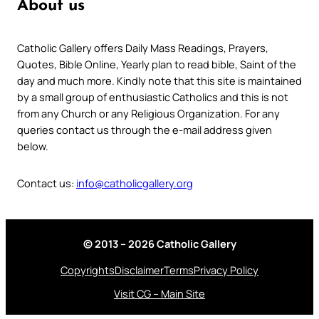
About us
Catholic Gallery offers Daily Mass Readings, Prayers,
Quotes, Bible Online, Yearly plan to read bible, Saint of the
day and much more. Kindly note that this site is maintained
by a small group of enthusiastic Catholics and this is not
from any Church or any Religious Organization. For any
queries contact us through the e-mail address given
below.
Contact us:
info@catholicgallery.org
© 2013 – 2026 Catholic Gallery
Copyrights
Disclaimer
Terms
Privacy Policy
Visit CG – Main Site