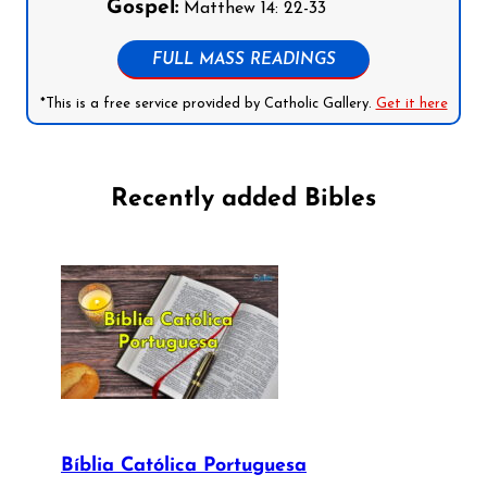
Gospel:
Matthew 14: 22-33
FULL MASS READINGS
*This is a free service provided by Catholic Gallery.
Get it here
Recently added Bibles
Bíblia Católica Portuguesa