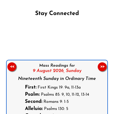
Stay Connected
Follow us on Facebook
Follow us on Instagram
Follow us on X
Subscribe to our YouTube Channel
Follow us on WhatsApp
Mass Readings for
<<
>>
9 August 2026,
Sunday
Nineteenth Sunday in Ordinary Time
First:
First Kings 19: 9a, 11-13a
Psalm:
Psalms 85: 9, 10, 11-12, 13-14
Second:
Romans 9: 1-5
Alleluia:
Psalms 130: 5