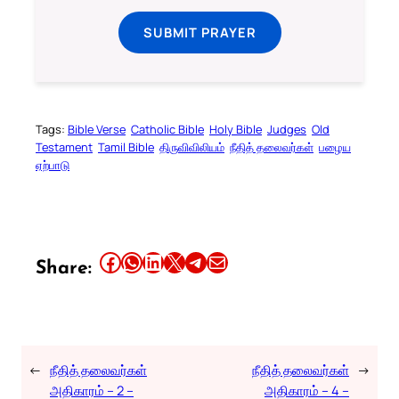
SUBMIT PRAYER
Tags:
Bible Verse
Catholic Bible
Holy Bible
Judges
Old
Testament
Tamil Bible
திருவிவிலியம்
நீதித் தலைவர்கள்
பழைய
ஏற்பாடு
Share this article on Facebook
Share this article on WhatsApp
Share this article on LinkedIn
Share this article on X
Share this article on Telegram
Email this Article
Share:
←
நீதித் தலைவர்கள்
நீதித் தலைவர்கள்
→
அதிகாரம் – 2 –
அதிகாரம் – 4 –