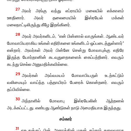
27
அவர் அங்கு வந்து எப்ராயிம் மலையில் எக்காளம்
ஊதினார். அவர் தலைமையில் இஸ்ரயேல் மக்கள்
மலைநாட்டிலிருந்து கீழே இறங்கினர்.
28
அவர் அவர்களிடம், “என் பின்னால் வாருங்கள். ஆண்டவர்
மோவாபியராகிய உங்கள் எதிரிகளை உங்களிடம் ஒப்படைத்துள்ளார்”
என்றார். அவர்கள் அவர் பின்னே சென்று மோவாபுக்கு எதிரே
இருந்த யோர்தானின் கடவுதுறைகளைக் கைப்பற்றினர். எவரும்
கடந்து செல்ல அனுமதிக்கவில்லை.
29
அவர்கள் அவ்வமயம் மோவாபியருள் உடற்கட்டும்
வலிமையும் வாய்ந்த பத்தாயிரம் பேரைக் கொன்றனர். எவரும்
தப்பிவில்லை.
30
அந்நாளில் மோவாபு இஸ்ரயேலின் ஆற்றலால்
அடக்கப்பட்டது. எண்பது ஆண்டுகள் நாடு அமைதியாக இருந்தது.
சம்கார்
31
ஏகூதுக்குப் பின், அனாத்தின் மகன் சம்கார் தலைவராக