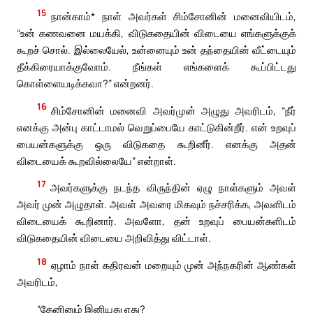
15
நான்காம்* நாள் அவர்கள் சிம்சோனின் மனைவியிடம்,
“உன் கணவனை மயக்கி, விடுகதையின் விடையை எங்களுக்குக்
கூறச் சொல். இல்லையேல், உன்னையும் உன் தந்தையின் வீட்டையும்
தீக்கிரையாக்குவோம். நீங்கள் எங்களைக் கூப்பிட்டது
கொள்ளையடிக்கவா?” என்றனர்.
16
சிம்சோனின் மனைவி அவர்முன் அழுது அவரிடம், “நீர்
எனக்கு அன்பு காட்டாமல் வெறுப்பையே காட்டுகின்றீர். என் உறவுப்
பையன்களுக்கு ஒரு விடுகதை கூறினீர். எனக்கு அதன்
விடையைக் கூறவில்லையே” என்றாள்.
17
அவர்களுக்கு நடந்த விருந்தின் ஏழு நாள்களும் அவள்
அவர் முன் அழுதாள். அவள் அவரை மிகவும் நச்சரிக்க, அவளிடம்
விடையைக் கூறினார். அவளோ, தன் உறவுப் பையன்களிடம்
விடுகதையின் விடையை அறிவித்து விட்டாள்.
18
ஏழாம் நாள் கதிரவன் மறையும் முன் அந்நகரின் ஆண்கள்
அவரிடம்,
“தேனினும் இனியது எது?