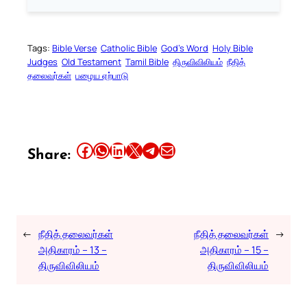
Tags:
Bible Verse
Catholic Bible
God’s Word
Holy Bible
Judges
Old Testament
Tamil Bible
திருவிவிலியம்
நீதித்
தலைவர்கள்
பழைய ஏற்பாடு
Share this article on Facebook
Share this article on WhatsApp
Share this article on LinkedIn
Share this article on X
Share this article on Telegram
Email this Article
Share:
←
நீதித் தலைவர்கள்
நீதித் தலைவர்கள்
→
அதிகாரம் – 13 –
அதிகாரம் – 15 –
திருவிவிலியம்
திருவிவிலியம்