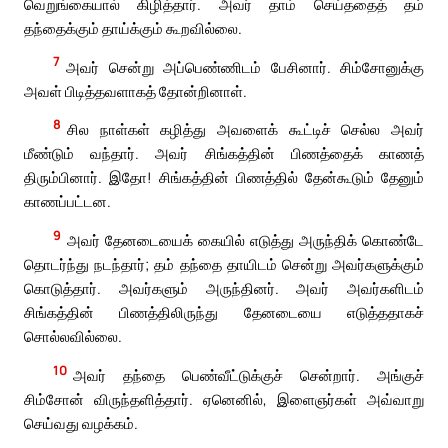
வெறுங்கையால் கிழித்தார். அவர் தாம் செய்ததைத் தம்
தந்தைக்கும் தாய்க்கும் கூறவில்லை.
7
அவர் சென்று அப்பெண்ணிடம் பேசினார். சிம்சோனுக்கு
அவள் பிடித்தவளாகத் தோன்றினாள்.
8
சில நாள்கள் கழித்து அவளைக் கூட்டிச் செல்ல அவர்
மீண்டும் வந்தார். அவர் சிங்கத்தின் பிணத்தைக் காணத்
திரும்பினார். இதோ! சிங்கத்தின் பிணத்தில் தேன்கூடும் தேனும்
காணப்பட்டன.
9
அவர் தேனடையைக் கையில் எடுத்து அருந்திக் கொண்டே
தொடர்ந்து நடந்தார்; தம் தந்தை தாயிடம் சென்று அவர்களுக்கும்
கொடுத்தார். அவர்களும் அருந்தினர். அவர் அவர்களிடம்
சிங்கத்தின் பிணத்திலிருந்து தேனடையை எடுத்ததாகச்
சொல்லவில்லை.
10
அவர் தந்தை பெண்வீட்டுக்குச் சென்றார். அங்குச்
சிம்சோன் விருந்தளித்தார். ஏனெனில், இளைஞர்கள் அவ்வாறு
செய்வது வழக்கம்.