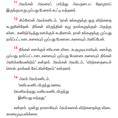
11
அவர்கள் அவரைப் பார்த்து அவருடைய தோழராய்
இருக்குமாறு முப்பது பேரைக் கூட்டி வந்தனர்.
12
சிம்சோன் அவர்களிடம், “நான் உங்களுக்கு ஒரு விடுகதை
கூறுகின்றேன். நீங்கள் விருந்தின் ஏழு நாள்களுக்குள் அதற்கு
விடை கண்டுபிடித்து எனக்குக் கூறினால், நான் உங்களுக்கு முப்பது
நார்ப்பட்டாடைகளையும் முப்பது மேலாடைகளையும் அளிப்பேன்.
13
நீங்கள் எனக்குச் சரியான விடை கூறமுடியாவிடில், எனக்கு
முப்பது நார்ப்பட்டாடைகளையும் முப்பது மேலாடைகளையும் நீங்கள்
அளிக்கவேண்டும்” என்றார். அவர்கள் அவரிடம், “விடுகதையைச்
சொல்; நாங்கள் கேட்கின்றோம்” என்றனர்.
14
அவர் அவர்களிடம்,
“உண்பவனிடமிருந்து உணவு
வெளிவந்தது; வலியவனிடமிருந்து
இனியது வந்தது”
என்றார். மூன்று நாளாகியும் அவர்களால் விடுகதைக்கு விடை
காணமுடியவில்லை.