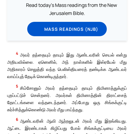
Read today's Mass readings from the New
Jerusalem Bible.
MASS READINGS (NJB)
4
அவர் தந்தையும் தாயும் இது ஆண்டவரின் செயல் என்று
அறியவில்லை. ஏனெனில், அந் நாள்களில் இஸ்ரயேல் மீது
அதிகாரம் செலுத்தி வந்த பெலிஸ்தியரைத் தண்டிக்க ஆண்டவர்
வாய்ப்புத் தேடிக் கொண்டிருந்தார்.
5
சிம்சோனும் அவர் தந்தையும் தாயும் திமினாத்துக்குப்
புறப்பட்டுச் சென்றனர். அவர்கள் திமினாத்தின் திராட்சைத்
தோட்டங்களை வந்தடைந்தனர். அப்போது ஒரு சிங்கக்குட்டி
கர்ச்சித்துக்கொண்டு அவர் மீது பாய்ந்தது.
6
ஆண்டவரின் ஆவி ஆற்றலுடன் அவர் மீது இறங்கியது.
ஆட்டை இரண்டாகக் கிழிப்பது போல் சிங்கக்குட்டியை அவர்