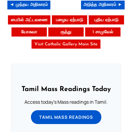
◄ முந்தய அதிகாரம்
அடுத்த அதிகாரம் ►
பைபிள் அட்டவணை
பழைய ஏற்பாடு
புதிய ஏற்பாடு
யோசுவா
ரூத்து
1 சாமுவேல்
Visit Catholic Gallery Main Site
Tamil Mass Readings Today
Access today's Mass readings in Tamil.
TAMIL MASS READINGS