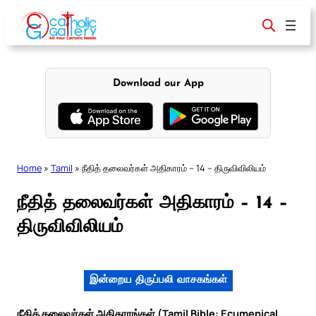
Skip
to
content
Download our App
Home
»
Tamil
»
நீதித் தலைவர்கள் அதிகாரம் – 14 – திருவிவிலியம்
நீதித் தலைவர்கள் அதிகாரம் – 14 –
திருவிவிலியம்
இன்றைய திருப்பலி வாசகங்கள்
நீதித் தலைவர்கள் அதிகாரங்கள் (Tamil Bible: Ecumenical