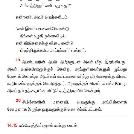
சிங்கத்தினும் வலியது எது?”
என்றனர். அவர் அவர்களிடம்,
“என் இளம் பசுவைக்கொண்டு
நீங்கள் உழுதிருக்காவிடில்,
என் விடுகதைக்கு விடை கண்டு
பிடித்திருக்கவே மாட்டீர்கள்” என்றார்.
19
ஆண்டவரின் ஆவி ஆற்றலுடன் அவர் மீது இறங்கியது.
அவர் அஸ்கலோனுக்குச் சென்று, அங்குள்ளவர்களுள் முப்பது
பேரைக் கொன்று, அவர்கள் உடைகளை உரிந்து விடுகதைக்கு விடை
கூறியவர்களுக்குக் கொடுத்தார். அவருக்குச் சினம் பொங்கியெழ,
அவர் தம் தந்தையின் வீட்டுக்குத் திரும்பிச்சென்றார்.
20
சிம்சோனின் மனைவி, அவருக்கு மாப்பிள்ளைத்
தோழனாக இருந்த ஒருவனுக்குக் கொடுக்கப்பட்டாள்.
14:15
எபிரேயத்தில் ஏழாம் என்பது பாடம்.