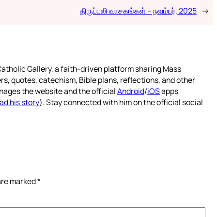
திருப்பலி வாசகங்கள் – நவம்பர், 2025
→
atholic Gallery, a faith-driven platform sharing Mass
rs, quotes, catechism, Bible plans, reflections, and other
nages the website and the official
Android
/
iOS
apps
ad his story
). Stay connected with him on the official social
 are marked
*