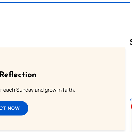
Follow us 
Reflection
or each Sunday and grow in faith.
ECT NOW