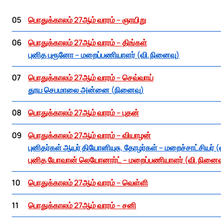
05
பொதுக்காலம் 27ஆம் வாரம் – ஞாயிறு
06
பொதுக்காலம் 27ஆம் வாரம் – திங்கள்
புனித புரூனோ – மறைப்பணியாளர் (வி.நினைவு)
07
பொதுக்காலம் 27ஆம் வாரம் – செவ்வாய்
தூய செபமாலை அன்னை (நினைவு)
08
பொதுக்காலம் 27ஆம் வாரம் – புதன்
09
பொதுக்காலம் 27ஆம் வாரம் – வியாழன்
புனிதர்கள் ஆயர் தியோனியுசு, தோழர்கள் – மறைச்சாட்சியர் 
புனித யோவான் லெயோனார்ட் – மறைப்பணியாளர் (வி.நினைவ
10
பொதுக்காலம் 27ஆம் வாரம் – வெள்ளி
11
பொதுக்காலம் 27ஆம் வாரம் – சனி