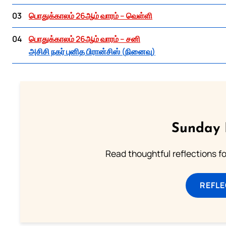
03
பொதுக்காலம் 26ஆம் வாரம் – வெள்ளி
04
பொதுக்காலம் 26ஆம் வாரம் – சனி
அசிசி நகர் புனித பிரான்சிஸ் (நினைவு)
Sunday 
Read thoughtful reflections f
REFL