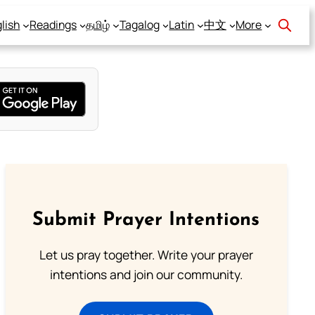
lish
Readings
தமிழ்
Tagalog
Latin
中文
More
Submit Prayer Intentions
Let us pray together. Write your prayer
intentions and join our community.