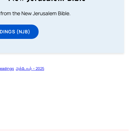
from the New Jerusalem Bible.
DINGS (NJB)
Readings
அக்டோபர் – 2025