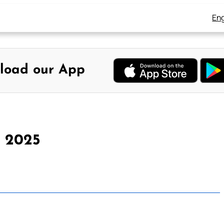
Eng
load our App
, 2025