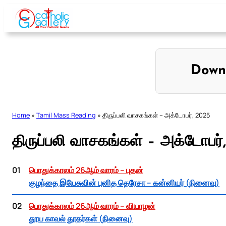
Skip
to
content
Down
Home
»
Tamil Mass Reading
»
திருப்பலி வாசகங்கள் – அக்டோபர், 2025
திருப்பலி வாசகங்கள் – அக்டோபர்
01
பொதுக்காலம் 26ஆம் வாரம் – புதன்
குழந்தை இயேசுவின் புனித தெரேசா – கன்னியர் (நினைவு)
02
பொதுக்காலம் 26ஆம் வாரம் – வியாழன்
தூய காவல் தூதர்கள் (நினைவு)