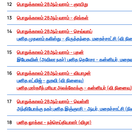
12
பொதுக்காலம் 28ஆம் வாரம் – ஞாயிறு
13
பொதுக்காலம் 28ஆம் வாரம் – திங்கள்
14
பொதுக்காலம் 28ஆம் வாரம் – செவ்வாய்
புனித முதலாம் கலிஸ்து – திருத்தந்தை, மறைச்சாட்சி (வி.ந
15
பொதுக்காலம் 28ஆம் வாரம் – புதன்
இயேசுவின் (அவிலா நகர்) புனித தெரேசா – கன்னியர், மறைவ
16
பொதுக்காலம் 28ஆம் வாரம் – வியாழன்
புனித எட்விஜ் – துறவி (வி.நினைவு)
புனித மார்கரீத் மரியா அலக்கோக்கு – கன்னியர் (வி.நினைவு
17
பொதுக்காலம் 28ஆம் வாரம் – வெள்ளி
அந்தியோக்கு நகர் புனித இஞ்ஞாசி – ஆயர், மறைச்சாட்சி (ந
18
புனித லூக்கா – நற்செய்தியாளர் (விழா)