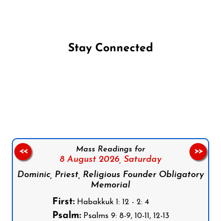
Stay Connected
Follow us on Facebook
Follow us on Instagram
Follow us on X
Subscribe to our YouTube Channel
Follow us on WhatsApp
Mass Readings for
<<
>>
8 August 2026,
Saturday
Dominic, Priest, Religious Founder Obligatory
Memorial
First:
Habakkuk 1: 12 - 2: 4
Psalm:
Psalms 9: 8-9, 10-11, 12-13