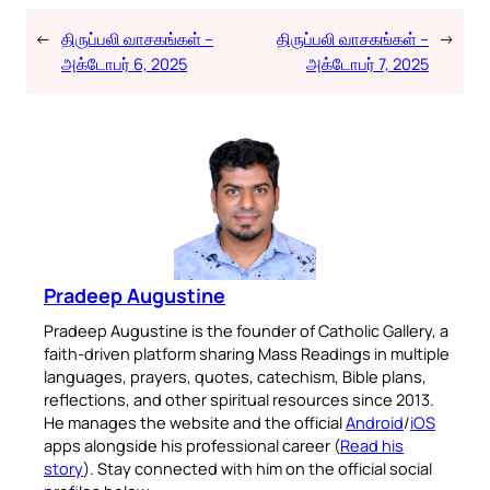
←
திருப்பலி வாசகங்கள் –
திருப்பலி வாசகங்கள் –
→
அக்டோபர் 6, 2025
அக்டோபர் 7, 2025
Pradeep Augustine
Pradeep Augustine is the founder of Catholic Gallery, a
faith-driven platform sharing Mass Readings in multiple
languages, prayers, quotes, catechism, Bible plans,
reflections, and other spiritual resources since 2013.
He manages the website and the official
Android
/
iOS
apps alongside his professional career (
Read his
story
). Stay connected with him on the official social