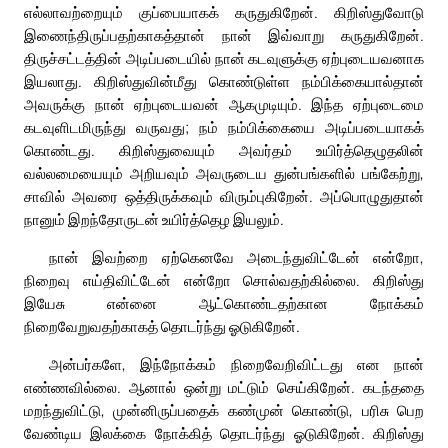
எல்லாவற்றையும் குப்பையாகக் கருதுகிறேன். கிறிஸ்துவோடு
இணைந்திருப்பதற்காகத்தான் நான் இவ்வாறு கருதுகிறேன்.
திருச்சட்டத்தின் அடிப்படையில் நான் கடவுளுக்கு ஏற்புடையவனாக
இயலாது. கிறிஸ்துவின்மீது கொண்டுள்ள நம்பிக்கையால்தான்
அவருக்கு நான் ஏற்புடையவன் ஆகமுடியும். இந்த ஏற்புடைமை
கடவுளிடமிருந்து வருவது; நம் நம்பிக்கையை அடிப்படையாகக்
கொண்டது. கிறிஸ்துவையும் அவர்தம் உயிர்த்தெழுதலின்
வல்லமையையும் அறியவும் அவருடைய துன்பங்களில் பங்கேற்று,
சாவில் அவரை ஒத்திருக்கவும் விரும்புகிறேன். அப்பொழுதுதான்
நானும் இறந்தோருடன் உயிர்த்தெழ இயலும்.
நான் இவற்றை ஏற்கெனவே அடைந்துவிட்டேன் என்றோ,
நிறைவு எய்திவிட்டேன் என்றோ சொல்வதற்கில்லை. கிறிஸ்து
இயேசு என்னை ஆட்கொண்டதற்கான நோக்கம்
நிறைவேறுவதற்காகத் தொடர்ந்து ஓடுகிறேன்.
அன்பர்களே, இந்நோக்கம் நிறைவேறிவிட்டது என நான்
எண்ணவில்லை. ஆனால் ஒன்று மட்டும் செய்கிறேன். கடந்ததை
மறந்துவிட்டு, முன்னிருப்பதைக் கண்முன் கொண்டு, பரிசு பெற
வேண்டிய இலக்கை நோக்கித் தொடர்ந்து ஓடுகிறேன். கிறிஸ்து