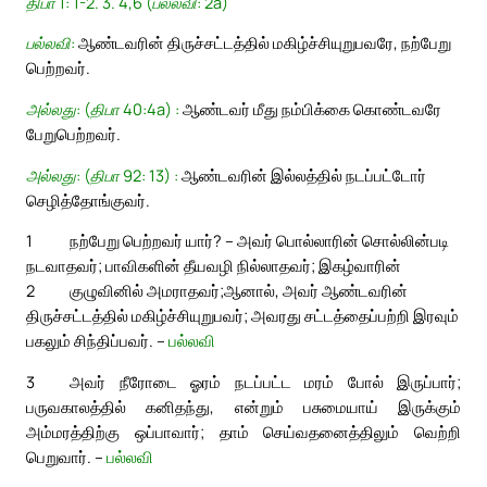
திபா 1: 1-2. 3. 4,6 (பல்லவி: 2a)
பல்லவி:
ஆண்டவரின் திருச்சட்டத்தில் மகிழ்ச்சியுறுபவரே, நற்பேறு
பெற்றவர்.
அல்லது: (திபா 40:4a) :
ஆண்டவர் மீது நம்பிக்கை கொண்டவரே
பேறுபெற்றவர்.
அல்லது: (திபா 92: 13) :
ஆண்டவரின் இல்லத்தில் நடப்பட்டோர்
செழித்தோங்குவர்.
1
நற்பேறு பெற்றவர் யார்? – அவர் பொல்லாரின் சொல்லின்படி
நடவாதவர்; பாவிகளின் தீயவழி நில்லாதவர்; இகழ்வாரின்
2
குழுவினில் அமராதவர்;
ஆனால், அவர் ஆண்டவரின்
திருச்சட்டத்தில் மகிழ்ச்சியுறுபவர்; அவரது சட்டத்தைப்பற்றி இரவும்
பகலும் சிந்திப்பவர். –
பல்லவி
3
அவர் நீரோடை ஓரம் நடப்பட்ட மரம் போல் இருப்பார்;
பருவகாலத்தில் கனிதந்து, என்றும் பசுமையாய் இருக்கும்
அம்மரத்திற்கு ஒப்பாவார்; தாம் செய்வதனைத்திலும் வெற்றி
பெறுவார். –
பல்லவி