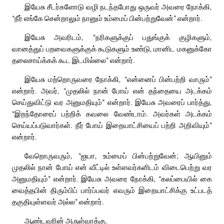
இயேசு சீடர்களோடு வழி நடந்தபோது ஒருவர் அவரை நோக்கி,
“நீர் எங்கே சென்றாலும் நானும் உம்மைப் பின்பற்றுவேன்” என்றார்.
இயேசு அவரிடம், “நரிகளுக்குப் பதுங்குக் குழிகளும்,
வானத்துப் பறவைகளுக்குக் கூடுகளும் உண்டு, மானிட மகனுக்கோ
தலைசாய்க்கக் கூட இடமில்லை” என்றார்.
இயேசு மற்றொருவரை நோக்கி, “என்னைப் பின்பற்றி வாரும்”
என்றார். அவர், “முதலில் நான் போய் என் தந்தையை அடக்கம்
செய்துவிட்டு வர அனுமதியும்” என்றார். இயேசு அவரைப் பார்த்து,
“இறந்தோரைப் பற்றிக் கவலை வேண்டாம். அவர்கள் அடக்கம்
செய்யப்படுவார்கள். நீர் போய் இறையாட்சியைப் பற்றி அறிவியும்”
என்றார்.
வேறொருவரும், “ஐயா, உம்மைப் பின்பற்றுவேன்; ஆயினும்
முதலில் நான் போய் என் வீட்டில் உள்ளவர்களிடம் விடைபெற்று வர
அனுமதியும்” என்றார். இயேசு அவரை நோக்கி, “கலப்பையில் கை
வைத்தபின் திரும்பிப் பார்ப்பவர் எவரும் இறையாட்சிக்கு உட்படத்
தகுதியுள்ளவர் அல்ல” என்றார்.
ஆண்டவரின் அருள்வாக்கு.