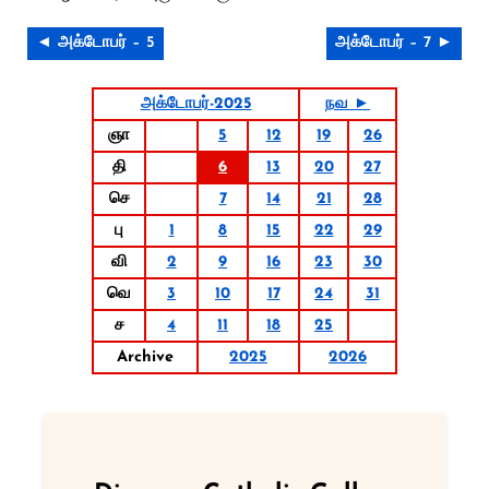
◄ அக்டோபர் – 5
அக்டோபர் – 7 ►
அக்டோபர்-2025
நவ ►
ஞா
5
12
19
26
தி
6
13
20
27
செ
7
14
21
28
பு
1
8
15
22
29
வி
2
9
16
23
30
வெ
3
10
17
24
31
ச
4
11
18
25
Archive
2025
2026