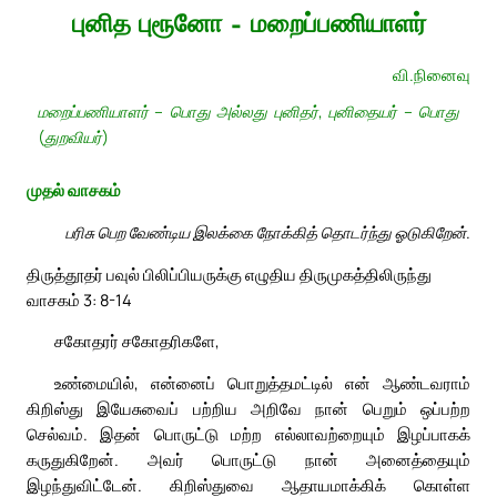
புனித புரூனோ – மறைப்பணியாளர்
வி.நினைவு
மறைப்பணியாளர் – பொது அல்லது புனிதர், புனிதையர் – பொது
(துறவியர்)
முதல் வாசகம்
பரிசு பெற வேண்டிய இலக்கை நோக்கித் தொடர்ந்து ஓடுகிறேன்.
திருத்தூதர் பவுல் பிலிப்பியருக்கு எழுதிய திருமுகத்திலிருந்து
வாசகம் 3: 8-14
சகோதரர் சகோதரிகளே,
உண்மையில், என்னைப் பொறுத்தமட்டில் என் ஆண்டவராம்
கிறிஸ்து இயேசுவைப் பற்றிய அறிவே நான் பெறும் ஒப்பற்ற
செல்வம். இதன் பொருட்டு மற்ற எல்லாவற்றையும் இழப்பாகக்
கருதுகிறேன். அவர் பொருட்டு நான் அனைத்தையும்
இழந்துவிட்டேன். கிறிஸ்துவை ஆதாயமாக்கிக் கொள்ள