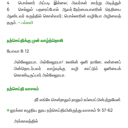
4
பொல்லார் அப்படி இல்லை; அவர்கள் காற்று அடித்துச்
6
செல்லும் பதரைப்போல் ஆவர்.
நேர்மையாளரின் நெறியை
ஆண்டவர் கருத்தில் கொள்வார்; பொல்லாரின் வழியோ அழிவைத்
தரும். –
பல்லவி
நற்செய்திக்கு முன் வாழ்த்தொலி
யோவா 8: 12
அல்லேலூயா, அல்லேலூயா! உலகின் ஒளி நானே; என்னைப்
பின்தொடர்பவர் வாழ்வுக்கு வழி காட்டும் ஒளியைக்
கொண்டிருப்பார் அல்லேலூயா.
நற்செய்தி வாசகம்
நீர் எங்கே சென்றாலும் நானும் உம்மைப் பின்பற்றுவேன்.
✠
லூக்கா எழுதிய தூய நற்செய்தியிலிருந்து வாசகம் 9: 57-62
அக்காலத்தில்