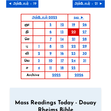
◄ அக்டோபர் – 19
அக்டோபர் – 21 ►
அக்டோபர்-2025
நவ ►
ஞா
5
12
19
26
தி
6
13
20
27
செ
7
14
21
28
பு
1
8
15
22
29
வி
2
9
16
23
30
வெ
3
10
17
24
31
ச
4
11
18
25
Archive
2025
2026
Mass Readings Today - Douay
Rheims Bible