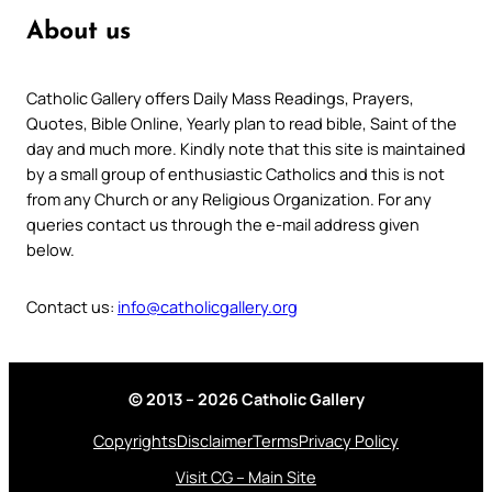
About us
Catholic Gallery offers Daily Mass Readings, Prayers,
Quotes, Bible Online, Yearly plan to read bible, Saint of the
day and much more. Kindly note that this site is maintained
by a small group of enthusiastic Catholics and this is not
from any Church or any Religious Organization. For any
queries contact us through the e-mail address given
below.
Contact us:
info@catholicgallery.org
© 2013 – 2026 Catholic Gallery
Copyrights
Disclaimer
Terms
Privacy Policy
Visit CG – Main Site