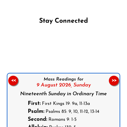
Stay Connected
Follow us on Facebook
Follow us on Instagram
Follow us on X
Subscribe to our YouTube Channel
Follow us on WhatsApp
Mass Readings for
<<
>>
9 August 2026,
Sunday
Nineteenth Sunday in Ordinary Time
First:
First Kings 19: 9a, 11-13a
Psalm:
Psalms 85: 9, 10, 11-12, 13-14
Second:
Romans 9: 1-5