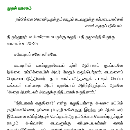
முதல் வாசகம்
நம்பிக்கை கொண்டிருக்கும் நாமும் கடவுளுக்கு ஏற்புடையவர்கள்
எனக் கருதப்படுவோம்.
திருத்தூதர் பவுல் உரோமையருக்கு எழுதிய திருமுகத்திலிருந்து
வாசகம் 4: 20-25
சகோதரர் சகோதரிகளே,
கடவுளின் வாக்குறுதியைப் பற்றி ஆபிரகாம் ஐயப்படவே
இல்லை; நம்பிக்கையில் அவர் மேலும் வலுப்பெற்றார்; கடவுளைப்
பெருமைப்படுத்தினார். தாம் வாக்களித்ததைக் கடவுள் செய்ய
வல்லவர் என்பதை அவர் உறுதியாய் அறிந்திருந்தார். ஆகவே
“அதை ஆண்டவர் அவருக்கு நீதியாகக் கருதினார்.”
“நீதியாகக் கருதினார்” என்று எழுதியுள்ளது அவரை மட்டும்
குறிக்கவில்லை; நம்மையும் குறிக்கின்றது; இறந்த நம் ஆண்டவர்
இயேசுவை உயிர்த்தெழச் செய்தவர்மீது நம்பிக்கை கொண்டிருக்கும்
நாமும் அவ்வாறே கடவுளுக்கு ஏற்புடையவர்கள் எனக்
கருதப்படுவோம். நம் குற்றங்களுக்காகச் சாகுமாறு கடவுள்