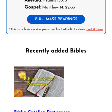
Alleluia:
Psalms 130: 5
Gospel:
Matthew 14: 22-33
FULL MASS READINGS
*This is a free service provided by Catholic Gallery.
Get it here
Recently added Bibles