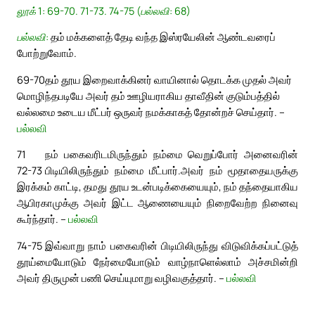
லூக் 1: 69-70. 71-73. 74-75 (பல்லவி: 68)
பல்லவி:
தம் மக்களைத் தேடி வந்த இஸ்ரயேலின் ஆண்டவரைப்
போற்றுவோம்.
69-70
தம் தூய இறைவாக்கினர் வாயினால் தொடக்க முதல் அவர்
மொழிந்தபடியே அவர் தம் ஊழியராகிய தாவீதின் குடும்பத்தில்
வல்லமை உடைய மீட்பர் ஒருவர் நமக்காகத் தோன்றச் செய்தார். –
பல்லவி
71
நம் பகைவரிடமிருந்தும் நம்மை வெறுப்போர் அனைவரின்
72-73
பிடியிலிருந்தும் நம்மை மீட்பார்.
அவர் நம் மூதாதையருக்கு
இரக்கம் காட்டி, தமது தூய உடன்படிக்கையையும், நம் தந்தையாகிய
ஆபிரகாமுக்கு அவர் இட்ட ஆணையையும் நிறைவேற்ற நினைவு
கூர்ந்தார். –
பல்லவி
74-75
இவ்வாறு நாம் பகைவரின் பிடியிலிருந்து விடுவிக்கப்பட்டுத்
தூய்மையோடும் நேர்மையோடும் வாழ்நாளெல்லாம் அச்சமின்றி
அவர் திருமுன் பணி செய்யுமாறு வழிவகுத்தார். –
பல்லவி