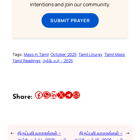
intentions and join our community.
SUBMIT PRAYER
Tags:
Mass in Tamil
October-2025
Tamil Liturgy
Tamil Mass
Tamil Readings
அக்டோபர் – 2025
Share this article on Facebook
Share this article on WhatsApp
Share this article on LinkedIn
Share this article on X
Share this article on Telegram
Email this Article
Share:
←
திருப்பலி வாசகங்கள் –
திருப்பலி வாசகங்கள் –
→
அக்டோபர் 14, 2025 – வ2
அக்டோபர் 15, 2025 – வ2