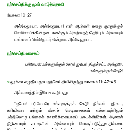
நற்செய்திக்கு முன் வாழ்த்தொலி
யோவா 10: 27
அல்லேலூயா, அல்லேலூயா! என் ஆடுகள் எனது குரலுக்குச்
செவிசாய்க்கின்றன. எனக்கும் அவற்றைத் தெரியும். அவையும்
என்னைப் பின்தொடர்கின்றன. அல்லேலூயா.
நற்செய்தி வாசகம்
பரிசேயரே உங்களுக்குக் கேடு! ஐயோ! திருச்சட்ட அறிஞரே,
உங்களுக்கும் கேடு!
✠
லூக்கா எழுதிய தூய நற்செய்தியிலிருந்து வாசகம் 11: 42-46
அக்காலத்தில் இயேசு கூறியது:
“ஐயோ! பரிசேயரே உங்களுக்குக் கேடு! நீங்கள் புதினா,
கறியிலை மற்றும் கீரைச் செடிவகைகள் எல்லாவற்றிலும்
பத்திலொரு பங்கைக் காணிக்கையாகப் படைக்கிறீர்கள். ஆனால்
நீதியையும் கடவுளின் அன்பையும் பொருட்படுத்துவதில்லை.