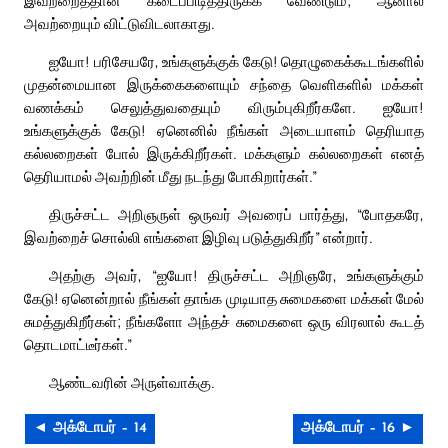
இவற்றைத்தான் கடைப்பிடித்திருக்க வேண்டும்; ஆனால்
அவற்றையும் விட்டுவிடலாகாது.
ஐயோ! பரிசேயரே, உங்களுக்குக் கேடு! தொழுகைக்கூடங்களில்
முதன்மையான இருக்கைகளையும் சந்தை வெளிகளில் மக்கள்
வணக்கம் செலுத்துவதையும் விரும்புகிறீர்களே. ஐயோ!
உங்களுக்குக் கேடு! ஏனெனில் நீங்கள் அடையாளம் தெரியாத
கல்லறைகள் போல் இருக்கிறீர்கள். மக்களும் கல்லறைகள் எனத்
தெரியாமல் அவற்றின் மீது நடந்து போகிறார்கள்.”
திருச்சட்ட அறிஞருள் ஒருவர் அவரைப் பார்த்து, “போதகரே,
இவற்றைச் சொல்லி எங்களை இழிவு படுத்துகிறீர்” என்றார்.
அதற்கு அவர், “ஐயோ! திருச்சட்ட அறிஞரே, உங்களுக்கும்
கேடு! ஏனென்றால் நீங்கள் தாங்க முடியாத சுமைகளை மக்கள் மேல்
சுமத்துகிறீர்கள்; நீங்களோ அந்தச் சுமைகளை ஒரு விரலால் கூடத்
தொடமாட்டீர்கள்.”
ஆண்டவரின் அருள்வாக்கு.
◄ அக்டோபர் – 14
அக்டோபர் – 16 ►