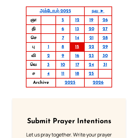
அக்டோபர்-2025
நவ ►
ஞா
5
12
19
26
தி
6
13
20
27
செ
7
14
21
28
பு
1
8
15
22
29
வி
2
9
16
23
30
வெ
3
10
17
24
31
ச
4
11
18
25
Archive
2025
2026
Submit Prayer Intentions
Let us pray together. Write your prayer