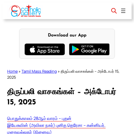
Skip
to
content
Download our App
Home
»
Tamil Mass Reading
»
திருப்பலி வாசகங்கள் – அக்டோபர் 15,
2025
திருப்பலி வாசகங்கள் – அக்டோபர்
15, 2025
பொதுக்காலம் 28ஆம் வாரம் – புதன்
இயேசுவின் (அவிலா நகர்) புனித தெரேசா – கன்னியர்,
மறைவல்லுநர் (நினைவு)