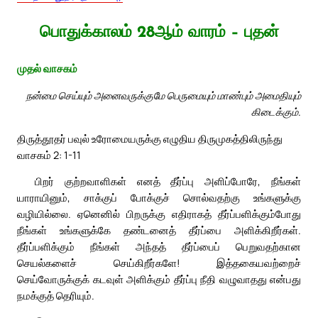
பொதுக்காலம் 28ஆம் வாரம் – புதன்
முதல் வாசகம்
நன்மை செய்யும் அனைவருக்குமே பெருமையும் மாண்பும் அமைதியும்
கிடைக்கும்.
திருத்தூதர் பவுல் உரோமையருக்கு எழுதிய திருமுகத்திலிருந்து
வாசகம் 2: 1-11
பிறர் குற்றவாளிகள் எனத் தீர்ப்பு அளிப்போரே, நீங்கள்
யாராயினும், சாக்குப் போக்குச் சொல்வதற்கு உங்களுக்கு
வழியில்லை. ஏனெனில் பிறருக்கு எதிராகத் தீர்ப்பளிக்கும்போது
நீங்கள் உங்களுக்கே தண்டனைத் தீர்ப்பை அளிக்கிறீர்கள்.
தீர்ப்பளிக்கும் நீங்கள் அந்தத் தீர்ப்பைப் பெறுவதற்கான
செயல்களைச் செய்கிறீர்களே! இத்தகையவற்றைச்
செய்வோருக்குக் கடவுள் அளிக்கும் தீர்ப்பு நீதி வழுவாதது என்பது
நமக்குத் தெரியும்.