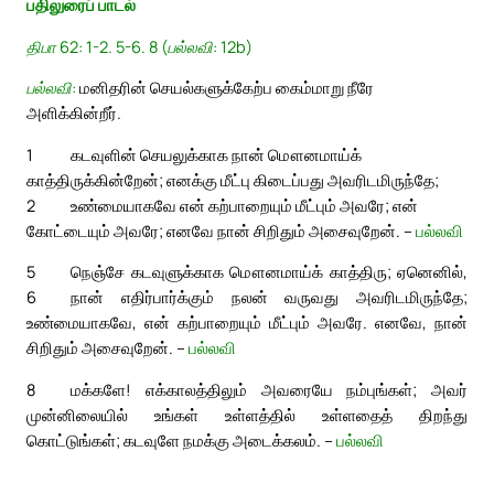
பதிலுரைப் பாடல்
திபா 62: 1-2. 5-6. 8 (பல்லவி: 12b)
பல்லவி:
மனிதரின் செயல்களுக்கேற்ப கைம்மாறு நீரே
அளிக்கின்றீர்.
1
கடவுளின் செயலுக்காக நான் மௌனமாய்க்
காத்திருக்கின்றேன்; எனக்கு மீட்பு கிடைப்பது அவரிடமிருந்தே;
2
உண்மையாகவே என் கற்பாறையும் மீட்பும் அவரே; என்
கோட்டையும் அவரே; எனவே நான் சிறிதும் அசைவுறேன். –
பல்லவி
5
நெஞ்சே கடவுளுக்காக மௌனமாய்க் காத்திரு; ஏனெனில்,
6
நான் எதிர்பார்க்கும் நலன் வருவது அவரிடமிருந்தே;
உண்மையாகவே, என் கற்பாறையும் மீட்பும் அவரே. எனவே, நான்
சிறிதும் அசைவுறேன். –
பல்லவி
8
மக்களே! எக்காலத்திலும் அவரையே நம்புங்கள்; அவர்
முன்னிலையில் உங்கள் உள்ளத்தில் உள்ளதைத் திறந்து
கொட்டுங்கள்; கடவுளே நமக்கு அடைக்கலம். –
பல்லவி