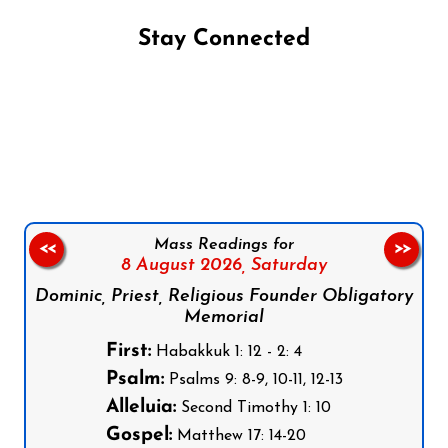
Stay Connected
Follow us on Facebook
Follow us on Instagram
Follow us on X
Subscribe to our YouTube Channel
Follow us on WhatsApp
Mass Readings for
<<
>>
8 August 2026,
Saturday
Dominic, Priest, Religious Founder Obligatory
Memorial
First:
Habakkuk 1: 12 - 2: 4
Psalm:
Psalms 9: 8-9, 10-11, 12-13
Alleluia:
Second Timothy 1: 10
Gospel:
Matthew 17: 14-20