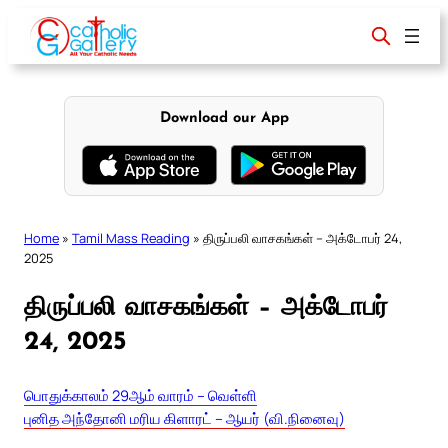
Skip
to
content
Download our App
Home
»
Tamil Mass Reading
»
திருப்பலி வாசகங்கள் – அக்டோபர் 24,
2025
திருப்பலி வாசகங்கள் – அக்டோபர்
24, 2025
பொதுக்காலம் 29ஆம் வாரம் – வெள்ளி
புனித அந்தோனி மரிய கிளாரட் – ஆயர் (வி.நினைவு)