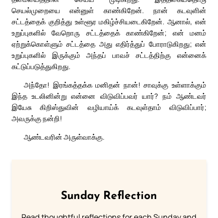
செயல்முறையை என்னுள் காண்கிறேன். நான் கடவுளின்
சட்டத்தைக் குறித்து உள்ளூர மகிழ்ச்சியடைகிறேன். ஆனால், என்
உறுப்புகளில் வேறொரு சட்டத்தைக் காண்கிறேன்; என் மனம்
ஏற்றுக்கொள்ளும் சட்டத்தை அது எதிர்த்துப் போராடுகிறது; என்
உறுப்புகளில் இருக்கும் அந்தப் பாவச் சட்டத்திற்கு என்னைக்
கட்டுப்படுத்துகிறது.
அந்தோ! இரங்கத்தக்க மனிதன் நான்! சாவுக்கு உள்ளாக்கும்
இந்த உடலினின்று என்னை விடுவிப்பவர் யார்? நம் ஆண்டவர்
இயேசு கிறிஸ்துவின் வழியாய்க் கடவுள்தாம் விடுவிப்பார்;
அவருக்கு நன்றி!
ஆண்டவரின் அருள்வாக்கு.
Sunday Reflection
Read thoughtful reflections for each Sunday and