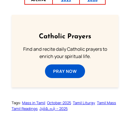
Archive
2025
2026
Catholic Prayers
Find and recite daily Catholic prayers to
enrich your spiritual life.
PRAY NOW
Tags:
Mass in Tamil
October-2025
Tamil Liturgy
Tamil Mass
Tamil Readings
அக்டோபர் – 2025