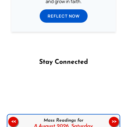
and grow in faith.
REFLECT NOW
Stay Connected
Follow us on Facebook
Follow us on Instagram
Follow us on X
Subscribe to our YouTube Channel
Follow us on WhatsApp
Mass Readings for
<<
>>
8 August 2026,
Saturday