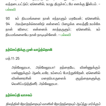
வந்தடையட்டும்; ஏனெனில், உமது திருச்சட்டமே எனக்கு இன்பம். –
பல்லவி
93
உம் நியமங்களை நான் எந்நாளும் மறவேன்; ஏனெனில்,
94
அவற்றைக்கொண்டு என்னைப் பிழைக்க வைத்தீர்.
உமக்கே
நான் உரிமை; என்னைக் காத்தருளும்; ஏனெனில், உம்
நியமங்களையே நான் நாடியுள்ளேன். –
பல்லவி
நற்செய்திக்கு முன் வாழ்த்தொலி
மத் 11: 25
அல்லேலூயா, அல்லேலூயா! தந்தையே, விண்ணுக்கும்
மண்ணுக்கும் ஆண்டவரே, உம்மைப் போற்றுகிறேன். ஏனெனில்
விண்ணரசின் மறைபொருளைக் குழந்தைகளுக்கு
வெளிப்படுத்தினீர். அல்லேலூயா.
நற்செய்தி வாசகம்
நிலத்தின் தோற்றத்தையும் வானின் தோற்றத்தையும் ஆய்ந்து பார்க்கும்