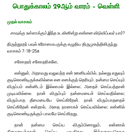
பொதுக்காலம் 29ஆம் வாரம் – வெள்ளி
முதல் வாசகம்
சாவுக்கு உள்ளாக்கும் இந்த உடலினின்று என்னை விடுவிப்பவர் யார்?
திருத்தூதர் பவுல் உரோமையருக்கு எழுதிய திருமுகத்திலிருந்து
வாசகம் 7: 18-25a
சகோதரர் சகோதரிகளே,
என்னுள், அதாவது வலுவற்ற என் ஊனியல்பில், நல்லது எதுவும்
குடிகொண்டிருக்கவில்லை என எனக்குத் தெரியும். நன்மை செய்யும்
விருப்பம் என்னிடம் இல்லாமல் இல்லை; அதைச் செய்யத்தான்
முடியவில்லை. நான் விரும்பும் நன்மையைச் செய்வதில்லை;
விரும்பாத தீமையையே செய்கிறேன். நான் விரும்பாததைச்
செய்கிறேன் என்றால், அதை நானாகச் செய்யவில்லை; என்னில்
குடிகொண்டிருக்கும் பாவமே செய்கிறது.
நான் நன்மை செய்ய விரும்பினாலும், என்னால்
தீமையைத்தான் செய்ய முடிகிறது. இத்தகையதொரு