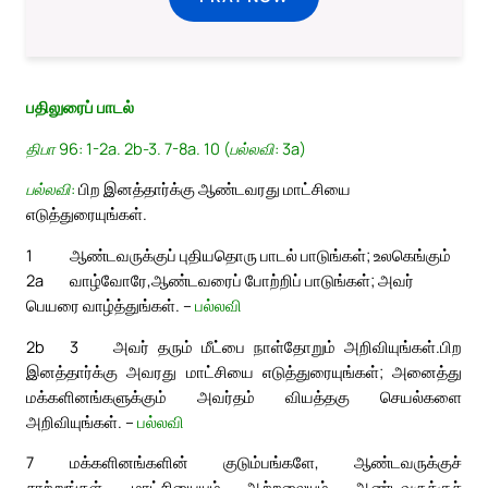
பதிலுரைப் பாடல்
திபா 96: 1-2a. 2b-3. 7-8a. 10 (பல்லவி: 3a)
பல்லவி:
பிற இனத்தார்க்கு ஆண்டவரது மாட்சியை
எடுத்துரையுங்கள்.
1
ஆண்டவருக்குப் புதியதொரு பாடல் பாடுங்கள்; உலகெங்கும்
2a
வாழ்வோரே,
ஆண்டவரைப் போற்றிப் பாடுங்கள்; அவர்
பெயரை வாழ்த்துங்கள். –
பல்லவி
2b
3
அவர் தரும் மீட்பை நாள்தோறும் அறிவியுங்கள்.
பிற
இனத்தார்க்கு அவரது மாட்சியை எடுத்துரையுங்கள்; அனைத்து
மக்களினங்களுக்கும் அவர்தம் வியத்தகு செயல்களை
அறிவியுங்கள். –
பல்லவி
7
மக்களினங்களின் குடும்பங்களே, ஆண்டவருக்குச்
சாற்றுங்கள். மாட்சியையும் ஆற்றலையும் ஆண்டவருக்குச்