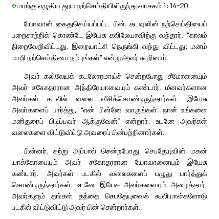
✠
மாற்கு எழுதிய தூய நற்செய்தியிலிருந்து வாசகம் 1: 14-20
யோவான் கைதுசெய்யப்பட்ட பின், கடவுளின் நற்செய்தியைப்
பறைசாற்றிக் கொண்டே இயேசு கலிலேயாவிற்கு வந்தார். “காலம்
நிறைவேறிவிட்டது. இறையாட்சி நெருங்கி வந்து விட்டது; மனம்
மாறி நற்செய்தியை நம்புங்கள்” என்று அவர் கூறினார்.
அவர் கலிலேயக் கடலோரமாய்ச் சென்றபோது சீமோனையும்
அவர் சகோதரரான அந்திரேயாவையும் கண்டார். மீனவர்களான
அவர்கள் கடலில் வலை வீசிக்கொண்டிருந்தார்கள். இயேசு
அவர்களைப் பார்த்து, “என் பின்னே வாருங்கள்; நான் உங்களை
மனிதரைப் பிடிப்பவர் ஆக்குவேன்” என்றார். உடனே அவர்கள்
வலைகளை விட்டுவிட்டு அவரைப் பின்பற்றினார்கள்.
பின்னர், சற்று அப்பால் சென்றபோது செபதேயுவின் மகன்
யாக்கோபையும் அவர் சகோதரரான யோவானையும் இயேசு
கண்டார். அவர்கள் படகில் வலைகளைப் பழுது பார்த்துக்
கொண்டிருந்தார்கள். உடனே இயேசு அவர்களையும் அழைத்தார்.
அவர்களும் தங்கள் தந்தை செபதேயுவைக் கூலியாள்களோடு
படகில் விட்டுவிட்டு அவர் பின் சென்றார்கள்.