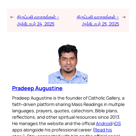
←
திருப்பலி வாசகங்கள் –
திருப்பலி வாசகங்கள் –
→
அக்டோபர் 24, 2025
அக்டோபர் 25, 2025
Pradeep Augustine
Pradeep Augustine is the founder of Catholic Gallery, a
faith-driven platform sharing Mass Readings in multiple
languages, prayers, quotes, catechism, Bible plans,
reflections, and other spiritual resources since 2013.
He manages the website and the official
Android
/
iOS
apps alongside his professional career (
Read his