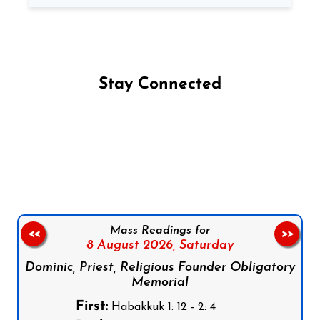
Stay Connected
Follow us on Facebook
Follow us on Instagram
Follow us on X
Subscribe to our YouTube Channel
Follow us on WhatsApp
Mass Readings for
<<
>>
8 August 2026,
Saturday
Dominic, Priest, Religious Founder Obligatory
Memorial
First:
Habakkuk 1: 12 - 2: 4