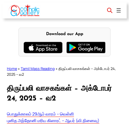
Skip
to
content
Download our App
Home
»
Tamil Mass Reading
»
திருப்பலி வாசகங்கள் – அக்டோபர் 24,
2025 – வ2
திருப்பலி வாசகங்கள் – அக்டோபர்
24, 2025 – வ2
பொதுக்காலம் 29ஆம் வாரம் – வெள்ளி
புனித அந்தோனி மரிய கிளாரட் – ஆயர் (வி.நினைவு)