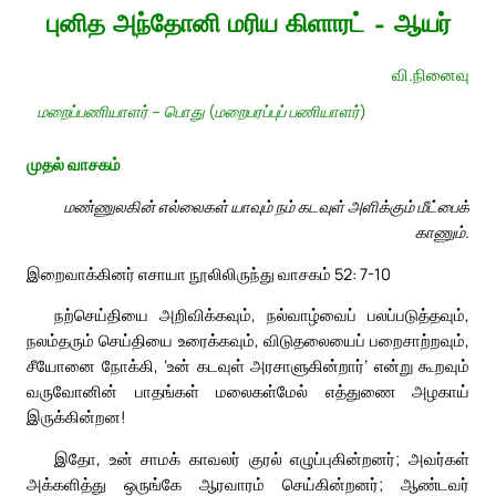
புனித அந்தோனி மரிய கிளாரட் – ஆயர்
வி.நினைவு
மறைப்பணியாளர் – பொது (மறைபரப்புப் பணியாளர்)
முதல் வாசகம்
மண்ணுலகின் எல்லைகள் யாவும் நம் கடவுள் அளிக்கும் மீட்பைக்
காணும்.
இறைவாக்கினர் எசாயா நூலிலிருந்து வாசகம் 52: 7-10
நற்செய்தியை அறிவிக்கவும், நல்வாழ்வைப் பலப்படுத்தவும்,
நலம்தரும் செய்தியை உரைக்கவும், விடுதலையைப் பறைசாற்றவும்,
சீயோனை நோக்கி, ‘உன் கடவுள் அரசாளுகின்றார்’ என்று கூறவும்
வருவோனின் பாதங்கள் மலைகள்மேல் எத்துணை அழகாய்
இருக்கின்றன!
இதோ, உன் சாமக் காவலர் குரல் எழுப்புகின்றனர்; அவர்கள்
அக்களித்து ஒருங்கே ஆரவாரம் செய்கின்றனர்; ஆண்டவர்