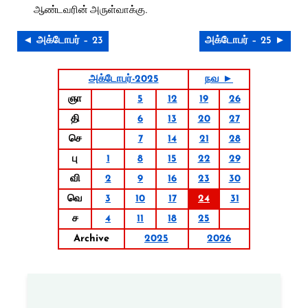
ஆண்டவரின் அருள்வாக்கு.
◄ அக்டோபர் – 23
அக்டோபர் – 25 ►
அக்டோபர்-2025
நவ ►
ஞா
5
12
19
26
தி
6
13
20
27
செ
7
14
21
28
பு
1
8
15
22
29
வி
2
9
16
23
30
வெ
3
10
17
24
31
ச
4
11
18
25
Archive
2025
2026