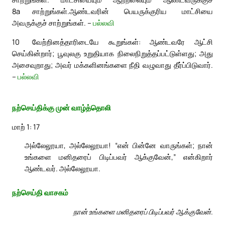
8a
சாற்றுங்கள்.
ஆண்டவரின் பெயருக்குரிய மாட்சியை
அவருக்குச் சாற்றுங்கள். –
பல்லவி
10
வேற்றினத்தாரிடையே கூறுங்கள்: ஆண்டவரே ஆட்சி
செய்கின்றார்; பூவுலகு உறுதியாக நிலைநிறுத்தப்பட்டுள்ளது; அது
அசைவுறாது; அவர் மக்களினங்களை நீதி வழுவாது தீர்ப்பிடுவார்.
–
பல்லவி
நற்செய்திக்கு முன் வாழ்த்தொலி
மாற் 1: 17
அல்லேலூயா, அல்லேலூயா! “என் பின்னே வாருங்கள்; நான்
உங்களை மனிதரைப் பிடிப்பவர் ஆக்குவேன்,” என்கிறார்
ஆண்டவர். அல்லேலூயா.
நற்செய்தி வாசகம்
நான் உங்களை மனிதரைப் பிடிப்பவர் ஆக்குவேன்.