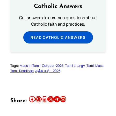
Catholic Answers
Get answers to common questions about
Catholic faith and practices.
READ CATHOLIC ANSWERS
Tags:
Mass in Tamil
October-2025
Tamil Liturgy
Tamil Mass
Tamil Readings
அக்டோபர் – 2025
Share this article on Facebook
Share this article on WhatsApp
Share this article on LinkedIn
Share this article on X
Share this article on Telegram
Email this Article
Share: