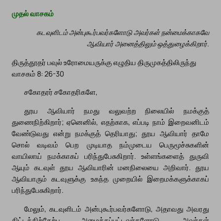
முதல் வாசகம்
கடவுளிடம் அன்புகூர்பவர்களோடு அவர்கள் நன்மைக்காகவே
ஆவியார் அனைத்திலும் ஒத்துழைக்கிறார்.
திருத்தூதர் பவுல் உரோமையருக்கு எழுதிய திருமுகத்திலிருந்து
வாசகம் 8: 26-30
சகோதரர் சகோதரிகளே,
தூய ஆவியார் நமது வலுவற்ற நிலையில் நமக்குத்
துணைநிற்கிறார்; ஏனெனில், எதற்காக, எப்படி நாம் இறைவனிடம்
வேண்டுவது என்று நமக்குத் தெரியாது; தூய ஆவியார் தாமே
சொல் வடிவம் பெற முடியாத நம்முடைய பெருமூச்சுகளின்
வாயிலாய் நமக்காகப் பரிந்துபேசுகிறார். உள்ளங்களைத் துருவி
ஆயும் கடவுள் தூய ஆவியாரின் மனநிலையை அறிவார். தூய
ஆவியாரும் கடவுளுக்கு உகந்த முறையில் இறைமக்களுக்காகப்
பரிந்துபேசுகிறார்.
மேலும், கடவுளிடம் அன்புகூர்பவர்களோடு, அதாவது அவரது
திட்டத்திற்கேற்ப அழைக்கப்பட்டவர்களோடு, அவர்கள்