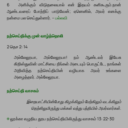
6
அளிக்கும் விடுதலையால் என் இதயம் களிகூரும்.
நான்
ஆண்டவரைப் போற்றிப் பாடுவேன்; ஏனெனில், அவர் எனக்கு
நன்மை பல செய்துள்ளார். –
பல்லவி
நற்செய்திக்கு முன் வாழ்த்தொலி
2 தெச 2: 14
அல்லேலூயா, அல்லேலூயா! நம் ஆண்டவர் இயேசு
கிறிஸ்துவின் மாட்சியை நீங்கள் அடையும் பொருட்டே, நாங்கள்
அறிவித்த நற்செய்தியின் வழியாக அவர் உங்களை
அழைத்தார். அல்லேலூயா.
நற்செய்தி வாசகம்
இறையாட்சியின்போது கிழக்கிலும் மேற்கிலும் வடக்கிலும்
தெற்கிலுமிருந்து மக்கள் வந்து பந்தியில் அமர்வார்கள்.
✠
லூக்கா எழுதிய தூய நற்செய்தியிலிருந்து வாசகம் 13: 22-30