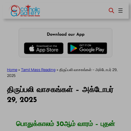
Skip
to
content
Download our App
Home
»
Tamil Mass Reading
»
திருப்பலி வாசகங்கள் – அக்டோபர் 29,
2025
திருப்பலி வாசகங்கள் – அக்டோபர்
29, 2025
பொதுக்காலம் 30ஆம் வாரம் – புதன்