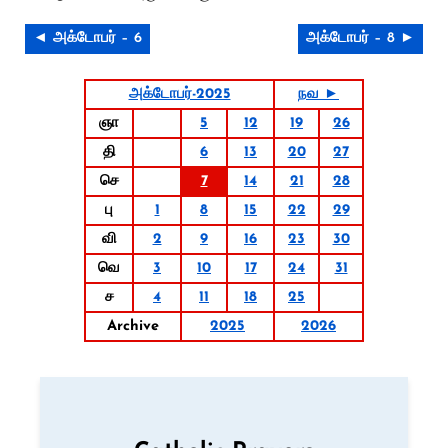
◄ அக்டோபர் – 6
அக்டோபர் – 8 ►
அக்டோபர்-2025
நவ ►
ஞா
5
12
19
26
தி
6
13
20
27
செ
7
14
21
28
பு
1
8
15
22
29
வி
2
9
16
23
30
வெ
3
10
17
24
31
ச
4
11
18
25
Archive
2025
2026