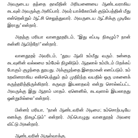
அவருடைய தந்தை தாவீதின் அரியணையை ஆண்டவராகிய
கடவுள் அவருக்கு அளிப்பார். அவர் யாக்கோபின் குடும்பத்தின் மீது
என்றென்றும் ஆட்சி செலுத்துவார். அவருடைய ஆட்சிக்கு முடிவே
இராது” என்றார்.
அதற்கு மரியா வானதூதரிடம், “இது எப்படி நிகழும்? நான்
கன்னி ஆயிற்றே!” என்றார்.
வானதூதர் அவரிடம், “தூய ஆவி உம்மீது வரும். உன்னத
கடவுளின் வல்லமை உம்மேல் நிழலிடும். ஆதலால் உம்மிடம் பிறக்கப்
போகும் குழந்தை தூயது. அக்குழந்தை இறைமகன் எனப்படும். உம்
உறவினராகிய எலிசபெத்தும் தம் முதிர்ந்த வயதில் ஒரு மகனைக்
கருத்தரித்திருக்கிறார். கருவுற இயலாதவர் என்று சொல்லப்பட்ட
அவருக்கு இது ஆறாம் மாதம். ஏனெனில், கடவுளால் இயலாதது
ஒன்றுமில்லை” என்றார்.
பின்னர் மரியா, “நான் ஆண்டவரின் அடிமை; உம்சொற்படியே
எனக்கு நிகழட்டும்” என்றார். அப்பொழுது வானதூதர் அவரை
விட்டு அகன்றார்.
ஆண்டவரின் அருள்வாக்கு.