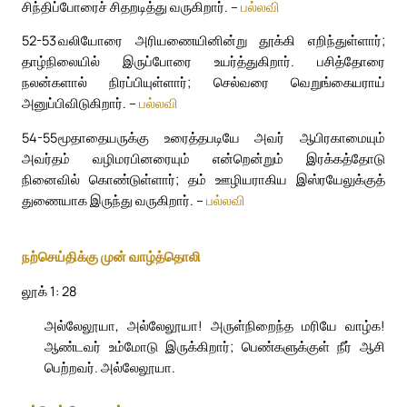
சிந்திப்போரைச் சிதறடித்து வருகிறார். –
பல்லவி
52-53
வலியோரை அரியணையினின்று தூக்கி எறிந்துள்ளார்;
தாழ்நிலையில் இருப்போரை உயர்த்துகிறார். பசித்தோரை
நலன்களால் நிரப்பியுள்ளார்; செல்வரை வெறுங்கையராய்
அனுப்பிவிடுகிறார். –
பல்லவி
54-55
மூதாதையருக்கு உரைத்தபடியே அவர் ஆபிரகாமையும்
அவர்தம் வழிமரபினரையும் என்றென்றும் இரக்கத்தோடு
நினைவில் கொண்டுள்ளார்; தம் ஊழியராகிய இஸ்ரயேலுக்குத்
துணையாக இருந்து வருகிறார். –
பல்லவி
நற்செய்திக்கு முன் வாழ்த்தொலி
லூக் 1: 28
அல்லேலூயா, அல்லேலூயா! அருள்நிறைந்த மரியே வாழ்க!
ஆண்டவர் உம்மோடு இருக்கிறார்; பெண்களுக்குள் நீர் ஆசி
பெற்றவர். அல்லேலூயா.