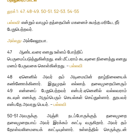
லூக் 1: 47. 48-49. 50-51. 52-53. 54-55
பல்லவி:
என்றும் வாழும் தந்தையின் மகனைச் சுமந்த மரியே, நீர்
பேறுபெற்றவர்.
அல்லது:
அல்லேலூயா.
47
ஆண்டவரை எனது உள்ளம் போற்றிப்
பெருமைப்படுத்துகின்றது. என் மீட்பராம் கடவுளை நினைத்து எனது
மனம் பேருவகை கொள்கின்றது. –
பல்லவி
48
ஏனெனில் அவர் தம் அடிமையின் தாழ்நிலையைக்
கண்ணோக்கினார். இதுமுதல் எல்லாத் தலைமுறையினரும்
49
என்னைப் பேறுபெற்றவர் என்பர்.
ஏனெனில் வல்லவராம்
கடவுள் எனக்கு அரும்பெரும் செயல்கள் செய்துள்ளார். தூயவர்
என்பதே அவரது பெயர். –
பல்லவி
50-51
அவருக்கு அஞ்சி நடப்போருக்குத் தலைமுறை
தலைமுறையாய் அவர் இரக்கம் காட்டி வருகிறார். அவர் தம்
தோள்வலிமையைக் காட்டியுள்ளார். உள்ளத்தில் செருக்குடன்