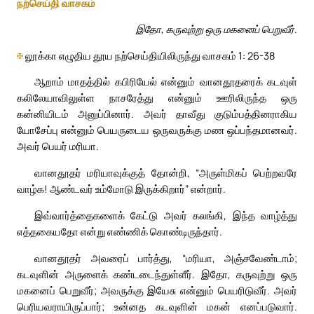
நற்செய்தி வாசகம்
இதோ, கருவுற்று ஒரு மகனைப் பெறுவீர்.
✠
லூக்கா எழுதிய தூய நற்செய்தியிலிருந்து வாசகம் 1: 26-38
ஆறாம் மாதத்தில் கபிரியேல் என்னும் வானதூதரைக் கடவுள்
கலிலேயாவிலுள்ள நாசரேத்து என்னும் ஊரிலிருந்த ஒரு
கன்னியிடம் அனுப்பினார். அவர் தாவீது குடும்பத்தினராகிய
யோசேப்பு என்னும் பெயருடைய ஒருவருக்கு மண ஒப்பந்தமானவர்.
அவர் பெயர் மரியா.
வானதூதர் மரியாவுக்குத் தோன்றி, “அருள்மிகப் பெற்றவரே
வாழ்க! ஆண்டவர் உம்மோடு இருக்கிறார்” என்றார்.
இவ்வார்த்தைகளைக் கேட்டு அவர் கலங்கி, இந்த வாழ்த்து
எத்தகையதோ என்று எண்ணிக் கொண்டிருந்தார்.
வானதூதர் அவரைப் பார்த்து, “மரியா, அஞ்சவேண்டாம்;
கடவுளின் அருளைக் கண்டடைந்துள்ளீர். இதோ, கருவுற்று ஒரு
மகனைப் பெறுவீர்; அவருக்கு இயேசு என்னும் பெயரிடுவீர். அவர்
பெரியவராயிருப்பார்; உன்னத கடவுளின் மகன் எனப்படுவார்.