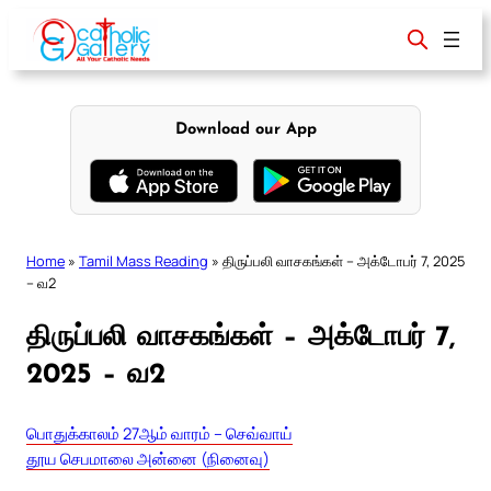
Skip
to
content
Download our App
Home
»
Tamil Mass Reading
»
திருப்பலி வாசகங்கள் – அக்டோபர் 7, 2025
– வ2
திருப்பலி வாசகங்கள் – அக்டோபர் 7,
2025 – வ2
பொதுக்காலம் 27ஆம் வாரம் – செவ்வாய்
தூய செபமாலை அன்னை (நினைவு)