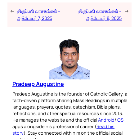
←
திருப்பலி வாசகங்கள் –
திருப்பலி வாசகங்கள் –
→
அக்டோபர் 7, 2025
அக்டோபர் 8, 2025
Pradeep Augustine
Pradeep Augustine is the founder of Catholic Gallery, a
faith-driven platform sharing Mass Readings in multiple
languages, prayers, quotes, catechism, Bible plans,
reflections, and other spiritual resources since 2013.
He manages the website and the official
Android
/
iOS
apps alongside his professional career (
Read his
story
). Stay connected with him on the official social