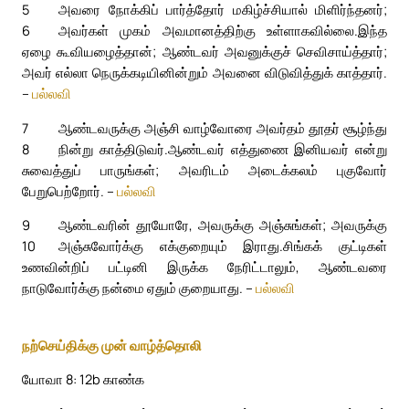
5
அவரை நோக்கிப் பார்த்தோர் மகிழ்ச்சியால் மிளிர்ந்தனர்;
6
அவர்கள் முகம் அவமானத்திற்கு உள்ளாகவில்லை.
இந்த
ஏழை கூவியழைத்தான்; ஆண்டவர் அவனுக்குச் செவிசாய்த்தார்;
அவர் எல்லா நெருக்கடியினின்றும் அவனை விடுவித்துக் காத்தார்.
–
பல்லவி
7
ஆண்டவருக்கு அஞ்சி வாழ்வோரை அவர்தம் தூதர் சூழ்ந்து
8
நின்று காத்திடுவர்.
ஆண்டவர் எத்துணை இனியவர் என்று
சுவைத்துப் பாருங்கள்; அவரிடம் அடைக்கலம் புகுவோர்
பேறுபெற்றோர். –
பல்லவி
9
ஆண்டவரின் தூயோரே, அவருக்கு அஞ்சுங்கள்; அவருக்கு
10
அஞ்சுவோர்க்கு எக்குறையும் இராது.
சிங்கக் குட்டிகள்
உணவின்றிப் பட்டினி இருக்க நேரிட்டாலும், ஆண்டவரை
நாடுவோர்க்கு நன்மை ஏதும் குறையாது. –
பல்லவி
நற்செய்திக்கு முன் வாழ்த்தொலி
யோவா 8: 12b காண்க