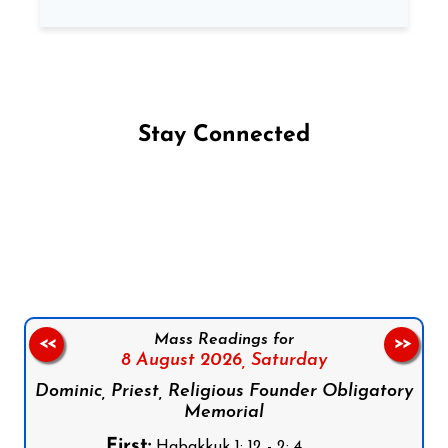
Stay Connected
Follow us on Facebook
Follow us on Instagram
Follow us on X
Subscribe to our YouTube Channel
Follow us on WhatsApp
Mass Readings for
<<
>>
8 August 2026,
Saturday
Dominic, Priest, Religious Founder Obligatory
Memorial
First:
Habakkuk 1: 12 - 2: 4