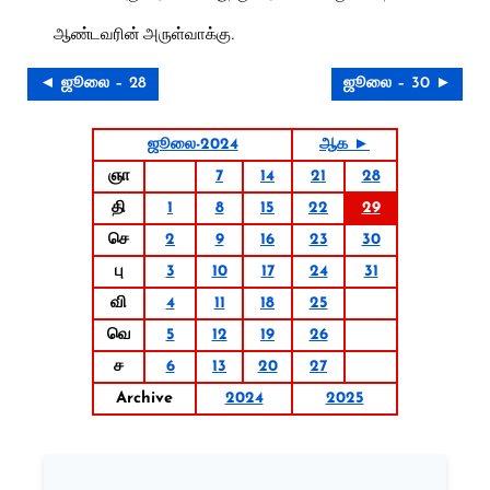
ஆண்டவரின் அருள்வாக்கு.
◄ ஜூலை – 28
ஜூலை – 30 ►
ஜூலை-2024
ஆக ►
ஞா
7
14
21
28
தி
1
8
15
22
29
செ
2
9
16
23
30
பு
3
10
17
24
31
வி
4
11
18
25
வெ
5
12
19
26
ச
6
13
20
27
Archive
2024
2025