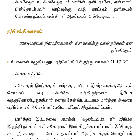
அல்லேலூயா, அல்லேலூயா! உலகின் ஒளி நானே; என்னைப்
பின்தொடர்பவர் வாழ்வுக்கு வழி காட்டும் ஒளியைக்
கொண்டிருப்பார், என்கிறார் ஆண்டவர். அல்லேலூயா.
நற்செய்தி வாசகம்
நீரே மெசியா! நீரே இறைமகன்! நீரே உலகிற்கு வரவிருந்தவர் என
நம்புகிறேன்.
✠
யோவான் எழுதிய தூய நற்செய்தியிலிருந்து வாசகம் 11: 19-27
அக்காலத்தில்
சகோதரர் இறந்ததால் மார்த்தா, மரியா இவர்களுக்கு ஆறுதல்
சொல்லப் பலர் அங்கே வந்திருந்தனர். இயேசு
வந்துகொண்டிருக்கிறார் என்று கேள்விப்பட்டதும் மார்த்தா அவரை
எதிர்கொண்டு சென்றார்; மரியா வீட்டில் இருந்துவிட்டார்.
மார்த்தா இயேசுவை நோக்கி, “ஆண்டவரே, நீர் இங்கே
இருந்திருந்தால் என் சகோதரன் இறந்திருக்க மாட்டான். இப்போது
கூட நீர் கடவுளிடம் கேட்பதை எல்லாம் அவர் உமக்குக் கொடுப்பார்