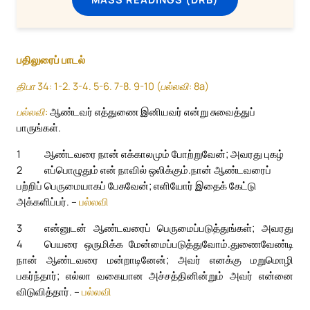
பதிலுரைப் பாடல்
திபா 34: 1-2. 3-4. 5-6. 7-8. 9-10 (பல்லவி: 8a)
பல்லவி:
ஆண்டவர் எத்துணை இனியவர் என்று சுவைத்துப்
பாருங்கள்.
1
ஆண்டவரை நான் எக்காலமும் போற்றுவேன்; அவரது புகழ்
2
எப்பொழுதும் என் நாவில் ஒலிக்கும்.
நான் ஆண்டவரைப்
பற்றிப் பெருமையாகப் பேசுவேன்; எளியோர் இதைக் கேட்டு
அக்களிப்பர். –
பல்லவி
3
என்னுடன் ஆண்டவரைப் பெருமைப்படுத்துங்கள்; அவரது
4
பெயரை ஒருமிக்க மேன்மைப்படுத்துவோம்.
துணைவேண்டி
நான் ஆண்டவரை மன்றாடினேன்; அவர் எனக்கு மறுமொழி
பகர்ந்தார்; எல்லா வகையான அச்சத்தினின்றும் அவர் என்னை
விடுவித்தார். –
பல்லவி