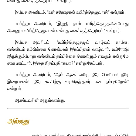
என்பது எனக்குத் தெரியும்” என்றார்.
இயேசு அவரிடம், “உன் சகோதரன் உயிர்த்தெழுவான்” என்றார்.
மார்த்தா அவரிடம், “இறுதி நாள் உயிர்த்தெழுதலின்போது
அவனும் உயிர்த்தெழுவான் என்பது எனக்குத் தெரியும்” என்றார்.
இயேசு அவரிடம், “உயிர்த்தெழுதலும் வாழ்வும் நானே.
என்னிடம் நம்பிக்கை கொள்பவர் இறப்பினும் வாழ்வார். உயிரோடு
இருக்கும்போது என்னிடம் நம்பிக்கை கொள்ளும் எவரும் என்றுமே
சாக மாட்டார். இதை நீ நம்புகிறாயா?” என்று கேட்டார்.
மார்த்தா அவரிடம், “ஆம் ஆண்டவரே, நீரே மெசியா! நீரே
இறைமகன்! நீரே உலகிற்கு வரவிருந்தவர் என நம்புகிறேன்”
என்றார்.
ஆண்டவரின் அருள்வாக்கு.
அல்லது
மார்த்தா, மார்த்தா! நீ பலவற்றைப் பற்றிக் கவலைப்பட்டுக்