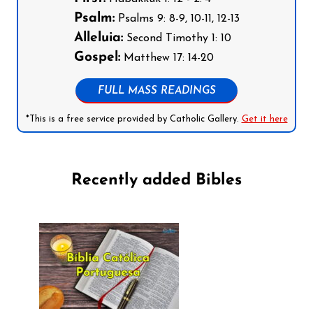
Psalm:
Psalms 9: 8-9, 10-11, 12-13
Alleluia:
Second Timothy 1: 10
Gospel:
Matthew 17: 14-20
FULL MASS READINGS
*This is a free service provided by Catholic Gallery.
Get it here
Recently added Bibles