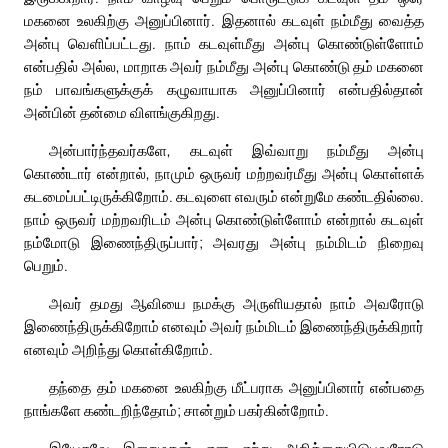
மகனை உலகிற்கு அனுப்பினார். இதனால் கடவுள் நம்மீது வைத்த
அன்பு வெளிப்பட்டது. நாம் கடவுள்மீது அன்பு கொண்டுள்ளோம்
என்பதில் அல்ல, மாறாக அவர் நம்மீது அன்பு கொண்டு தம் மகனை
நம் பாவங்களுக்குக் கழுவாயாக அனுப்பினார் என்பதில்தான்
அன்பின் தன்மை விளங்குகிறது.
அன்பார்ந்தவர்களே, கடவுள் இவ்வாறு நம்மீது அன்பு
கொண்டார் என்றால், நாமும் ஒருவர் மற்றவர்மீது அன்பு கொள்ளக்
கடமைப்பட்டிருக்கிறோம். கடவுளை எவரும் என்றுமே கண்டதில்லை.
நாம் ஒருவர் மற்றவரிடம் அன்பு கொண்டுள்ளோம் என்றால் கடவுள்
நம்மோடு இணைந்திருப்பார்; அவரது அன்பு நம்மிடம் நிறைவு
பெறும்.
அவர் தமது ஆவியை நமக்கு அருளியதால் நாம் அவரோடு
இணைந்திருக்கிறோம் எனவும் அவர் நம்மிடம் இணைந்திருக்கிறார்
எனவும் அறிந்து கொள்கிறோம்.
தந்தை தம் மகனை உலகிற்கு மீட்பராக அனுப்பினார் என்பதை
நாங்களே கண்டறிந்தோம்; சான்றும் பகர்கின்றோம்.