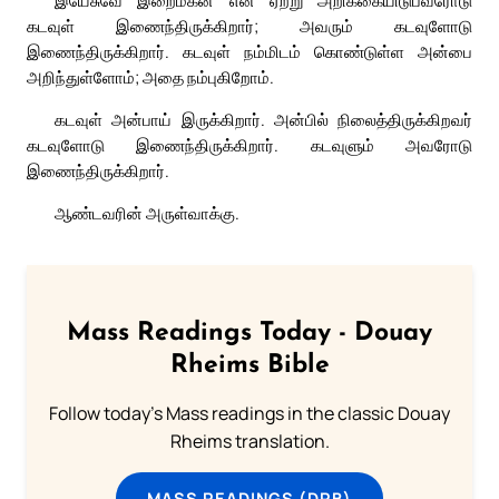
இயேசுவே இறைமகன் என ஏற்று அறிக்கையிடுபவரோடு
கடவுள் இணைந்திருக்கிறார்; அவரும் கடவுளோடு
இணைந்திருக்கிறார். கடவுள் நம்மிடம் கொண்டுள்ள அன்பை
அறிந்துள்ளோம்; அதை நம்புகிறோம்.
கடவுள் அன்பாய் இருக்கிறார். அன்பில் நிலைத்திருக்கிறவர்
கடவுளோடு இணைந்திருக்கிறார். கடவுளும் அவரோடு
இணைந்திருக்கிறார்.
ஆண்டவரின் அருள்வாக்கு.
Mass Readings Today - Douay
Rheims Bible
Follow today's Mass readings in the classic Douay
Rheims translation.
MASS READINGS (DRB)