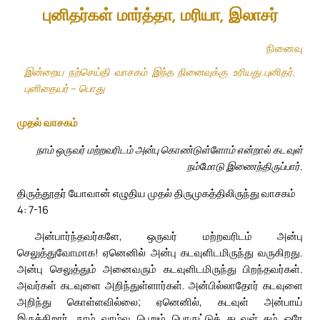
புனிதர்கள் மார்த்தா, மரியா, இலாசர்
நினைவு
இன்றைய நற்செய்தி வாசகம் இந்த நினைவுக்கு உரியது.புனிதர்,
புனிதையர் – பொது
முதல் வாசகம்
நாம் ஒருவர் மற்றவரிடம் அன்பு கொண்டுள்ளோம் என்றால் கடவுள்
நம்மோடு இணைந்திருப்பார்.
திருத்தூதர் யோவான் எழுதிய முதல் திருமுகத்திலிருந்து வாசகம்
4: 7-16
அன்பார்ந்தவர்களே, ஒருவர் மற்றவரிடம் அன்பு
செலுத்துவோமாக! ஏனெனில் அன்பு கடவுளிடமிருந்து வருகிறது.
அன்பு செலுத்தும் அனைவரும் கடவுளிடமிருந்து பிறந்தவர்கள்.
அவர்கள் கடவுளை அறிந்துள்ளார்கள். அன்பில்லாதோர் கடவுளை
அறிந்து கொள்ளவில்லை; ஏனெனில், கடவுள் அன்பாய்
இருக்கிறார். நாம் வாழ்வு பெறும் பொருட்டுக் கடவுள் தம் ஒரே