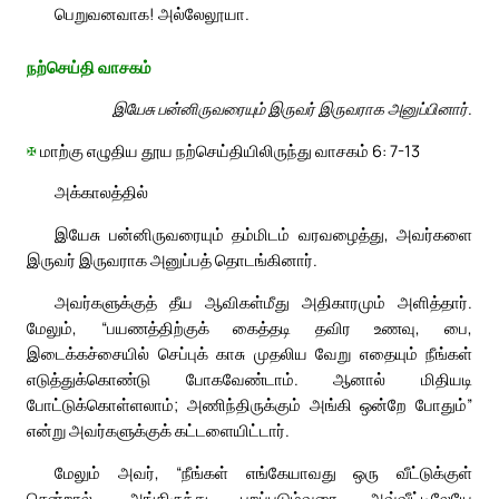
பெறுவனவாக! அல்லேலூயா.
நற்செய்தி வாசகம்
இயேசு பன்னிருவரையும் இருவர் இருவராக அனுப்பினார்.
✠
மாற்கு எழுதிய தூய நற்செய்தியிலிருந்து வாசகம் 6: 7-13
அக்காலத்தில்
இயேசு பன்னிருவரையும் தம்மிடம் வரவழைத்து, அவர்களை
இருவர் இருவராக அனுப்பத் தொடங்கினார்.
அவர்களுக்குத் தீய ஆவிகள்மீது அதிகாரமும் அளித்தார்.
மேலும், “பயணத்திற்குக் கைத்தடி தவிர உணவு, பை,
இடைக்கச்சையில் செப்புக் காசு முதலிய வேறு எதையும் நீங்கள்
எடுத்துக்கொண்டு போகவேண்டாம். ஆனால் மிதியடி
போட்டுக்கொள்ளலாம்; அணிந்திருக்கும் அங்கி ஒன்றே போதும்”
என்று அவர்களுக்குக் கட்டளையிட்டார்.
மேலும் அவர், “நீங்கள் எங்கேயாவது ஒரு வீட்டுக்குள்
சென்றால், அங்கிருந்து புறப்படும்வரை அவ்வீட்டிலேயே