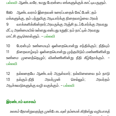
பல்லவி:
ஆண்டவரே, உமது பேரன்பை எங்களுக்குக் காட்டியருளும்.
8ab
ஆண்டவராம் இறைவன் உரைப்பதைக் கேட்பேன்; தம்
மக்களுக்கு, தம் பற்றுமிகு அடியார்க்கு நிறைவாழ்வை அவர்
9
வாக்களிக்கின்றார்;
அவருக்கு அஞ்சி நடப்போர்க்கு அவரது
மீட்பு அண்மையில் உள்ளது என்பது உறுதி; நம் நாட்டில் அவரது
மாட்சி குடிகொள்ளும். –
பல்லவி
10
பேரன்பும் உண்மையும் ஒன்றையொன்று சந்திக்கும்; நீதியும்
11
நிறைவாழ்வும் ஒன்றையொன்று முத்தமிடும்.
மண்ணினின்று
உண்மை முளைத்தெழும்; விண்ணினின்று நீதி கீழ்நோக்கும். –
பல்லவி
12
நல்லதையே ஆண்டவர் அருள்வார்; நல்விளைவை நம் நாடு
13
நல்கும்.
நீதி அவர்முன் செல்லும்; அவர்தம்
அடிச்சுவடுகளுக்கு வழி வகுக்கும். –
பல்லவி
இரண்டாம் வாசகம்
உலகம் தோன்றுவதற்கு முன்பே கடவுள் நம்மைக் கிறிஸ்து வழியாகத்