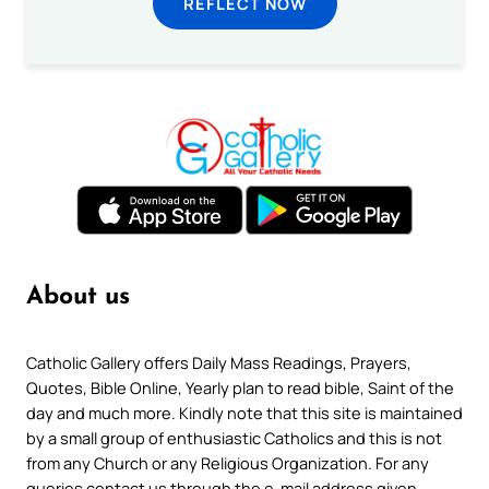
REFLECT NOW
About us
Catholic Gallery offers Daily Mass Readings, Prayers,
Quotes, Bible Online, Yearly plan to read bible, Saint of the
day and much more. Kindly note that this site is maintained
by a small group of enthusiastic Catholics and this is not
from any Church or any Religious Organization. For any
queries contact us through the e-mail address given