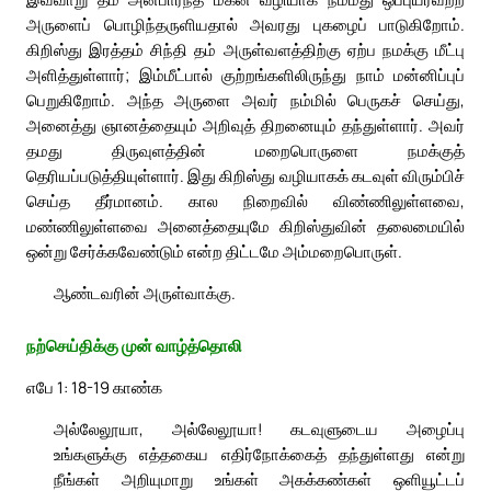
அருளைப் பொழிந்தருளியதால் அவரது புகழைப் பாடுகிறோம்.
கிறிஸ்து இரத்தம் சிந்தி தம் அருள்வளத்திற்கு ஏற்ப நமக்கு மீட்பு
அளித்துள்ளார்; இம்மீட்பால் குற்றங்களிலிருந்து நாம் மன்னிப்புப்
பெறுகிறோம். அந்த அருளை அவர் நம்மில் பெருகச் செய்து,
அனைத்து ஞானத்தையும் அறிவுத் திறனையும் தந்துள்ளார். அவர்
தமது திருவுளத்தின் மறைபொருளை நமக்குத்
தெரியப்படுத்தியுள்ளார். இது கிறிஸ்து வழியாகக் கடவுள் விரும்பிச்
செய்த தீர்மானம். கால நிறைவில் விண்ணிலுள்ளவை,
மண்ணிலுள்ளவை அனைத்தையுமே கிறிஸ்துவின் தலைமையில்
ஒன்று சேர்க்கவேண்டும் என்ற திட்டமே அம்மறைபொருள்.
ஆண்டவரின் அருள்வாக்கு.
நற்செய்திக்கு முன் வாழ்த்தொலி
எபே 1: 18-19 காண்க
அல்லேலூயா, அல்லேலூயா! கடவுளுடைய அழைப்பு
உங்களுக்கு எத்தகைய எதிர்நோக்கைத் தந்துள்ளது என்று
நீங்கள் அறியுமாறு உங்கள் அகக்கண்கள் ஒளியூட்டப்