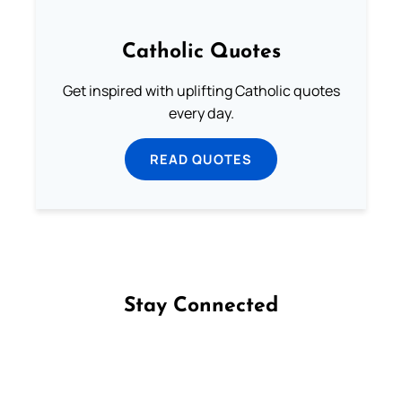
Catholic Quotes
Get inspired with uplifting Catholic quotes
every day.
READ QUOTES
Stay Connected
Follow us on Facebook
Follow us on Instagram
Follow us on X
Subscribe to our YouTube Channel
Follow us on WhatsApp