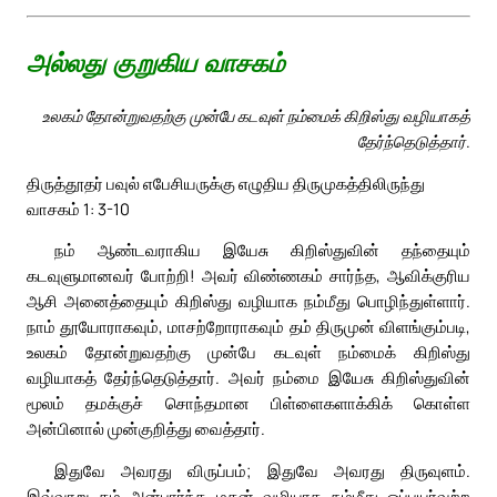
அல்லது குறுகிய வாசகம்
உலகம் தோன்றுவதற்கு முன்பே கடவுள் நம்மைக் கிறிஸ்து வழியாகத்
தேர்ந்தெடுத்தார்.
திருத்தூதர் பவுல் எபேசியருக்கு எழுதிய திருமுகத்திலிருந்து
வாசகம் 1: 3-10
நம் ஆண்டவராகிய இயேசு கிறிஸ்துவின் தந்தையும்
கடவுளுமானவர் போற்றி! அவர் விண்ணகம் சார்ந்த, ஆவிக்குரிய
ஆசி அனைத்தையும் கிறிஸ்து வழியாக நம்மீது பொழிந்துள்ளார்.
நாம் தூயோராகவும், மாசற்றோராகவும் தம் திருமுன் விளங்கும்படி,
உலகம் தோன்றுவதற்கு முன்பே கடவுள் நம்மைக் கிறிஸ்து
வழியாகத் தேர்ந்தெடுத்தார். அவர் நம்மை இயேசு கிறிஸ்துவின்
மூலம் தமக்குச் சொந்தமான பிள்ளைகளாக்கிக் கொள்ள
அன்பினால் முன்குறித்து வைத்தார்.
இதுவே அவரது விருப்பம்; இதுவே அவரது திருவுளம்.
இவ்வாறு தம் அன்பார்ந்த மகன் வழியாக நம்மீது ஒப்புயர்வற்ற