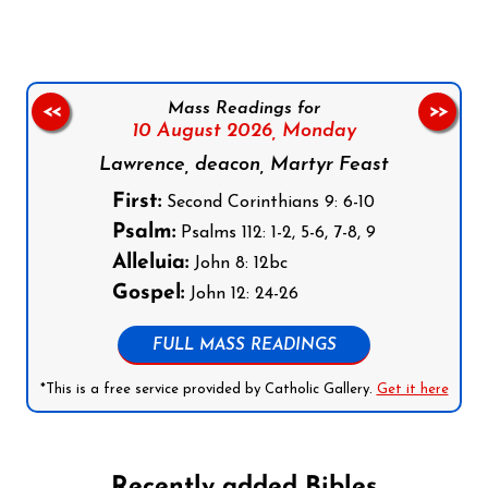
Mass Readings for
<<
>>
10 August 2026,
Monday
Lawrence, deacon, Martyr Feast
First:
Second Corinthians 9: 6-10
Psalm:
Psalms 112: 1-2, 5-6, 7-8, 9
Alleluia:
John 8: 12bc
Gospel:
John 12: 24-26
FULL MASS READINGS
*This is a free service provided by Catholic Gallery.
Get it here
Recently added Bibles