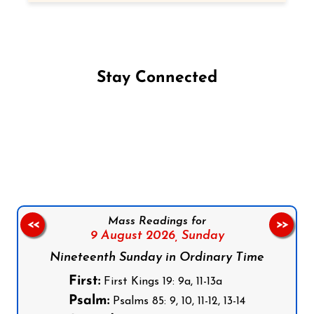
Stay Connected
Follow us on Facebook
Follow us on Instagram
Follow us on X
Subscribe to our YouTube Channel
Follow us on WhatsApp
Mass Readings for
<<
>>
9 August 2026,
Sunday
Nineteenth Sunday in Ordinary Time
First:
First Kings 19: 9a, 11-13a
Psalm:
Psalms 85: 9, 10, 11-12, 13-14