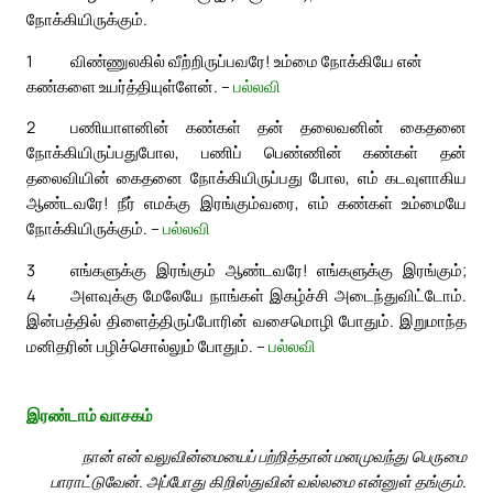
நோக்கியிருக்கும்.
1
விண்ணுலகில் வீற்றிருப்பவரே! உம்மை நோக்கியே என்
கண்களை உயர்த்தியுள்ளேன். –
பல்லவி
2
பணியாளனின் கண்கள் தன் தலைவனின் கைதனை
நோக்கியிருப்பதுபோல, பணிப் பெண்ணின் கண்கள் தன்
தலைவியின் கைதனை நோக்கியிருப்பது போல, எம் கடவுளாகிய
ஆண்டவரே! நீர் எமக்கு இரங்கும்வரை, எம் கண்கள் உம்மையே
நோக்கியிருக்கும். –
பல்லவி
3
எங்களுக்கு இரங்கும் ஆண்டவரே! எங்களுக்கு இரங்கும்;
4
அளவுக்கு மேலேயே நாங்கள் இகழ்ச்சி அடைந்துவிட்டோம்.
இன்பத்தில் திளைத்திருப்போரின் வசைமொழி போதும். இறுமாந்த
மனிதரின் பழிச்சொல்லும் போதும். –
பல்லவி
இரண்டாம் வாசகம்
நான் என் வலுவின்மையைப் பற்றித்தான் மனமுவந்து பெருமை
பாராட்டுவேன். அப்போது கிறிஸ்துவின் வல்லமை என்னுள் தங்கும்.