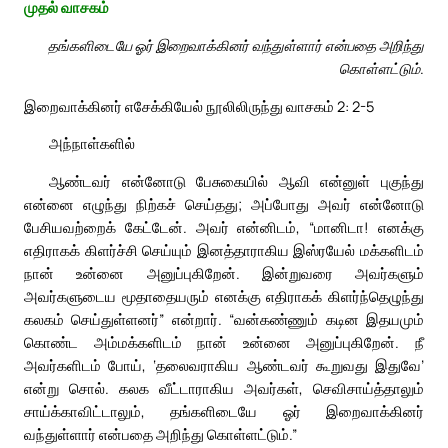
முதல் வாசகம்
தங்களிடையே ஓர் இறைவாக்கினர் வந்துள்ளார் என்பதை அறிந்து
கொள்ளட்டும்.
இறைவாக்கினர் எசேக்கியேல் நூலிலிருந்து வாசகம் 2: 2-5
அந்நாள்களில்
ஆண்டவர் என்னோடு பேசுகையில் ஆவி என்னுள் புகுந்து
என்னை எழுந்து நிற்கச் செய்தது; அப்போது அவர் என்னோடு
பேசியவற்றைக் கேட்டேன். அவர் என்னிடம், “மானிடா! எனக்கு
எதிராகக் கிளர்ச்சி செய்யும் இனத்தாராகிய இஸ்ரயேல் மக்களிடம்
நான் உன்னை அனுப்புகிறேன். இன்றுவரை அவர்களும்
அவர்களுடைய மூதாதையரும் எனக்கு எதிராகக் கிளர்ந்தெழுந்து
கலகம் செய்துள்ளனர்” என்றார். “வன்கண்ணும் கடின இதயமும்
கொண்ட அம்மக்களிடம் நான் உன்னை அனுப்புகிறேன். நீ
அவர்களிடம் போய், ‘தலைவராகிய ஆண்டவர் கூறுவது இதுவே’
என்று சொல். கலக வீட்டாராகிய அவர்கள், செவிசாய்த்தாலும்
சாய்க்காவிட்டாலும், தங்களிடையே ஓர் இறைவாக்கினர்
வந்துள்ளார் என்பதை அறிந்து கொள்ளட்டும்.”