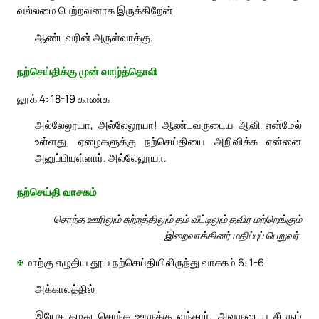
வல்லமை பெற்றவனாக இருக்கிறேன்.
ஆண்டவரின் அருள்வாக்கு.
நற்செய்திக்கு முன் வாழ்த்தொலி
லூக் 4: 18-19 காண்க
அல்லேலூயா, அல்லேலூயா! ஆண்டவருடைய ஆவி என்மேல்
உள்ளது; ஏழைகளுக்கு நற்செய்தியை அறிவிக்க என்னை
அனுப்பியுள்ளார். அல்லேலூயா.
நற்செய்தி வாசகம்
சொந்த ஊரிலும் சுற்றத்திலும் தம் வீட்டிலும் தவிர மற்றெங்கும்
இறைவாக்கினர் மதிப்புப் பெறுவர்.
✠
மாற்கு எழுதிய தூய நற்செய்தியிலிருந்து வாசகம் 6: 1-6
அக்காலத்தில்
இயேசு தமது சொந்த ஊருக்கு வந்தார். அவருடைய சீடரும்