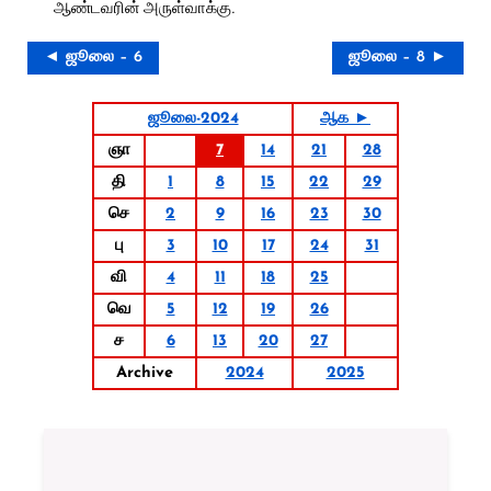
ஆண்டவரின் அருள்வாக்கு.
◄ ஜூலை – 6
ஜூலை – 8 ►
ஜூலை-2024
ஆக ►
ஞா
7
14
21
28
தி
1
8
15
22
29
செ
2
9
16
23
30
பு
3
10
17
24
31
வி
4
11
18
25
வெ
5
12
19
26
ச
6
13
20
27
Archive
2024
2025