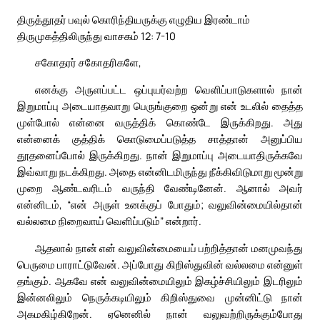
திருத்தூதர் பவுல் கொரிந்தியருக்கு எழுதிய இரண்டாம்
திருமுகத்திலிருந்து வாசகம் 12: 7-10
சகோதரர் சகோதரிகளே,
எனக்கு அருளப்பட்ட ஒப்புயர்வற்ற வெளிப்பாடுகளால் நான்
இறுமாப்பு அடையாதவாறு பெருங்குறை ஒன்று என் உடலில் தைத்த
முள்போல் என்னை வருத்திக் கொண்டே இருக்கிறது. அது
என்னைக் குத்திக் கொடுமைப்படுத்த சாத்தான் அனுப்பிய
தூதனைப்போல் இருக்கிறது. நான் இறுமாப்பு அடையாதிருக்கவே
இவ்வாறு நடக்கிறது. அதை என்னிடமிருந்து நீக்கிவிடுமாறு மூன்று
முறை ஆண்டவரிடம் வருந்தி வேண்டினேன். ஆனால் அவர்
என்னிடம், “என் அருள் உனக்குப் போதும்; வலுவின்மையில்தான்
வல்லமை நிறைவாய் வெளிப்படும்” என்றார்.
ஆதலால் நான் என் வலுவின்மையைப் பற்றித்தான் மனமுவந்து
பெருமை பாராட்டுவேன். அப்போது கிறிஸ்துவின் வல்லமை என்னுள்
தங்கும். ஆகவே என் வலுவின்மையிலும் இகழ்ச்சியிலும் இடரிலும்
இன்னலிலும் நெருக்கடியிலும் கிறிஸ்துவை முன்னிட்டு நான்
அகமகிழ்கிறேன். ஏனெனில் நான் வலுவற்றிருக்கும்போது