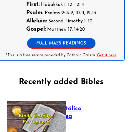
First:
Habakkuk 1: 12 - 2: 4
Psalm:
Psalms 9: 8-9, 10-11, 12-13
Alleluia:
Second Timothy 1: 10
Gospel:
Matthew 17: 14-20
FULL MASS READINGS
*This is a free service provided by Catholic Gallery.
Get it here
Recently added Bibles
Bíblia Católica
Portuguesa
July 16, 2025