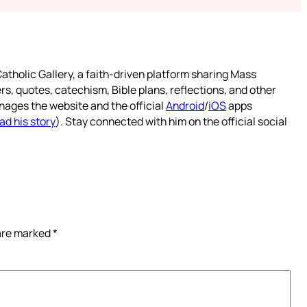
atholic Gallery, a faith-driven platform sharing Mass
rs, quotes, catechism, Bible plans, reflections, and other
nages the website and the official
Android
/
iOS
apps
ad his story
). Stay connected with him on the official social
 are marked
*