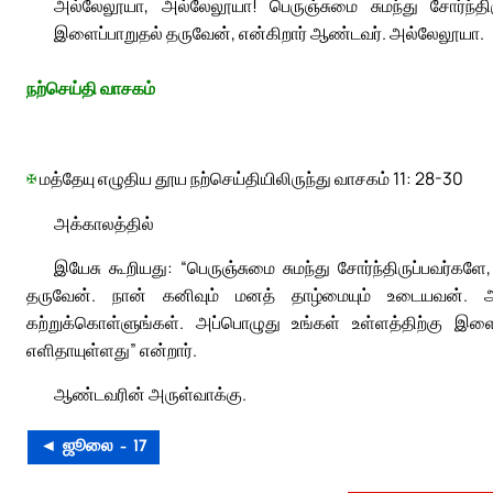
அல்லேலூயா, அல்லேலூயா! பெருஞ்சுமை சுமந்து சோர்ந்திர
இளைப்பாறுதல் தருவேன், என்கிறார் ஆண்டவர். அல்லேலூயா.
நற்செய்தி வாசகம்
✠
மத்தேயு எழுதிய தூய நற்செய்தியிலிருந்து வாசகம் 11: 28-30
அக்காலத்தில்
இயேசு கூறியது: “பெருஞ்சுமை சுமந்து சோர்ந்திருப்பவர்களே
தருவேன். நான் கனிவும் மனத் தாழ்மையும் உடையவன். 
கற்றுக்கொள்ளுங்கள். அப்பொழுது உங்கள் உள்ளத்திற்கு இளை
எளிதாயுள்ளது” என்றார்.
ஆண்டவரின் அருள்வாக்கு.
◄ ஜூலை – 17