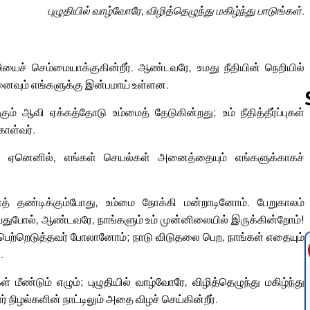
புழுதியில் வாழ்வோரே, விழித்தெழுந்து மகிழ்ந்து பாடுங்கள்.
ியைச் செம்மையாக்குகின்றீர். ஆண்டவரே, உமது நீதியின் நெறியில்
நினைவும் எங்களுக்கு இன்பமாய் உள்ளன.
ம் ஆவி ஏக்கத்தோடு உம்மைத் தேடுகின்றது; உம் நீதித்தீர்ப்புகள்
ொள்வர்.
Follow us 
ர்! ஏனெனில், எங்கள் செயல்கள் அனைத்தையும் எங்களுக்காகச்
த் தண்டிக்கும்போது, உம்மை நோக்கி மன்றாடினோம். பேறுகாலம்
வதுபோல், ஆண்டவரே, நாங்களும் உம் முன்னிலையில் இருக்கின்றோம்!
் பெற்றெடுத்தவர் போலானோம்; நாடு விடுதலை பெற, நாங்கள் எதையும்
.
் மீண்டும் எழும்; புழுதியில் வாழ்வோரே, விழித்தெழுந்து மகிழ்ந்து
் நிழல்களின் நாட்டிலும் அதை விழச் செய்கின்றீர்.