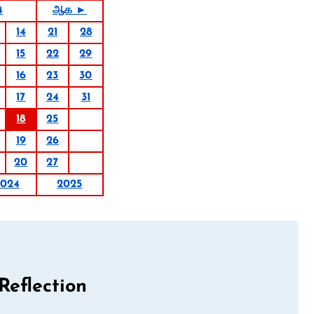
4
ஆக ►
14
21
28
15
22
29
16
23
30
17
24
31
18
25
19
26
20
27
2024
2025
Reflection