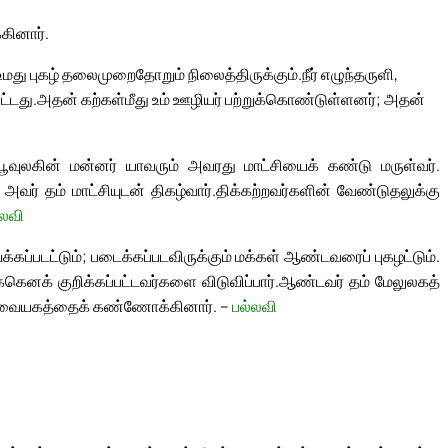
ினார்.
; உமது புகழ் தலைமுறைதோறும் நிலைத்திருக்கும்.
நீர் எழுந்தருளி,
ட்டது.
அதன் கற்கள்மீது உம் ஊழியர் பற்றுக்கொண்டுள்ளனர்; அதன்
பூவுலகின் மன்னர் யாவரும் அவரது மாட்சியைக் கண்டு மருள்வர்.
வர் தம் மாட்சியுடன் திகழ்வார்.
திக்கற்றவர்களின் வேண்டுதலுக்கு
்லவி
்படட்டும்; படைக்கப்படவிருக்கும் மக்கள் ஆண்டவரைப் புகழட்டும்.
க்கெனக் குறிக்கப்பட்டவர்களை விடுவிப்பார்.
ஆண்டவர் தம் மேலுலகத்
று வையகத்தைக் கண்ணோக்கினார். –
பல்லவி