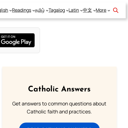
lish
Readings
தமிழ்
Tagalog
Latin
中文
More
Catholic Answers
Get answers to common questions about
Catholic faith and practices.