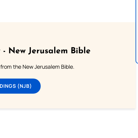
 - New Jerusalem Bible
from the New Jerusalem Bible.
DINGS (NJB)