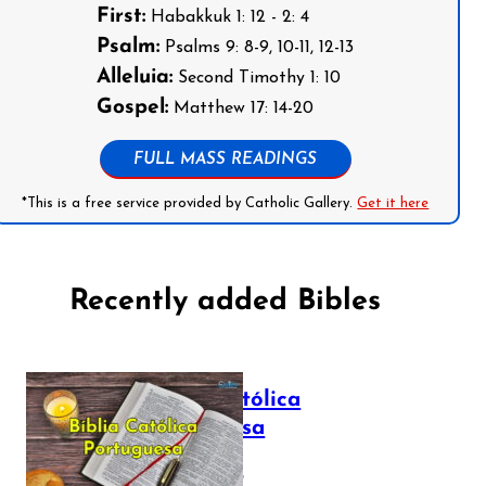
First:
Habakkuk 1: 12 - 2: 4
Psalm:
Psalms 9: 8-9, 10-11, 12-13
Alleluia:
Second Timothy 1: 10
Gospel:
Matthew 17: 14-20
FULL MASS READINGS
*This is a free service provided by Catholic Gallery.
Get it here
Recently added Bibles
Bíblia Católica
Portuguesa
July 16, 2025