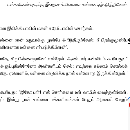
மக்களினங்களுக்கு இறைவாக்கினனாக உன்னை ஏற்படுத்தினேன்.
ரான இலிக்கியாவின் மகன் எரேமியாவின் சொற்கள்:
ன்னை நான் உருவாக்கு முன்பே அறிந்திருந்தேன்; நீ பிறக்குமுன்பே
்கினனாக உன்னை ஏற்படுத்தினேன்’.
ாதே, சிறுபிள்ளைதானே’ என்றேன். ஆண்டவர் என்னிடம் கூறியது: “
Follow us 
 அனுப்புகின்றேனோ அவர்களிடம் செல்; எவற்றை எல்லாம் சொல்லக்
ே. ஏனெனில், உன்னை விடுவிக்க நான் உன்னோடு இருக்கின்றேன்,’
 கூறியது: “இதோ பார்! என் சொற்களை உன் வாயில் வைத்துள்ளேன்.
் நடவும், இன்று நான் உன்னை மக்களினங்கள் மேலும் அரசுகள் மேலும்