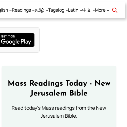
lish
Readings
தமிழ்
Tagalog
Latin
中文
More
Mass Readings Today - New
Jerusalem Bible
Read today's Mass readings from the New
Jerusalem Bible.