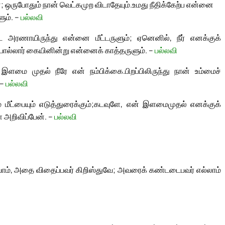
; ஒருபோதும் நான் வெட்கமுற விடாதேயும்.
உமது நீதிக்கேற்ப என்னை
ும். –
பல்லவி
 அரணாயிருந்து என்னை மீட்டருளும்; ஏனெனில், நீர் எனக்குக்
ொல்லார் கையினின்று என்னைக் காத்தருளும். –
பல்லவி
இளமை முதல் நீரே என் நம்பிக்கை.
பிறப்பிலிருந்து நான் உம்மைச்
 –
பல்லவி
மீட்பையும் எடுத்துரைக்கும்;
கடவுளே, என் இளமைமுதல் எனக்குக்
ை அறிவிப்பேன். –
பல்லவி
், அதை விதைப்பவர் கிறிஸ்துவே; அவரைக் கண்டடைபவர் எல்லாம்