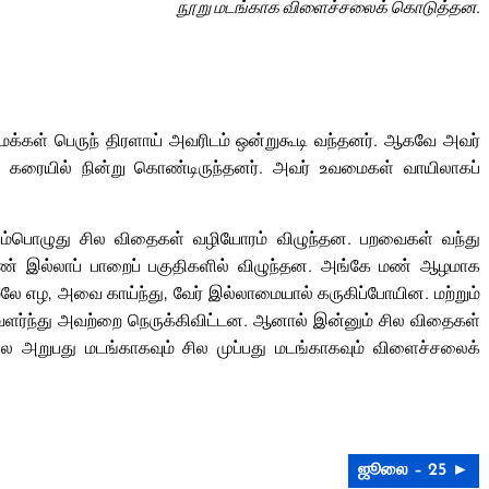
நூறு மடங்காக விளைச்சலைக் கொடுத்தன.
. மக்கள் பெருந் திரளாய் அவரிடம் ஒன்றுகூடி வந்தனர். ஆகவே அவர்
டற் கரையில் நின்று கொண்டிருந்தனர். அவர் உவமைகள் வாயிலாகப்
்கும்பொழுது சில விதைகள் வழியோரம் விழுந்தன. பறவைகள் வந்து
ண் இல்லாப் பாறைப் பகுதிகளில் விழுந்தன. அங்கே மண் ஆழமாக
எழ, அவை காய்ந்து, வேர் இல்லாமையால் கருகிப்போயின. மற்றும்
வளர்ந்து அவற்றை நெருக்கிவிட்டன. ஆனால் இன்னும் சில விதைகள்
சில அறுபது மடங்காகவும் சில முப்பது மடங்காகவும் விளைச்சலைக்
ஜூலை – 25 ►