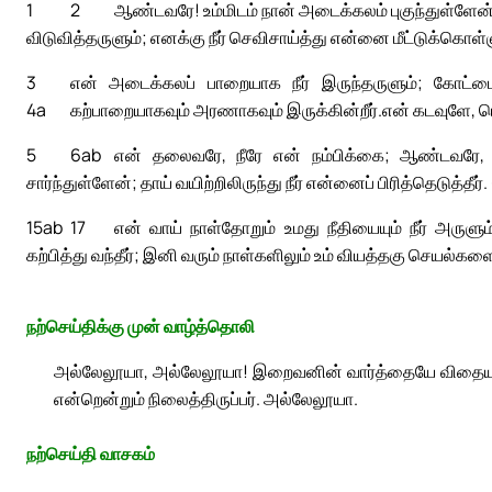
1
2
ஆண்டவரே! உம்மிடம் நான் அடைக்கலம் புகுந்துள்ளேன்
விடுவித்தருளும்; எனக்கு நீர் செவிசாய்த்து என்னை மீட்டுக்கொள்ள
3
என் அடைக்கலப் பாறையாக நீர் இருந்தருளும்; கோட்டை
4a
கற்பாறையாகவும் அரணாகவும் இருக்கின்றீர்.
என் கடவுளே, ப
5
6ab
என் தலைவரே, நீரே என் நம்பிக்கை; ஆண்டவரே, 
சார்ந்துள்ளேன்; தாய் வயிற்றிலிருந்து நீர் என்னைப் பிரித்தெடுத்தீர்.
15ab
17
என் வாய் நாள்தோறும் உமது நீதியையும் நீர் அருளும் 
கற்பித்து வந்தீர்; இனி வரும் நாள்களிலும் உம் வியத்தகு செயல்கள
நற்செய்திக்கு முன் வாழ்த்தொலி
அல்லேலூயா, அல்லேலூயா! இறைவனின் வார்த்தையே விதையாம
என்றென்றும் நிலைத்திருப்பர். அல்லேலூயா.
நற்செய்தி வாசகம்