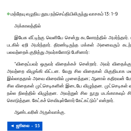
✠
மத்தேயு எழுதிய தூய நற்செய்தியிலிருந்து வாசகம் 13: 1-9
அக்காலத்தில்
இயேசு வீட்டிற்கு வெளியே சென்று கடலோரத்தில் அமர்ந்தார்
படகில் ஏறி அமர்ந்தார். திரண்டிருந்த மக்கள் அனைவரும் க
பலவற்றைக் குறித்து அவர்களோடு பேசினார்:
“விதைப்பவர் ஒருவர் விதைக்கச் சென்றார். அவர் விதைக
அவற்றை விழுங்கி விட்டன. வேறு சில விதைகள் மிகுதியாக ம
இல்லாததால் அவை விரைவில் முளைத்தன; ஆனால் கதிரவன் மேலே 
சில விதைகள் முட்செடிகளின் இடையே விழுந்தன. முட்செடிகள் 
நல்ல நிலத்தில் விழுந்தன. அவற்றுள் சில நூறு மடங்காகவும் 
கொடுத்தன. கேட்கச் செவியுள்ளோர் கேட்கட்டும்” என்றார்.
ஆண்டவரின் அருள்வாக்கு.
◄ ஜூலை – 23