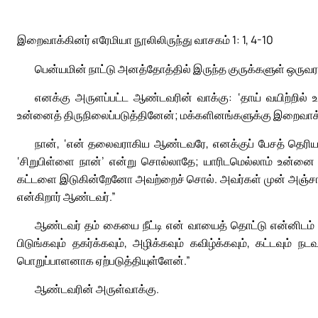
இறைவாக்கினர் எரேமியா நூலிலிருந்து வாசகம் 1: 1, 4-10
பென்யமின் நாட்டு அனத்தோத்தில் இருந்த குருக்களுள் ஒருவ
எனக்கு அருளப்பட்ட ஆண்டவரின் வாக்கு: ‘தாய் வயிற்றில் உ
உன்னைத் திருநிலைப்படுத்தினேன்; மக்களினங்களுக்கு இறைவாக
நான், ‘என் தலைவராகிய ஆண்டவரே, எனக்குப் பேசத் தெரிய
‘சிறுபிள்ளை நான்’ என்று சொல்லாதே; யாரிடமெல்லாம் உன்னை
கட்டளை இடுகின்றேனோ அவற்றைச் சொல். அவர்கள் முன் அஞ்சாத
என்கிறார் ஆண்டவர்.”
ஆண்டவர் தம் கையை நீட்டி என் வாயைத் தொட்டு என்னிடம்
பிடுங்கவும் தகர்க்கவும், அழிக்கவும் கவிழ்க்கவும், கட்டவும
பொறுப்பாளனாக ஏற்படுத்தியுள்ளேன்.”
ஆண்டவரின் அருள்வாக்கு.