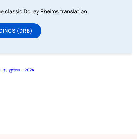
he classic Douay Rheims translation.
DINGS (DRB)
ings
ஜூலை – 2024