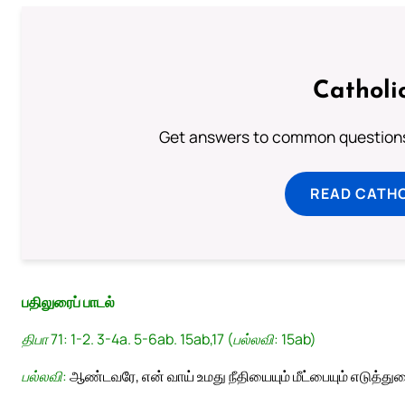
Catholi
Get answers to common questions 
READ CATH
பதிலுரைப் பாடல்
திபா 71: 1-2. 3-4a. 5-6ab. 15ab,17 (பல்லவி: 15ab)
பல்லவி:
ஆண்டவரே, என் வாய் உமது நீதியையும் மீட்பையும் எடுத்துரை