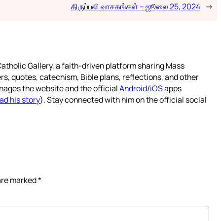
திருப்பலி வாசகங்கள் – ஜூலை 25, 2024
→
atholic Gallery, a faith-driven platform sharing Mass
rs, quotes, catechism, Bible plans, reflections, and other
nages the website and the official
Android
/
iOS
apps
ad his story
). Stay connected with him on the official social
 are marked
*