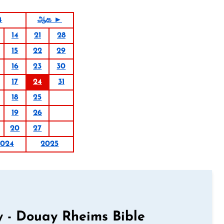
4
ஆக ►
14
21
28
15
22
29
16
23
30
17
24
31
18
25
19
26
20
27
2024
2025
 - Douay Rheims Bible