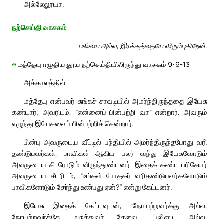
அல்லேலூயா.
நற்செய்தி வாசகம்
பலியை அல்ல, இரக்கத்தையே விரும்புகிறேன்.
✠
மத்தேயு எழுதிய தூய நற்செய்தியிலிருந்து வாசகம் 9: 9-13
அக்காலத்தில்
மத்தேயு என்பவர் சுங்கச் சாவடியில் அமர்ந்திருந்ததை இயேசு
கண்டார்; அவரிடம், “என்னைப் பின்பற்றி வா” என்றார். அவரும்
எழுந்து இயேசுவைப் பின்பற்றிச் சென்றார்.
பின்பு அவருடைய வீட்டில் பந்தியில் அமர்ந்திருந்தபோது வரி
தண்டுபவர்கள், பாவிகள் ஆகிய பலர் வந்து இயேசுவோடும்
அவருடைய சீடரோடும் விருந்துண்டனர். இதைக் கண்ட பரிசேயர்
அவருடைய சீடரிடம், “உங்கள் போதகர் வரிதண்டுபவர்களோடும்
பாவிகளோடும் சேர்ந்து உண்பது ஏன்?” என்று கேட்டனர்.
இயேசு இதைக் கேட்டவுடன், “நோயற்றவர்க்கு அல்ல,
நோயுற்றவர்க்கே மருத்துவர் தேவை. ‘பலியை அல்ல,