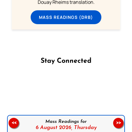
Douay Rheims translation.
MASS READINGS (DRB)
Stay Connected
Follow us on Facebook
Follow us on Instagram
Follow us on X
Subscribe to our YouTube Channel
Follow us on WhatsApp
Mass Readings for
<<
>>
6 August 2026,
Thursday