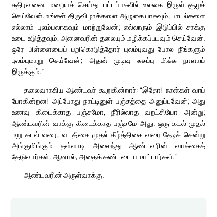
கதிரவனை மறையச் செய்து பட்டப்பகலில் உலகை இருள் சூழச்
செய்வேன். உங்கள் திருவிழாக்களை அழுகையாகவும், பாடல்களை
எல்லாம் புலம்பலாகவும் மாற்றுவேன்; எல்லாரும் இடுப்பில் சாக்கு
உடை உடுத்தவும், அனைவரின் தலையும் மழிக்கப்படவும் செய்வேன்.
ஒரே பிள்ளையைப் பறிகொடுத்தோர் புலம்புவது போல நீங்களும்
புலம்புமாறு செய்வேன்; அதன் முடிவு கசப்பு மிக்க நாளாய்
இருக்கும்.”
தலைவராகிய ஆண்டவர் கூறுகின்றார்: “இதோ! நாள்கள் வரப்
போகின்றன! அப்போது நாட்டினுள் பஞ்சத்தை அனுப்புவேன்; அது
உணவு கிடைக்காத பஞ்சமோ, நீரில்லாத வறட்சியோ அன்று;
ஆண்டவரின் வாக்கு கிடைக்காத பஞ்சமே அது. ஒரு கடல் முதல்
மறு கடல் வரை, வடதிசை முதல் கீழ்த்திசை வரை தேடிச் சென்று
அங்குமிங்கும் தள்ளாடி அலைந்து ஆண்டவரின் வாக்கைத்
தேடுவார்கள். ஆனால், அதைக் கண்டடைய மாட்டார்கள்.”
ஆண்டவரின் அருள்வாக்கு.