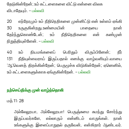
தேடுகின்றேன்; உம் கட்டளைகளை விட்டு என்னை விலக
விடாதேயும். –
பல்லவி
20
எந்நேரமும் உம் நீதிநெறிகளை முன்னிட்டு என் உள்ளம் ஏங்கி
30
உருகுகின்றது.
உண்மையின் பாதையை நான்
தேர்ந்துகொண்டேன்; உம் நீதிநெறிகளை என் கண்முன்
நிறுத்தியுள்ளேன். –
பல்லவி
40
உம் நியமங்களைப் பெரிதும் விரும்பினேன்; நீர்
131
நீதியுள்ளவராய் இருப்பதால் எனக்கு வாழ்வளியும்.
வாயை
‘ஆ’வெனத் திறக்கின்றேன்; பெருமூச்சு விடுகின்றேன்; ஏனெனில்,
உம் கட்டளைகளுக்காக ஏங்குகின்றேன். –
பல்லவி
நற்செய்திக்கு முன் வாழ்த்தொலி
மத் 11: 28
அல்லேலூயா, அல்லேலூயா! பெருஞ்சுமை சுமந்து சோர்ந்து
இருப்பவர்களே, எல்லாரும் என்னிடம் வாருங்கள். நான்
உங்களுக்கு இளைப்பாறுதல் தருவேன், என்கிறார் ஆண்டவர்.