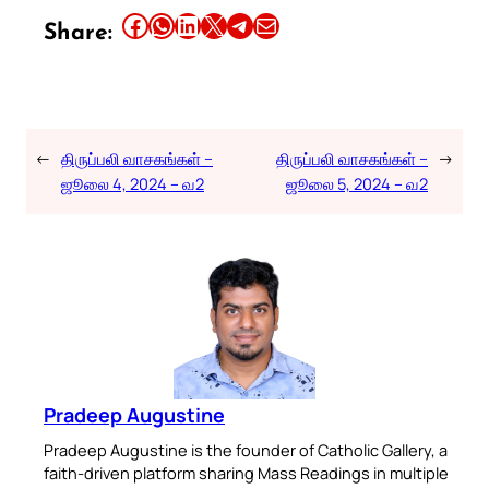
Share this article on Facebook
Share this article on WhatsApp
Share this article on LinkedIn
Share this article on X
Share this article on Telegram
Email this Article
Share:
←
திருப்பலி வாசகங்கள் –
திருப்பலி வாசகங்கள் –
→
ஜூலை 4, 2024 – வ2
ஜூலை 5, 2024 – வ2
Pradeep Augustine
Pradeep Augustine is the founder of Catholic Gallery, a
faith-driven platform sharing Mass Readings in multiple