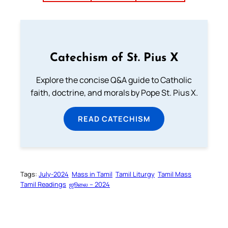
Catechism of St. Pius X
Explore the concise Q&A guide to Catholic
faith, doctrine, and morals by Pope St. Pius X.
READ CATECHISM
Tags:
July-2024
Mass in Tamil
Tamil Liturgy
Tamil Mass
Tamil Readings
ஜூலை – 2024