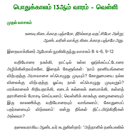
பொதுக்காலம் 13ஆம் வாரம் – வெள்ளி
முதல் வாசகம்
உணவு கிடைக்காத பஞ்சமோ, நீரில்லாத வறட்சியோ அன்று;
ஆண்டவரின் வாக்கு கிடைக்காத பஞ்சமே அது.
இறைவாக்கினர் ஆமோஸ் நூலிலிருந்து வாசகம் 8: 4-6, 9-12
வறியோரை நசுக்கி, நாட்டில் உள்ள ஒடுக்கப்பட்டோரை
அழிக்கின்றவர்களே, இதைக் கேளுங்கள்: ‘நாம் தானியங்களை
விற்பதற்கு அமாவாசை எப்பொழுது முடியும்? கோதுமையை நல்ல
விலைக்கு விற்பதற்கு ஓய்வு நாள் எப்பொழுது முடிவுறும்?
மரக்காலைச் சிறியதாக்கி, எடைக் கல்லைக் கனமாக்கி, கள்ளத்
தராசினால் மோசடி செய்யலாம்; வெள்ளிக் காசுக்கு ஏழைகளையும்
இரு காலணிக்கு வறியோரையும் வாங்கலாம்; கோதுமைப்
பதர்களையும் விற்கலாம்’ என்று நீங்கள் திட்டமிடுகிறீர்கள்
அல்லவா?
தலைவராகிய ஆண்டவர் கூறுகின்றார்: “அந்நாளில் நண்பகலில்