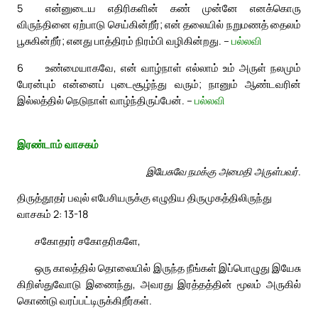
5
என்னுடைய எதிரிகளின் கண் முன்னே எனக்கொரு
விருந்தினை ஏற்பாடு செய்கின்றீர்; என் தலையில் நறுமணத் தைலம்
பூசுகின்றீர்; எனது பாத்திரம் நிரம்பி வழிகின்றது. –
பல்லவி
6
உண்மையாகவே, என் வாழ்நாள் எல்லாம் உம் அருள் நலமும்
பேரன்பும் என்னைப் புடைசூழ்ந்து வரும்; நானும் ஆண்டவரின்
இல்லத்தில் நெடுநாள் வாழ்ந்திருப்பேன். –
பல்லவி
இரண்டாம் வாசகம்
இயேசுவே நமக்கு அமைதி அருள்பவர்.
திருத்தூதர் பவுல் எபேசியருக்கு எழுதிய திருமுகத்திலிருந்து
வாசகம் 2: 13-18
சகோதரர் சகோதரிகளே,
ஒரு காலத்தில் தொலையில் இருந்த நீங்கள் இப்பொழுது இயேசு
கிறிஸ்துவோடு இணைந்து, அவரது இரத்தத்தின் மூலம் அருகில்
கொண்டு வரப்பட்டிருக்கிறீர்கள்.