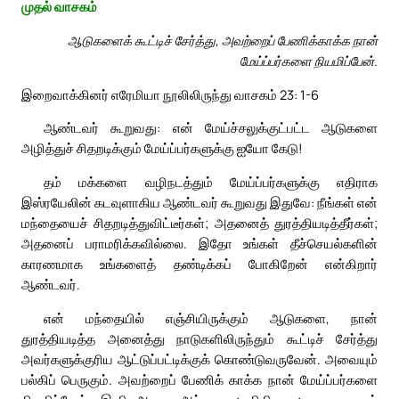
முதல் வாசகம்
ஆடுகளைக் கூட்டிச் சேர்த்து, அவற்றைப் பேணிக்காக்க நான்
மேய்ப்பர்களை நியமிப்பேன்.
இறைவாக்கினர் எரேமியா நூலிலிருந்து வாசகம் 23: 1-6
ஆண்டவர் கூறுவது: என் மேய்ச்சலுக்குட்பட்ட ஆடுகளை
அழித்துச் சிதறடிக்கும் மேய்ப்பர்களுக்கு ஐயோ கேடு!
தம் மக்களை வழிநடத்தும் மேய்ப்பர்களுக்கு எதிராக
இஸ்ரயேலின் கடவுளாகிய ஆண்டவர் கூறுவது இதுவே: நீங்கள் என்
மந்தையைச் சிதறடித்துவிட்டீர்கள்; அதனைத் துரத்தியடித்தீர்கள்;
அதனைப் பராமரிக்கவில்லை. இதோ உங்கள் தீச்செயல்களின்
காரணமாக உங்களைத் தண்டிக்கப் போகிறேன் என்கிறார்
ஆண்டவர்.
என் மந்தையில் எஞ்சியிருக்கும் ஆடுகளை, நான்
துரத்தியடித்த அனைத்து நாடுகளிலிருந்தும் கூட்டிச் சேர்த்து
அவர்களுக்குரிய ஆட்டுப்பட்டிக்குக் கொண்டுவருவேன். அவையும்
பல்கிப் பெருகும். அவற்றைப் பேணிக் காக்க நான் மேய்ப்பர்களை