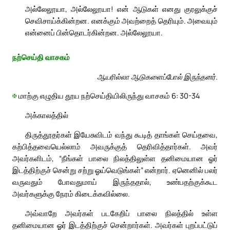
அல்லேலூயா, அல்லேலூயா! என் ஆடுகள் எனது குரலுக்குச்
செவிசாய்க்கின்றன. எனக்கும் அவற்றைத் தெரியும். அவையும்
என்னைப் பின்தொடர்கின்றன. அல்லேலூயா.
நற்செய்தி வாசகம்
ஆயரில்லா ஆடுகளைப்போல் இருந்தனர்.
✠
மாற்கு எழுதிய தூய நற்செய்தியிலிருந்து வாசகம் 6: 30-34
அக்காலத்தில்
திருத்தூதர்கள் இயேசுவிடம் வந்து கூடித் தாங்கள் செய்தவை,
கற்பித்தவையெல்லாம் அவருக்குத் தெரிவித்தார்கள். அவர்
அவர்களிடம், “நீங்கள் பாலை நிலத்திலுள்ள தனிமையான ஓர்
இடத்திற்குச் சென்று சற்று ஓய்வெடுங்கள்” என்றார். ஏனெனில் பலர்
வருவதும் போவதுமாய் இருந்ததால், உண்பதற்குக்கூட
அவர்களுக்கு நேரம் கிடைக்கவில்லை.
அவ்வாறே அவர்கள் படகேறிப் பாலை நிலத்தில் உள்ள
தனிமையான ஓர் இடத்திற்குச் சென்றார்கள். அவர்கள் புறப்பட்டுப்