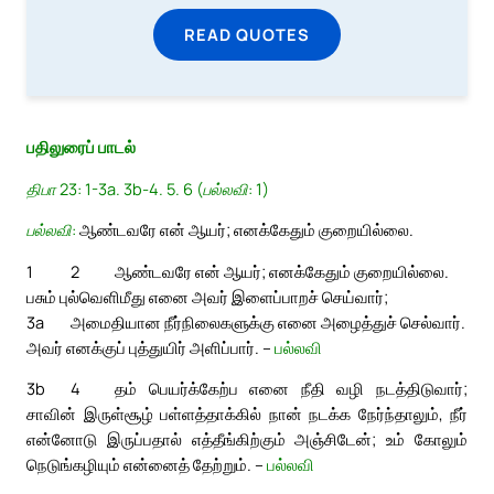
READ QUOTES
பதிலுரைப் பாடல்
திபா 23: 1-3a. 3b-4. 5. 6 (பல்லவி: 1)
பல்லவி:
ஆண்டவரே என் ஆயர்; எனக்கேதும் குறையில்லை.
1
2
ஆண்டவரே என் ஆயர்; எனக்கேதும் குறையில்லை.
பசும் புல்வெளிமீது எனை அவர் இளைப்பாறச் செய்வார்;
3a
அமைதியான நீர்நிலைகளுக்கு எனை அழைத்துச் செல்வார்.
அவர் எனக்குப் புத்துயிர் அளிப்பார். –
பல்லவி
3b
4
தம் பெயர்க்கேற்ப எனை நீதி வழி நடத்திடுவார்;
சாவின் இருள்சூழ் பள்ளத்தாக்கில் நான் நடக்க நேர்ந்தாலும், நீர்
என்னோடு இருப்பதால் எத்தீங்கிற்கும் அஞ்சிடேன்; உம் கோலும்
நெடுங்கழியும் என்னைத் தேற்றும். –
பல்லவி