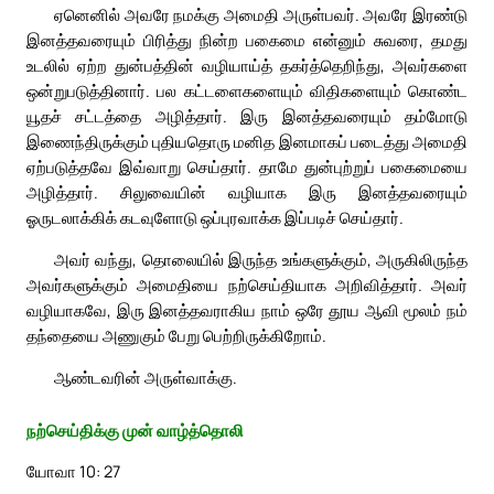
ஏனெனில் அவரே நமக்கு அமைதி அருள்பவர். அவரே இரண்டு
இனத்தவரையும் பிரித்து நின்ற பகைமை என்னும் சுவரை, தமது
உடலில் ஏற்ற துன்பத்தின் வழியாய்த் தகர்த்தெறிந்து, அவர்களை
ஒன்றுபடுத்தினார். பல கட்டளைகளையும் விதிகளையும் கொண்ட
யூதச் சட்டத்தை அழித்தார். இரு இனத்தவரையும் தம்மோடு
இணைந்திருக்கும் புதியதொரு மனித இனமாகப் படைத்து அமைதி
ஏற்படுத்தவே இவ்வாறு செய்தார். தாமே துன்புற்றுப் பகைமையை
அழித்தார். சிலுவையின் வழியாக இரு இனத்தவரையும்
ஓருடலாக்கிக் கடவுளோடு ஒப்புரவாக்க இப்படிச் செய்தார்.
அவர் வந்து, தொலையில் இருந்த உங்களுக்கும், அருகிலிருந்த
அவர்களுக்கும் அமைதியை நற்செய்தியாக அறிவித்தார். அவர்
வழியாகவே, இரு இனத்தவராகிய நாம் ஒரே தூய ஆவி மூலம் நம்
தந்தையை அணுகும் பேறு பெற்றிருக்கிறோம்.
ஆண்டவரின் அருள்வாக்கு.
நற்செய்திக்கு முன் வாழ்த்தொலி
யோவா 10: 27