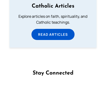
Catholic Articles
Explore articles on faith, spirituality, and
Catholic teachings.
READ ARTICLES
Stay Connected
Follow us on Facebook
Follow us on Instagram
Follow us on X
Subscribe to our YouTube Channel
Follow us on WhatsApp