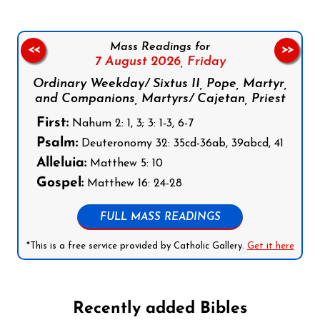
Mass Readings for
<<
>>
7 August 2026,
Friday
Ordinary Weekday/ Sixtus II, Pope, Martyr,
and Companions, Martyrs/ Cajetan, Priest
First:
Nahum 2: 1, 3; 3: 1-3, 6-7
Psalm:
Deuteronomy 32: 35cd-36ab, 39abcd, 41
Alleluia:
Matthew 5: 10
Gospel:
Matthew 16: 24-28
FULL MASS READINGS
*This is a free service provided by Catholic Gallery.
Get it here
Recently added Bibles