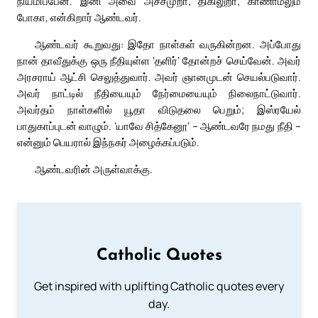
நியமிப்பேன். இனி அவை அச்சமுறா; திகிலுறா; காணாமலும்
போகா, என்கிறார் ஆண்டவர்.
ஆண்டவர் கூறுவது: இதோ நாள்கள் வருகின்றன. அப்போது
நான் தாவீதுக்கு ஒரு நீதியுள்ள ‘தளிர்’ தோன்றச் செய்வேன். அவர்
அரசராய் ஆட்சி செலுத்துவார். அவர் ஞானமுடன் செயல்படுவார்.
அவர் நாட்டில் நீதியையும் நேர்மையையும் நிலைநாட்டுவார்.
அவர்தம் நாள்களில் யூதா விடுதலை பெறும்; இஸ்ரயேல்
பாதுகாப்புடன் வாழும். ‘யாவே சித்கேனூ’ – ஆண்டவரே நமது நீதி –
என்னும் பெயரால் இந்நகர் அழைக்கப்படும்.
ஆண்டவரின் அருள்வாக்கு.
Catholic Quotes
Get inspired with uplifting Catholic quotes every
day.