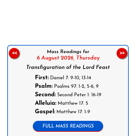
Follow us on Facebook
Follow us on Instagram
Follow us on X
Subscribe to our YouTube Channel
Follow us on WhatsApp
Mass Readings for
<<
>>
6 August 2026,
Thursday
Transfiguration of the Lord Feast
First:
Daniel 7: 9-10, 13-14
Psalm:
Psalms 97: 1-2, 5-6, 9
Second:
Second Peter 1: 16-19
Alleluia:
Matthew 17: 5
Gospel:
Matthew 17: 1-9
FULL MASS READINGS