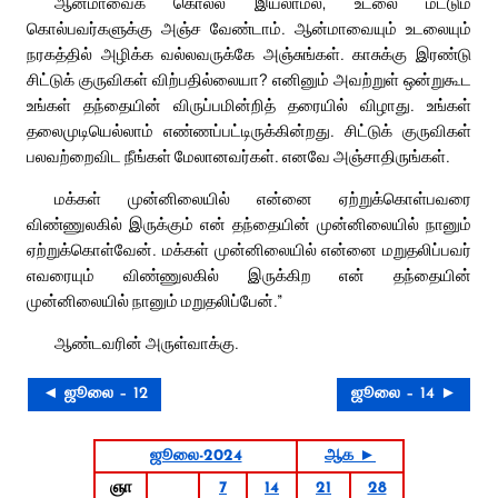
ஆன்மாவைக் கொல்ல இயலாமல், உடலை மட்டும்
கொல்பவர்களுக்கு அஞ்ச வேண்டாம். ஆன்மாவையும் உடலையும்
நரகத்தில் அழிக்க வல்லவருக்கே அஞ்சுங்கள். காசுக்கு இரண்டு
சிட்டுக் குருவிகள் விற்பதில்லையா? எனினும் அவற்றுள் ஒன்றுகூட
உங்கள் தந்தையின் விருப்பமின்றித் தரையில் விழாது. உங்கள்
தலைமுடியெல்லாம் எண்ணப்பட்டிருக்கின்றது. சிட்டுக் குருவிகள்
பலவற்றைவிட நீங்கள் மேலானவர்கள். எனவே அஞ்சாதிருங்கள்.
மக்கள் முன்னிலையில் என்னை ஏற்றுக்கொள்பவரை
விண்ணுலகில் இருக்கும் என் தந்தையின் முன்னிலையில் நானும்
ஏற்றுக்கொள்வேன். மக்கள் முன்னிலையில் என்னை மறுதலிப்பவர்
எவரையும் விண்ணுலகில் இருக்கிற என் தந்தையின்
முன்னிலையில் நானும் மறுதலிப்பேன்.”
ஆண்டவரின் அருள்வாக்கு.
◄ ஜூலை – 12
ஜூலை – 14 ►
ஜூலை-2024
ஆக ►
ஞா
7
14
21
28