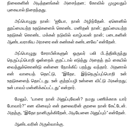
நிலைகளின் அடித்தளங்கள் அசைந்தன; கோவில் முழுவதும்
புகையால் நிறைந்தது.
அப்பொழுது நான்: “ஐயோ, நான் அழிந்தேன். ஏனெனில்
தூய்மையற்ற உதடுகளைக் கொண்ட மனிதன் நான்; தூய்மையற்ற
உதடுகள் கொண்ட மக்கள் நடுவில் வாழ்பவன் நான்; படைகளின்
ஆண்டவராகிய அரசரை என் கண்கள் கண்டனவே” என்றேன்.
அப்பொழுது சேராபீன்களுள் ஒருவர் பலி பீடத்திலிருந்து
நெருப்புப்பொறி ஒன்றைக் குறட்டால் எடுத்து அதைத் தம் கையில்
வைத்துக்கொண்டு என்னை நோக்கிப் பறந்து வந்தார். அதனால்
என் வாயைத் தொட்டு, “இதோ, இந்நெருப்புப்பொறி உன்
உதடுகளைத் தொட்டது. உன் குற்றப்பழி உன்னை விட்டு அகன்றது;
உன் பாவம் மன்னிக்கப்பட்டது” என்றார்.
மேலும், “யாரை நான் அனுப்புவேன்? நமது பணிக்காக யார்
போவார்?” என வினவும் என் தலைவரின் குரலை நான் கேட்டேன்.
அதற்கு, “இதோ நானிருக்கிறேன், அடியேனை அனுப்பும்” என்றேன்.
ஆண்டவரின் அருள்வாக்கு.