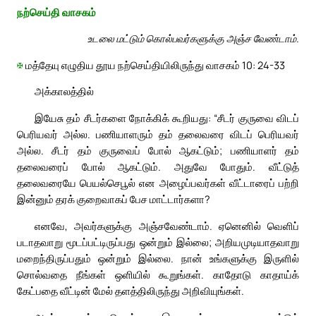
நற்செய்தி வாசகம்
உடலை மட்டும் கொல்பவர்களுக்கு அஞ்ச வேண்டாம்.
✠
மத்தேயு எழுதிய தூய நற்செய்தியிலிருந்து வாசகம் 10: 24-33
அக்காலத்தில்
இயேசு தம் சீடர்களை நோக்கிக் கூறியது: “சீடர் குருவை விடப்
பெரியவர் அல்ல. பணியாளரும் தம் தலைவரை விடப் பெரியவர்
அல்ல. சீடர் தம் குருவைப் போல் ஆகட்டும்; பணியாளர் தம்
தலைவரைப் போல் ஆகட்டும். அதுவே போதும். வீட்டுத்
தலைவரையே பெயல்செபூல் என அழைப்பவர்கள் வீட்டாரைப் பற்றி
இன்னும் தரக் குறைவாகப் பேச மாட்டார்களா?
எனவே, அவர்களுக்கு அஞ்சவேண்டாம். ஏனெனில் வெளிப்
படாதவாறு மூடப்பட்டிருப்பது ஒன்றும் இல்லை; அறியமுடியாதவாறு
மறைந்திருப்பதும் ஒன்றும் இல்லை. நான் உங்களுக்கு இருளில்
சொல்வதை நீங்கள் ஒளியில் கூறுங்கள். காதோடு காதாய்க்
கேட்பதை வீட்டின் மேல் தளத்திலிருந்து அறிவியுங்கள்.