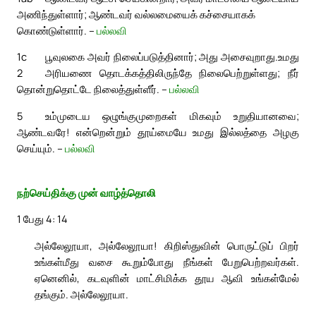
அணிந்துள்ளார்; ஆண்டவர் வல்லமையைக் கச்சையாகக்
கொண்டுள்ளார். –
பல்லவி
1c
பூவுலகை அவர் நிலைப்படுத்தினார்; அது அசைவுறாது.
உமது
2
அரியணை தொடக்கத்திலிருந்தே நிலைபெற்றுள்ளது; நீர்
தொன்றுதொட்டே நிலைத்துள்ளீர். –
பல்லவி
5
உம்முடைய ஒழுங்குமுறைகள் மிகவும் உறுதியானவை;
ஆண்டவரே! என்றென்றும் தூய்மையே உமது இல்லத்தை அழகு
செய்யும். –
பல்லவி
நற்செய்திக்கு முன் வாழ்த்தொலி
1 பேது 4: 14
அல்லேலூயா, அல்லேலூயா! கிறிஸ்துவின் பொருட்டுப் பிறர்
உங்கள்மீது வசை கூறும்போது நீங்கள் பேறுபெற்றவர்கள்.
ஏனெனில், கடவுளின் மாட்சிமிக்க தூய ஆவி உங்கள்மேல்
தங்கும். அல்லேலூயா.