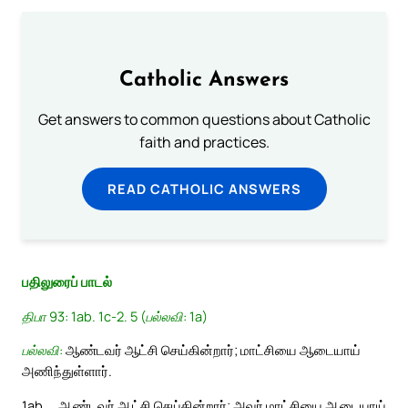
Catholic Answers
Get answers to common questions about Catholic
faith and practices.
READ CATHOLIC ANSWERS
பதிலுரைப் பாடல்
திபா 93: 1ab. 1c-2. 5 (பல்லவி: 1a)
பல்லவி:
ஆண்டவர் ஆட்சி செய்கின்றார்; மாட்சியை ஆடையாய்
அணிந்துள்ளார்.
1ab
ஆண்டவர் ஆட்சி செய்கின்றார்; அவர் மாட்சியை ஆடையாய்