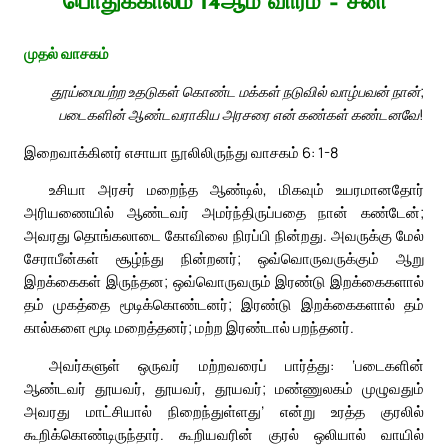
பொதுக்காலம் 14ஆம் வாரம் – சனி
முதல் வாசகம்
தூய்மையற்ற உதடுகள் கொண்ட மக்கள் நடுவில் வாழ்பவன் நான்;
படைகளின் ஆண்டவராகிய அரசரை என் கண்கள் கண்டனவே!
இறைவாக்கினர் எசாயா நூலிலிருந்து வாசகம் 6: 1-8
உசியா அரசர் மறைந்த ஆண்டில், மிகவும் உயரமானதோர்
அரியணையில் ஆண்டவர் அமர்ந்திருப்பதை நான் கண்டேன்;
அவரது தொங்கலாடை கோவிலை நிரப்பி நின்றது. அவருக்கு மேல்
சேராபீன்கள் சூழ்ந்து நின்றனர்; ஒவ்வொருவருக்கும் ஆறு
இறக்கைகள் இருந்தன; ஒவ்வொருவரும் இரண்டு இறக்கைகளால்
தம் முகத்தை மூடிக்கொண்டனர்; இரண்டு இறக்கைகளால் தம்
கால்களை மூடி மறைத்தனர்; மற்ற இரண்டால் பறந்தனர்.
அவர்களுள் ஒருவர் மற்றவரைப் பார்த்து: ‘படைகளின்
ஆண்டவர் தூயவர், தூயவர், தூயவர்; மண்ணுலகம் முழுவதும்
அவரது மாட்சியால் நிறைந்துள்ளது’ என்று உரத்த குரலில்
கூறிக்கொண்டிருந்தார். கூறியவரின் குரல் ஒலியால் வாயில்