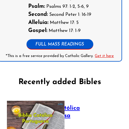
Psalm:
Psalms 97: 1-2, 5-6, 9
Second:
Second Peter 1: 16-19
Alleluia:
Matthew 17: 5
Gospel:
Matthew 17: 1-9
FULL MASS READINGS
*This is a free service provided by Catholic Gallery.
Get it here
Recently added Bibles
Bíblia Católica
Portuguesa
July 16, 2025