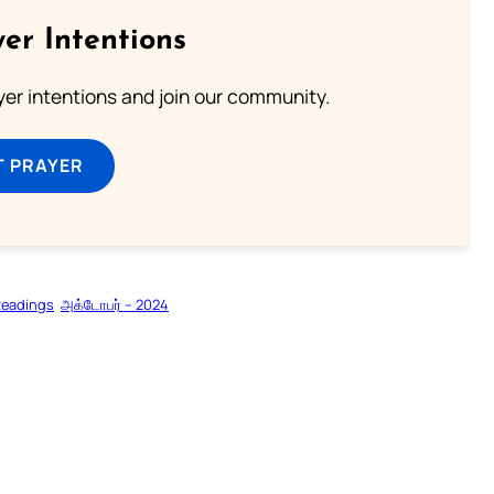
er Intentions
ayer intentions and join our community.
T PRAYER
Readings
அக்டோபர் – 2024