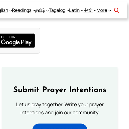
lish
Readings
தமிழ்
Tagalog
Latin
中文
More
Submit Prayer Intentions
Let us pray together. Write your prayer
intentions and join our community.