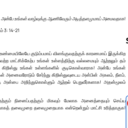
அன்பே உங்கள் வாழ்வுக்கு ஆணிவேரும் அடித்தளமுமாய் அமைவதாக!
ம் 3: 14-21
 உண்மையிலேயே குடும்பமாய் விளங்குவதற்குக் காரணமாய் இருக்கிற
ற மாட்சிக்கேற்ப உங்கள் உள்ளத்திற்கு வல்லமையும் ஆற்றலும் தம்
Follow us 
கிறிஸ்து உங்கள் உள்ளங்களில் குடிகொள்வாராக! அன்பே உங்கள்
 அனைவரோடும் சேர்ந்து கிறிஸ்துவுடைய அன்பின் அகலம், நீளம்,
்த அன்பை அறிந்துகொள்ளும் ஆற்றல் பெறுவீர்களாக! அதன்மூலம்
ற்கும் நினைப்பதற்கும் மிகவும் மேலாக அனைத்தையும் செய்ய
ியாகத் தலைமுறை தலைமுறையாக என்றென்றும் மாட்சி உரித்தாகுக!