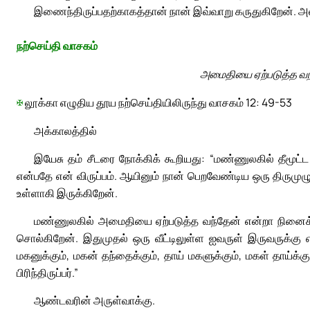
இணைந்திருப்பதற்காகத்தான் நான் இவ்வாறு கருதுகிறேன். அ
நற்செய்தி வாசகம்
அமைதியை ஏற்படுத்த வந்
✠
லூக்கா எழுதிய தூய நற்செய்தியிலிருந்து வாசகம் 12: 49-53
அக்காலத்தில்
இயேசு தம் சீடரை நோக்கிக் கூறியது: “மண்ணுலகில் தீமூட்
என்பதே என் விருப்பம். ஆயினும் நான் பெறவேண்டிய ஒரு திருமுழ
உள்ளாகி இருக்கிறேன்.
மண்ணுலகில் அமைதியை ஏற்படுத்த வந்தேன் என்றா நினைக்க
சொல்கிறேன். இதுமுதல் ஒரு வீட்டிலுள்ள ஐவருள் இருவருக்கு எத
மகனுக்கும், மகன் தந்தைக்கும், தாய் மகளுக்கும், மகள் தாய்க்கு
பிரிந்திருப்பர்.”
ஆண்டவரின் அருள்வாக்கு.