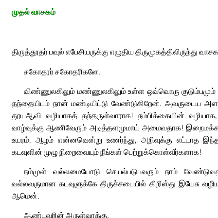
முதல் வாசகம்
திருத்தூதர் பவுல் எபேசியருக்கு எழுதிய திருமுகத்திலிருந்து வாசக
சகோதரர் சகோதரிகளே,
விண்ணுலகிலும் மண்ணுலகிலும் உள்ள ஒவ்வொரு குடும்பமும்
தந்தையிடம் நான் மண்டியிட்டு வேண்டுகிறேன். அவருடைய அளவற்
தூயஆவி வழியாகத் தந்தருள்வாராக! நம்பிக்கையின் வழியாக, 
வாழ்வுக்கு ஆணிவேரும் அடித்தளமுமாய் அமைவதாக! இறைமக்கள்
உயரம், ஆழம் என்னவென்று உணர்ந்து, அறிவுக்கு எட்டாத இந
கடவுளின் முழு நிறைவையும் நீங்கள் பெற்றுக்கொள்வீர்களாக!
நம்முள் வல்லமையோடு செயல்படுபவரும் நாம் வேண்டுவத
வல்லவருமான கடவுளுக்கே திருச்சபையில் கிறிஸ்து இயேசு வழ
ஆமென்.
ஆண்டவரின் அருள்வாக்கு.