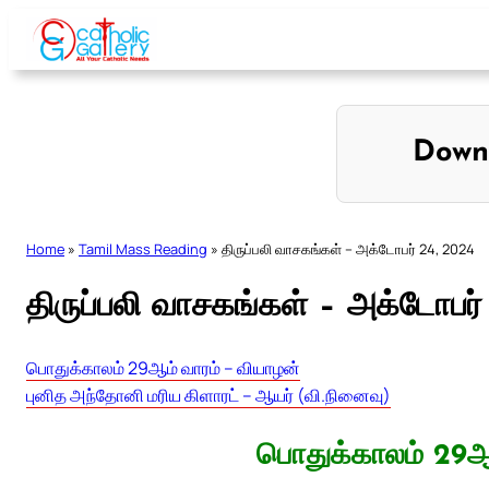
Skip
to
content
Down
Home
»
Tamil Mass Reading
»
திருப்பலி வாசகங்கள் – அக்டோபர் 24, 2024
திருப்பலி வாசகங்கள் – அக்டோபர்
பொதுக்காலம் 29ஆம் வாரம் – வியாழன்
புனித அந்தோனி மரிய கிளாரட் – ஆயர் (வி.நினைவு)
பொதுக்காலம் 29ஆ