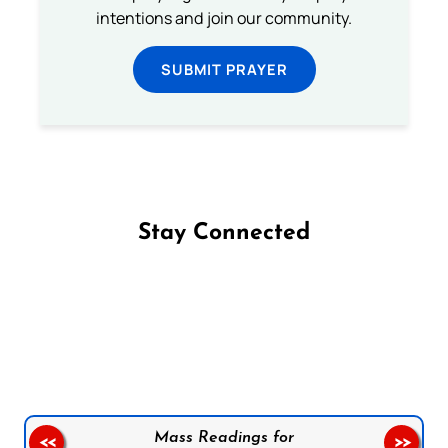
intentions and join our community.
SUBMIT PRAYER
Stay Connected
Follow us on Facebook
Follow us on Instagram
Follow us on X
Subscribe to our YouTube Channel
Follow us on WhatsApp
Mass Readings for
<<
>>