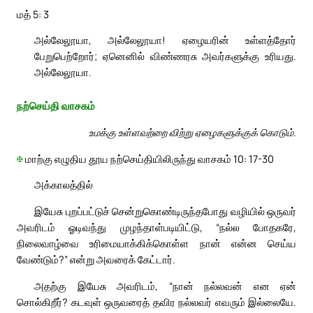
மத் 5: 3
அல்லேலூயா, அல்லேலூயா! ஏழையரின் உள்ளத்தோர்
பேறுபெற்றோர்; ஏனெனில் விண்ணரசு அவர்களுக்கு உரியது.
அல்லேலூயா.
நற்செய்தி வாசகம்
உமக்கு உள்ளவற்றை விற்று ஏழைகளுக்குக் கொடும்.
✠
மாற்கு எழுதிய தூய நற்செய்தியிலிருந்து வாசகம் 10: 17-30
அக்காலத்தில்
இயேசு புறப்பட்டுச் சென்றுகொண்டிருந்தபோது வழியில் ஒருவர்
அவரிடம் ஓடிவந்து முழந்தாள்படியிட்டு, “நல்ல போதகரே,
நிலைவாழ்வை உரிமையாக்கிக்கொள்ள நான் என்ன செய்ய
வேண்டும்?” என்று அவரைக் கேட்டார்.
அதற்கு இயேசு அவரிடம், “நான் நல்லவன் என ஏன்
சொல்கிறீர்? கடவுள் ஒருவரைத் தவிர நல்லவர் எவரும் இல்லையே.