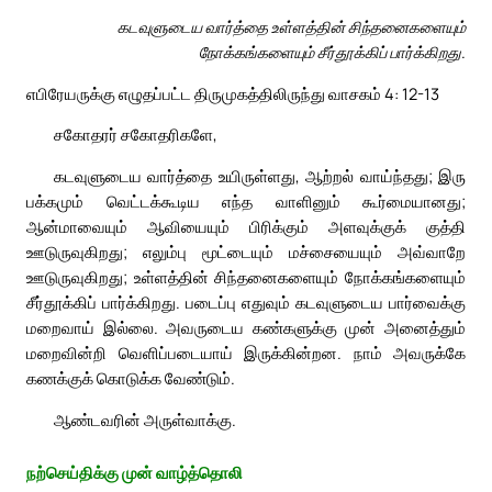
கடவுளுடைய வார்த்தை உள்ளத்தின் சிந்தனைகளையும்
நோக்கங்களையும் சீர்தூக்கிப் பார்க்கிறது.
எபிரேயருக்கு எழுதப்பட்ட திருமுகத்திலிருந்து வாசகம் 4: 12-13
சகோதரர் சகோதரிகளே,
கடவுளுடைய வார்த்தை உயிருள்ளது, ஆற்றல் வாய்ந்தது; இரு
பக்கமும் வெட்டக்கூடிய எந்த வாளினும் கூர்மையானது;
ஆன்மாவையும் ஆவியையும் பிரிக்கும் அளவுக்குக் குத்தி
ஊடுருவுகிறது; எலும்பு மூட்டையும் மச்சையையும் அவ்வாறே
ஊடுருவுகிறது; உள்ளத்தின் சிந்தனைகளையும் நோக்கங்களையும்
சீர்தூக்கிப் பார்க்கிறது. படைப்பு எதுவும் கடவுளுடைய பார்வைக்கு
மறைவாய் இல்லை. அவருடைய கண்களுக்கு முன் அனைத்தும்
மறைவின்றி வெளிப்படையாய் இருக்கின்றன. நாம் அவருக்கே
கணக்குக் கொடுக்க வேண்டும்.
ஆண்டவரின் அருள்வாக்கு.
நற்செய்திக்கு முன் வாழ்த்தொலி