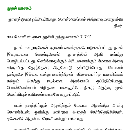
முதல் வாசகம்
ஞானத்தோடு ஒப்பிடும்போது, பொன்னெல்லாம் சிறிதளவு மணலுக்கே
நிகர்.
சாலமோனின் ஞான நூலிலிருந்து வாசகம் 7: 7-11
நான் மன்றாடினேன்; ஞானம் எனக்குக் கொடுக்கப்பட்டது. நான்
இறைவனை வேண்டினேன்; ஞானத்தின் ஆவி என்மீது
பொழியப்பட்டது. செங்கோலுக்கும் அரியணைக்கும் மேலாக அதை
விரும்பித் தேர்ந்தேன்; அதனோடு ஒப்பிடும்போது, செல்வம்
ஒன்றுமே இல்லை என்று உணர்ந்தேன். விலையுயர்ந்த மாணிக்கக்
கல்லும் அதற்கு ஈடில்லை; அதனோடு ஒப்பிடும்போது,
பொன்னெல்லாம் சிறிதளவு மணலுக்கே நிகர்; அதற்கு முன்
வெள்ளியும் களிமண்ணாகவே கருதப்படும்.
உடல் நலத்திற்கும் அழகிற்கும் மேலாக அதன்மீது அன்பு
கொண்டேன்; ஒளிக்கு மாற்றாக அதைத் தேர்ந்தெடுத்தேன்.
ஏனெனில் அதன் சுடரொளி என்றும் மங்காது.
ஞானத்தோடு எல்லா நலன்களும் என்னிடம் வந்து சேர்ந்தன.