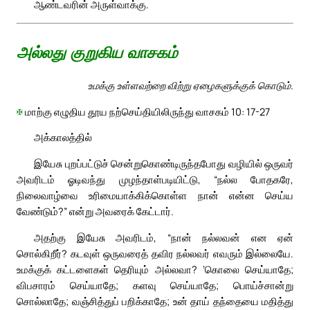
ஆண்டவரின் அருள்வாக்கு.
அல்லது குறுகிய வாசகம்
உமக்கு உள்ளவற்றை விற்று ஏழைகளுக்குக் கொடும்.
✠
மாற்கு எழுதிய தூய நற்செய்தியிலிருந்து வாசகம் 10: 17-27
அக்காலத்தில்
இயேசு புறப்பட்டுச் சென்றுகொண்டிருந்தபோது வழியில் ஒருவர்
அவரிடம் ஓடிவந்து முழந்தாள்படியிட்டு, “நல்ல போதகரே,
நிலைவாழ்வை உரிமையாக்கிக்கொள்ள நான் என்ன செய்ய
வேண்டும்?” என்று அவரைக் கேட்டார்.
அதற்கு இயேசு அவரிடம், “நான் நல்லவன் என ஏன்
சொல்கிறீர்? கடவுள் ஒருவரைத் தவிர நல்லவர் எவரும் இல்லையே.
உமக்குக் கட்டளைகள் தெரியும் அல்லவா? ‘கொலை செய்யாதே;
விபசாரம் செய்யாதே; களவு செய்யாதே; பொய்ச்சான்று
சொல்லாதே; வஞ்சித்துப் பறிக்காதே; உன் தாய் தந்தையை மதித்து