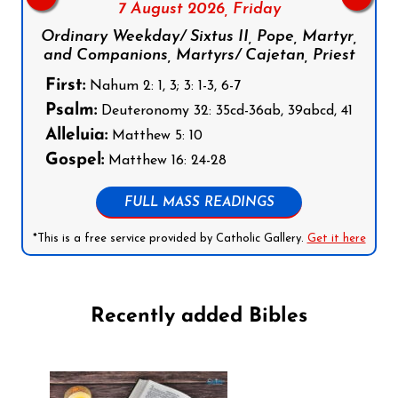
7 August 2026,
Friday
Ordinary Weekday/ Sixtus II, Pope, Martyr,
and Companions, Martyrs/ Cajetan, Priest
First:
Nahum 2: 1, 3; 3: 1-3, 6-7
Psalm:
Deuteronomy 32: 35cd-36ab, 39abcd, 41
Alleluia:
Matthew 5: 10
Gospel:
Matthew 16: 24-28
FULL MASS READINGS
*This is a free service provided by Catholic Gallery.
Get it here
Recently added Bibles