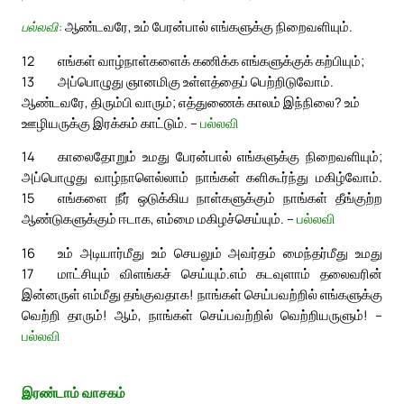
பல்லவி:
ஆண்டவரே, உம் பேரன்பால் எங்களுக்கு நிறைவளியும்.
12
எங்கள் வாழ்நாள்களைக் கணிக்க எங்களுக்குக் கற்பியும்;
13
அப்பொழுது ஞானமிகு உள்ளத்தைப் பெற்றிடுவோம்.
ஆண்டவரே, திரும்பி வாரும்; எத்துணைக் காலம் இந்நிலை? உம்
ஊழியருக்கு இரக்கம் காட்டும். –
பல்லவி
14
காலைதோறும் உமது பேரன்பால் எங்களுக்கு நிறைவளியும்;
அப்பொழுது வாழ்நாளெல்லாம் நாங்கள் களிகூர்ந்து மகிழ்வோம்.
15
எங்களை நீர் ஒடுக்கிய நாள்களுக்கும் நாங்கள் தீங்குற்ற
ஆண்டுகளுக்கும் ஈடாக, எம்மை மகிழச்செய்யும். –
பல்லவி
16
உம் அடியார்மீது உம் செயலும் அவர்தம் மைந்தர்மீது உமது
17
மாட்சியும் விளங்கச் செய்யும்.
எம் கடவுளாம் தலைவரின்
இன்னருள் எம்மீது தங்குவதாக! நாங்கள் செய்பவற்றில் எங்களுக்கு
வெற்றி தாரும்! ஆம், நாங்கள் செய்பவற்றில் வெற்றியருளும்! –
பல்லவி
இரண்டாம் வாசகம்