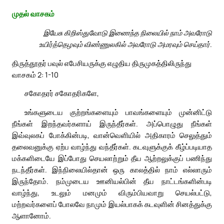
முதல் வாசகம்
இயேசு கிறிஸ்துவோடு இணைந்த நிலையில் நாம் அவரோடு
உயிர்த்தெழவும் விண்ணுலகில் அவரோடு அமரவும் செய்தார்.
திருத்தூதர் பவுல் எபேசியருக்கு எழுதிய திருமுகத்திலிருந்து
வாசகம் 2: 1-10
சகோதரர் சகோதரிகளே,
உங்களுடைய குற்றங்களையும் பாவங்களையும் முன்னிட்டு
நீங்கள் இறந்தவர்களாய் இருந்தீர்கள். அப்பொழுது நீங்கள்
இவ்வுலகப் போக்கின்படி, வான்வெளியில் அதிகாரம் செலுத்தும்
தலைவனுக்கு ஏற்ப வாழ்ந்து வந்தீர்கள். கடவுளுக்குக் கீழ்ப்படியாத
மக்களிடையே இப்போது செயலாற்றும் தீய ஆற்றலுக்குப் பணிந்து
நடந்தீர்கள். இந்நிலையில்தான் ஒரு காலத்தில் நாம் எல்லாரும்
இருந்தோம். நம்முடைய ஊனியல்பின் தீய நாட்டங்களின்படி
வாழ்ந்து, உடலும் மனமும் விரும்பியவாறு செயல்பட்டு,
மற்றவர்களைப் போலவே நாமும் இயல்பாகக் கடவுளின் சினத்துக்கு
ஆளானோம்.