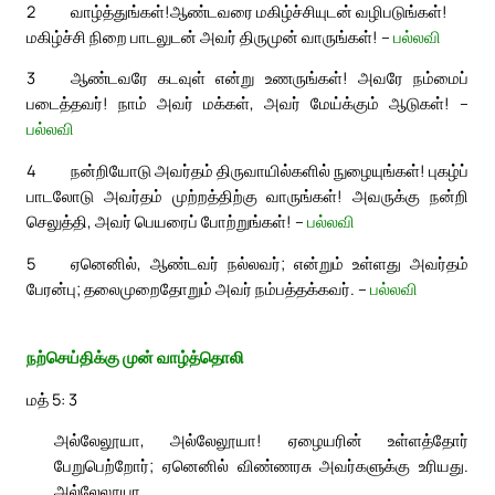
2
வாழ்த்துங்கள்!
ஆண்டவரை மகிழ்ச்சியுடன் வழிபடுங்கள்!
மகிழ்ச்சி நிறை பாடலுடன் அவர் திருமுன் வாருங்கள்! –
பல்லவி
3
ஆண்டவரே கடவுள் என்று உணருங்கள்! அவரே நம்மைப்
படைத்தவர்! நாம் அவர் மக்கள், அவர் மேய்க்கும் ஆடுகள்! –
பல்லவி
4
நன்றியோடு அவர்தம் திருவாயில்களில் நுழையுங்கள்! புகழ்ப்
பாடலோடு அவர்தம் முற்றத்திற்கு வாருங்கள்! அவருக்கு நன்றி
செலுத்தி, அவர் பெயரைப் போற்றுங்கள்! –
பல்லவி
5
ஏனெனில், ஆண்டவர் நல்லவர்; என்றும் உள்ளது அவர்தம்
பேரன்பு; தலைமுறைதோறும் அவர் நம்பத்தக்கவர். –
பல்லவி
நற்செய்திக்கு முன் வாழ்த்தொலி
மத் 5: 3
அல்லேலூயா, அல்லேலூயா! ஏழையரின் உள்ளத்தோர்
பேறுபெற்றோர்; ஏனெனில் விண்ணரசு அவர்களுக்கு உரியது.
அல்லேலூயா.