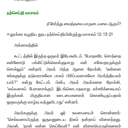
நற்செய்தி வாசகம்
நீ சேர்த்து வைத்தவை யாருடையவை ஆகும்?
✠
லூக்கா எழுதிய தூய நற்செய்தியிலிருந்து வாசகம் 12: 13-21
அக்காலத்தில்
கூட்டத்தில் இருந்த ஒருவர் இயேசுவிடம், “போதகரே, சொத்தை
என்னோடு பங்கிட்டுக்கொள்ளுமாறு என் சகோதரருக்குச்
சொல்லும்” என்றார். அவர் அந்த ஆளை நோக்கி, “என்னை
உங்களுக்கு நடுவராகவோ பாகம் பிரிப்பவராகவோ அமர்த்தியவர்
யார்?” என்று கேட்டார். பின்பு அவர் அவர்களை நோக்கி,
“எவ்வகைப் பேராசைக்கும் இடங்கொடாதவாறு எச்சரிக்கையாய்
இருங்கள். மிகுதியான உடைமைகளைக் கொண்டிருப்பதால்
ஒருவருக்கு வாழ்வு வந்துவிடாது” என்றார்.
அவர்களுக்கு அவர் ஓர் உவமையைச் சொன்னார்:
“செல்வனாயிருந்த ஒருவனுடைய நிலம் நன்றாய் விளைந்தது.
அவன், ‘நான் என்ன செய்வேன்? என் விளைபொருள்களைச்