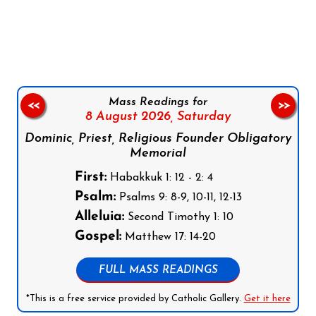
Follow us on Facebook
Follow us on Instagram
Follow us on X
Subscribe to our YouTube Channel
Follow us on WhatsApp
Mass Readings for
<<
>>
8 August 2026,
Saturday
Dominic, Priest, Religious Founder Obligatory
Memorial
First:
Habakkuk 1: 12 - 2: 4
Psalm:
Psalms 9: 8-9, 10-11, 12-13
Alleluia:
Second Timothy 1: 10
Gospel:
Matthew 17: 14-20
FULL MASS READINGS
*This is a free service provided by Catholic Gallery.
Get it here