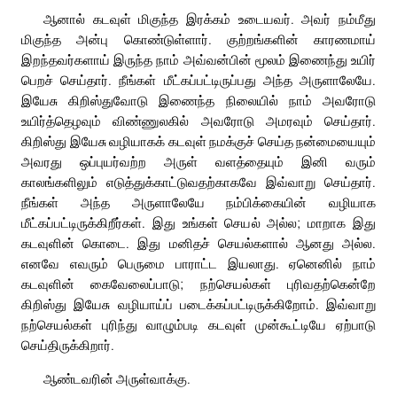
ஆனால் கடவுள் மிகுந்த இரக்கம் உடையவர். அவர் நம்மீது
மிகுந்த அன்பு கொண்டுள்ளார். குற்றங்களின் காரணமாய்
இறந்தவர்களாய் இருந்த நாம் அவ்வன்பின் மூலம் இணைந்து உயிர்
பெறச் செய்தார். நீங்கள் மீட்கப்பட்டிருப்பது அந்த அருளாலேயே.
இயேசு கிறிஸ்துவோடு இணைந்த நிலையில் நாம் அவரோடு
உயிர்த்தெழவும் விண்ணுலகில் அவரோடு அமரவும் செய்தார்.
கிறிஸ்து இயேசு வழியாகக் கடவுள் நமக்குச் செய்த நன்மையையும்
அவரது ஒப்புயர்வற்ற அருள் வளத்தையும் இனி வரும்
காலங்களிலும் எடுத்துக்காட்டுவதற்காகவே இவ்வாறு செய்தார்.
நீங்கள் அந்த அருளாலேயே நம்பிக்கையின் வழியாக
மீட்கப்பட்டிருக்கிறீர்கள். இது உங்கள் செயல் அல்ல; மாறாக இது
கடவுளின் கொடை. இது மனிதச் செயல்களால் ஆனது அல்ல.
எனவே எவரும் பெருமை பாராட்ட இயலாது. ஏனெனில் நாம்
கடவுளின் கைவேலைப்பாடு; நற்செயல்கள் புரிவதற்கென்றே
கிறிஸ்து இயேசு வழியாய்ப் படைக்கப்பட்டிருக்கிறோம். இவ்வாறு
நற்செயல்கள் புரிந்து வாழும்படி கடவுள் முன்கூட்டியே ஏற்பாடு
செய்திருக்கிறார்.
ஆண்டவரின் அருள்வாக்கு.